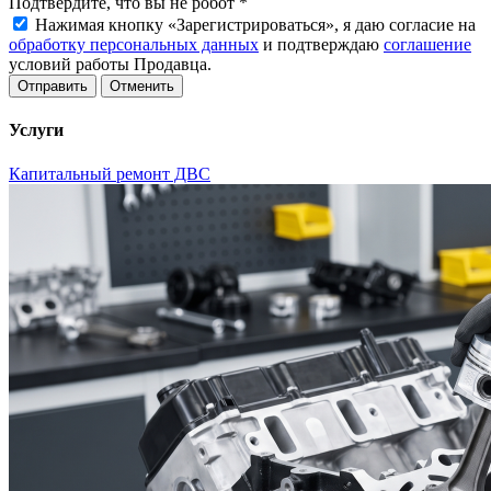
Подтвердите, что вы не робот
*
Нажимая кнопку «Зарегистрироваться», я даю согласие на
обработку персональных данных
и подтверждаю
соглашение
условий работы Продавца.
Отменить
Услуги
Капитальный ремонт ДВС