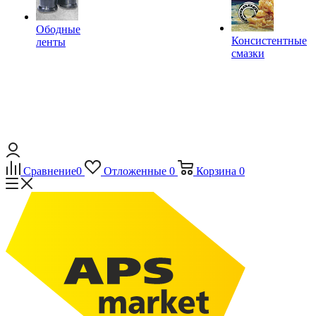
Ободные
Консистентные
ленты
смазки
Сравнение
0
Отложенные
0
Корзина
0