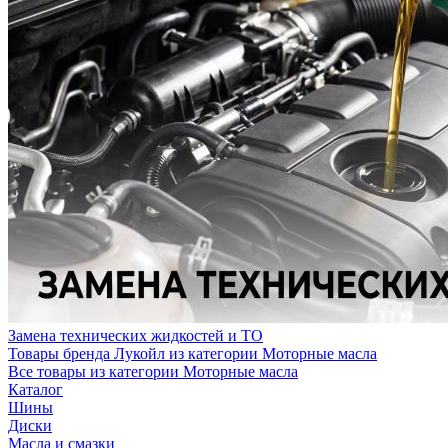
Замена технических жидкостей и ТО
Товары бренда Лукойл из категории Моторные масла
Все товары из категории Моторные масла
Каталог
Шины
Диски
Масла и смазки