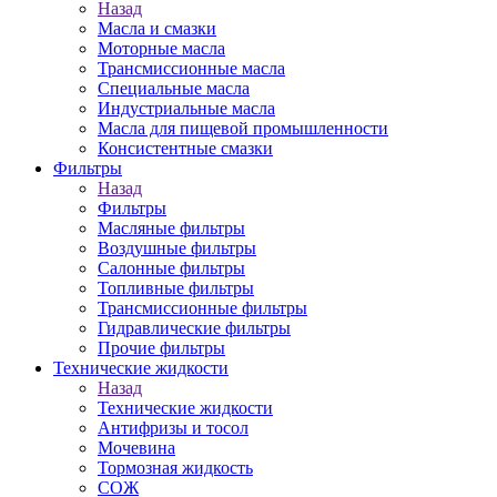
Назад
Масла и смазки
Моторные масла
Трансмиссионные масла
Специальные масла
Индустриальные масла
Масла для пищевой промышленности
Консистентные смазки
Фильтры
Назад
Фильтры
Масляные фильтры
Воздушные фильтры
Салонные фильтры
Топливные фильтры
Трансмиссионные фильтры
Гидравлические фильтры
Прочие фильтры
Технические жидкости
Назад
Технические жидкости
Антифризы и тосол
Мочевина
Тормозная жидкость
СОЖ