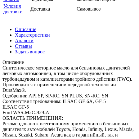
Условия
Доставка
Самовывоз
доставки
Описание
Характеристики
Аналоги
Отзывы
Задать вопрос
Описание
Синтетическое моторное масло для бензиновых двигателей
легковых автомобилей, в том числе оборудованных
турбонаддувом и катализаторами тройного действия (TWC).
Производится с применением передовой технологии
DuraMax®.
Одобрения: API SP, SP-RC, SN PLUS, SN-RC, SN
Соответствия требованиям: ILSAC GF-6A, GF-5
ILSAC GF-5
Ford WSS-M2C-929-A
ОБЛАСТЬ ПРИМЕНЕНИЯ:
Рекомендовано к всесезонному применению в бензиновых
двигателях автомобилей Toyota, Honda, Infinity, Lexus, Mazda,
Nissan, Suzuki, Subaru, Acura как в гарантийный, так и