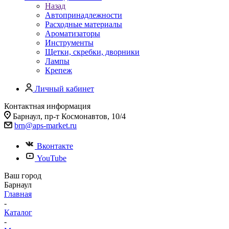
Назад
Автопринадлежности
Расходные материалы
Ароматизаторы
Инструменты
Щетки, скребки, дворники
Лампы
Крепеж
Личный кабинет
Контактная информация
Барнаул, пр-т Космонавтов, 10/4
brn@aps-market.ru
Вконтакте
YouTube
Ваш город
Барнаул
Главная
-
Каталог
-