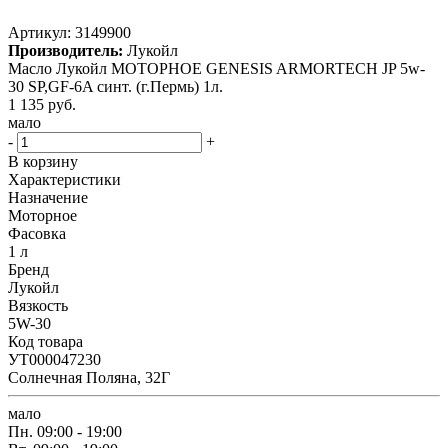
Артикул:
3149900
Производитель:
Лукойл
Масло Лукойл МОТОРНОЕ GENESIS ARMORTECH JP 5w-
30 SP,GF-6A синт. (г.Пермь) 1л.
1 135
руб.
мало
-
+
В корзину
Характеристики
Назначение
Моторное
Фасовка
1 л
Бренд
Лукойл
Вязкость
5W-30
Код товара
УТ000047230
Солнечная Поляна, 32Г
мало
Пн.
09:00 - 19:00