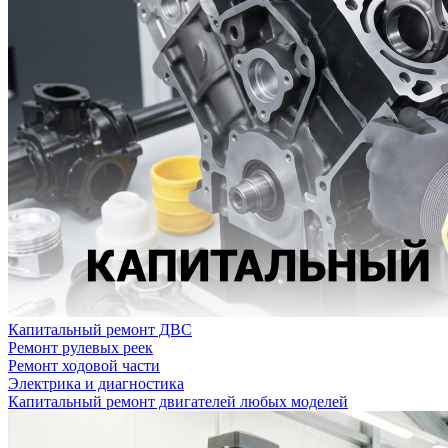
Капитальный ремонт ДВС
Ремонт рулевых реек
Ремонт ходовой части
Электрика и диагностика
Капитальный ремонт двигателей любых моделей