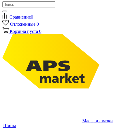
Сравнение
0
Отложенные
0
Корзина
пуста
0
Масла и смазки
Шины