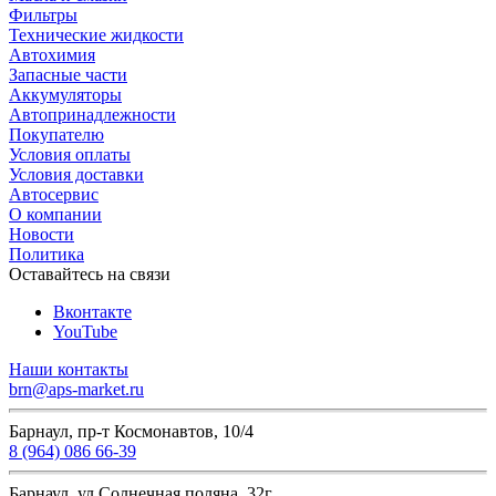
Фильтры
Технические жидкости
Автохимия
Запасные части
Аккумуляторы
Автопринадлежности
Покупателю
Условия оплаты
Условия доставки
Автосервис
О компании
Новости
Политика
Оставайтесь на связи
Вконтакте
YouTube
Наши контакты
brn@aps-market.ru
Барнаул, пр-т Космонавтов, 10/4
8 (964) 086 66-39
Барнаул, ул.Солнечная поляна, 32г