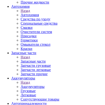
Прочие жидкости
Автохимия
Назад
Автохимия
Средства по уходу
Специальные средства
Смазки
Очистители систем
Присадки
Герметики
Омыватели стекол
Краски
Запасные части
Назад
Запасные части
Запчасти грузовые
Запчасти легковые
Запчасти прочие
Аккумуляторы
Назад
Аккумуляторы
Грузовые
Легковые
Сопутствующие товары
Автопринадлежности