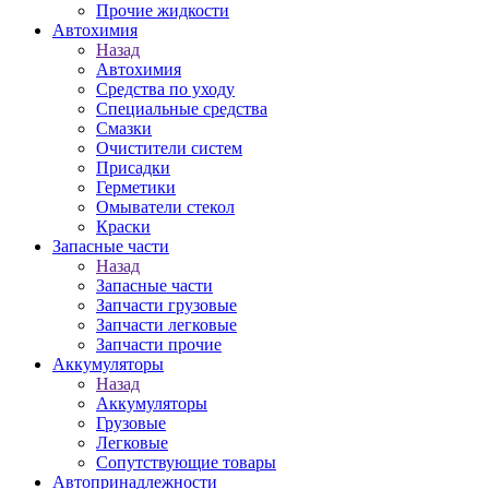
Прочие жидкости
Автохимия
Назад
Автохимия
Средства по уходу
Специальные средства
Смазки
Очистители систем
Присадки
Герметики
Омыватели стекол
Краски
Запасные части
Назад
Запасные части
Запчасти грузовые
Запчасти легковые
Запчасти прочие
Аккумуляторы
Назад
Аккумуляторы
Грузовые
Легковые
Сопутствующие товары
Автопринадлежности