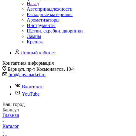
Назад
Автопринадлежности
Расходные материалы
Ароматизаторы
Инструменты
Щетки, скребки, дворники
Лампы
Крепеж
Личный кабинет
Контактная информация
Барнаул, пр-т Космонавтов, 10/4
brn@aps-market.ru
Вконтакте
YouTube
Ваш город
Барнаул
Главная
-
Каталог
-