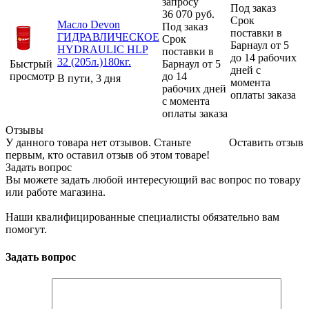
запросу
Под заказ
36 070
руб.
Срок
Масло Devon
Под заказ
поставки в
ГИДРАВЛИЧЕСКОЕ
Срок
Барнаул от 5
HYDRAULIC HLP
поставки в
до 14 рабочих
32 (205л.)180кг.
Быстрый
Барнаул от 5
дней с
просмотр
до 14
В пути, 3 дня
момента
рабочих дней
оплаты заказа
с момента
оплаты заказа
Отзывы
У данного товара нет отзывов. Станьте
Оставить отзыв
первым, кто оставил отзыв об этом товаре!
Задать вопрос
Вы можете задать любой интересующий вас вопрос по товару
или работе магазина.
Наши квалифицированные специалисты обязательно вам
помогут.
Задать вопрос