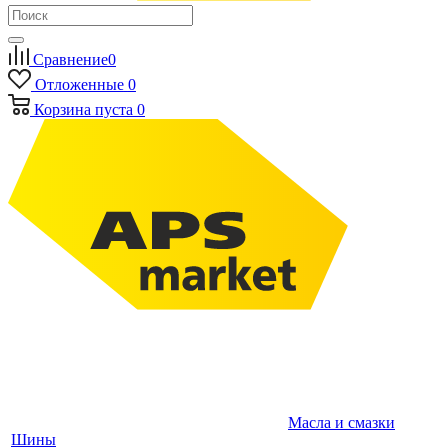
Сравнение
0
Отложенные
0
Корзина
пуста
0
Масла и смазки
Шины