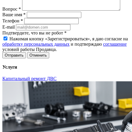
Вопрос
*
Ваше имя
*
Телефон
*
E-mail
Подтвердите, что вы не робот
*
Нажимая кнопку «Зарегистрироваться», я даю согласие на
обработку персональных данных
и подтверждаю
соглашение
условий работы Продавца.
Отменить
Услуги
Капитальный ремонт ДВС