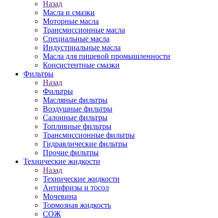
Назад
Масла и смазки
Моторные масла
Трансмиссионные масла
Специальные масла
Индустриальные масла
Масла для пищевой промышленности
Консистентные смазки
Фильтры
Назад
Фильтры
Масляные фильтры
Воздушные фильтры
Салонные фильтры
Топливные фильтры
Трансмиссионные фильтры
Гидравлические фильтры
Прочие фильтры
Технические жидкости
Назад
Технические жидкости
Антифризы и тосол
Мочевина
Тормозная жидкость
СОЖ