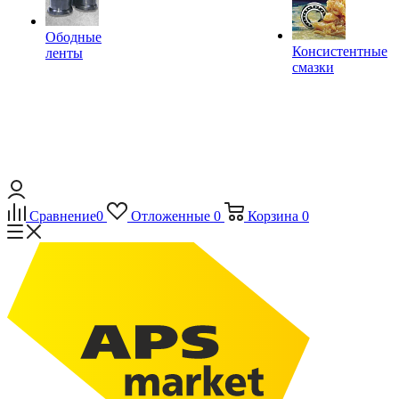
Ободные
Консистентные
ленты
смазки
Сравнение
0
Отложенные
0
Корзина
0