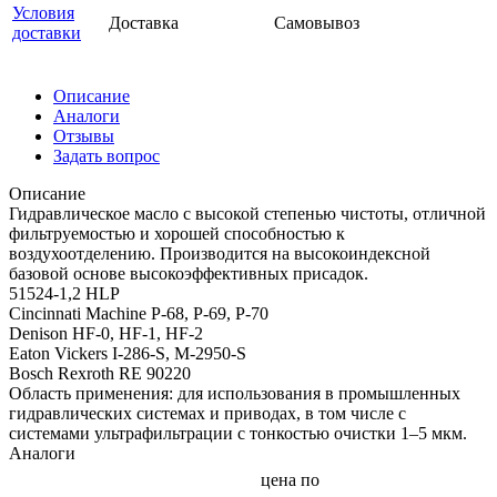
Условия
Доставка
Самовывоз
доставки
Описание
Аналоги
Отзывы
Задать вопрос
Описание
Гидравлическое масло с высокой степенью чистоты, отличной
фильтруемостью и хорошей способностью к
воздухоотделению. Производится на высокоиндексной
базовой основе высокоэффективных присадок.
51524-1,2 HLP
Cincinnati Machine P-68, P-69, P-70
Denison HF-0, HF-1, HF-2
Eaton Vickers I-286-S, M-2950-S
Bosch Rexroth RE 90220
Область применения: для использования в промышленных
гидравлических системах и приводах, в том числе с
системами ультрафильтрации с тонкостью очистки 1–5 мкм.
Аналоги
цена по