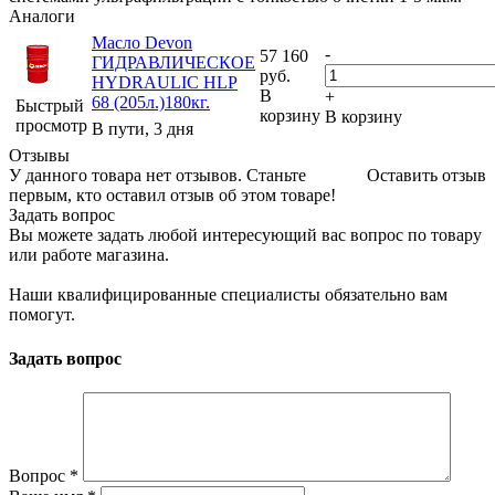
Аналоги
Масло Devon
-
57 160
ГИДРАВЛИЧЕСКОЕ
руб.
HYDRAULIC HLP
В
+
68 (205л.)180кг.
Быстрый
корзину
В корзину
просмотр
В пути, 3 дня
Отзывы
У данного товара нет отзывов. Станьте
Оставить отзыв
первым, кто оставил отзыв об этом товаре!
Задать вопрос
Вы можете задать любой интересующий вас вопрос по товару
или работе магазина.
Наши квалифицированные специалисты обязательно вам
помогут.
Задать вопрос
Вопрос
*