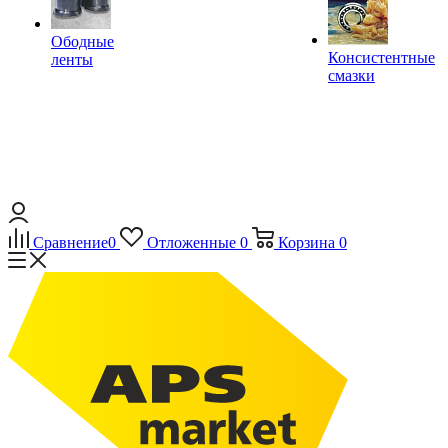
Ободные
Консистентные
ленты
смазки
Сравнение
0
Отложенные
0
Корзина
0