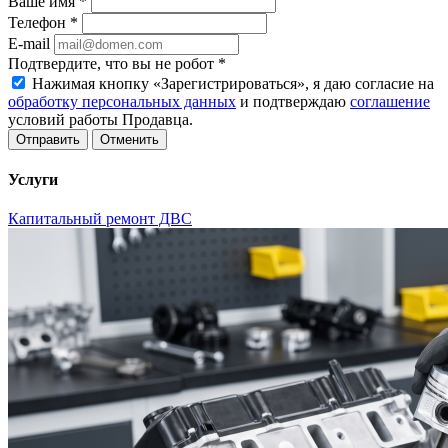
Ваше имя
*
Телефон
*
E-mail
Подтвердите, что вы не робот
*
Нажимая кнопку «Зарегистрироваться», я даю согласие на
обработку персональных данных
и подтверждаю
соглашение
условий работы Продавца.
Отменить
Услуги
Капитальный ремонт ДВС