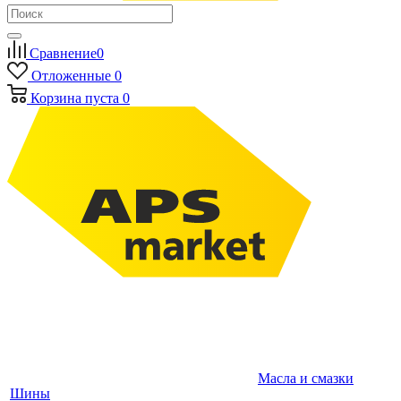
Сравнение
0
Отложенные
0
Корзина
пуста
0
Масла и смазки
Шины