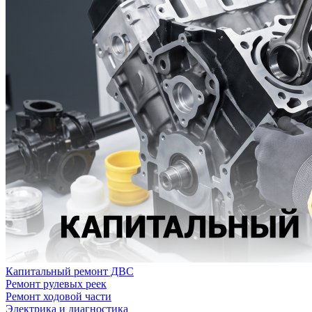
Капитальный ремонт ДВС
Ремонт рулевых реек
Ремонт ходовой части
Электрика и диагностика