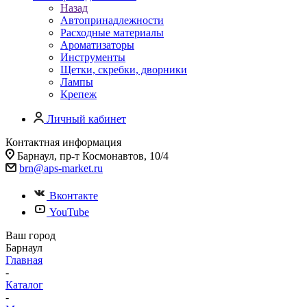
Назад
Автопринадлежности
Расходные материалы
Ароматизаторы
Инструменты
Щетки, скребки, дворники
Лампы
Крепеж
Личный кабинет
Контактная информация
Барнаул, пр-т Космонавтов, 10/4
brn@aps-market.ru
Вконтакте
YouTube
Ваш город
Барнаул
Главная
-
Каталог
-