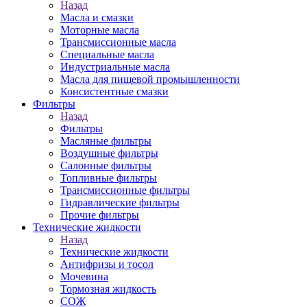
Назад
Масла и смазки
Моторные масла
Трансмиссионные масла
Специальные масла
Индустриальные масла
Масла для пищевой промышленности
Консистентные смазки
Фильтры
Назад
Фильтры
Масляные фильтры
Воздушные фильтры
Салонные фильтры
Топливные фильтры
Трансмиссионные фильтры
Гидравлические фильтры
Прочие фильтры
Технические жидкости
Назад
Технические жидкости
Антифризы и тосол
Мочевина
Тормозная жидкость
СОЖ