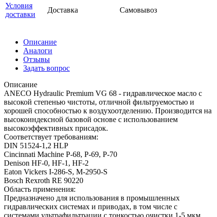
Условия
Доставка
Самовывоз
доставки
Описание
Аналоги
Отзывы
Задать вопрос
Описание
ANECO Hydraulic Premium VG 68 - гидравлическое масло с
высокой степенью чистоты, отличной фильтруемостью и
хорошей способностью к воздухоотделению. Производится на
высокоиндексной базовой основе с использованием
высокоэффективных присадок.
Соответствует требованиям:
DIN 51524-1,2 HLP
Cincinnati Machine P-68, P-69, P-70
Denison HF-0, HF-1, HF-2
Eaton Vickers I-286-S, M-2950-S
Bosch Rexroth RE 90220
Область применения:
Предназначено для использования в промышленных
гидравлических системах и приводах, в том числе с
системами ультрафильтрации с тонкостью очистки 1-5 мкм.