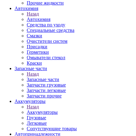
Прочие жидкости
Автохимия
Назад
Автохимия
Средства по уходу
Специальные средства
Смазки
Очистители систем
Присадки
Герметики
Омыватели стекол
Краски
Запасные части
Назад
Запасные части
Запчасти грузовые
Запчасти легковые
Запчасти прочие
Аккумуляторы
Назад
Аккумуляторы
Грузовые
Легковые
Сопутствующие товары
Автопринадлежности