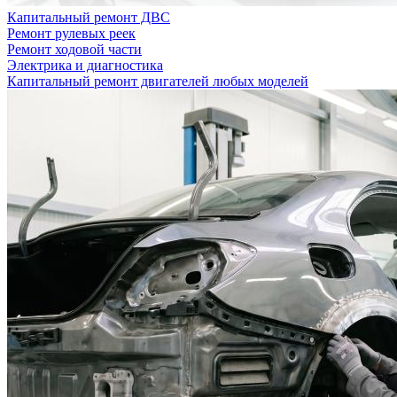
Капитальный ремонт ДВС
Ремонт рулевых реек
Ремонт ходовой части
Электрика и диагностика
Капитальный ремонт двигателей любых моделей