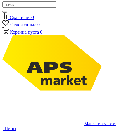
Сравнение
0
Отложенные
0
Корзина
пуста
0
Масла и смазки
Шины