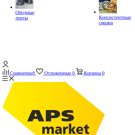
Ободные
Консистентные
ленты
смазки
Сравнение
0
Отложенные
0
Корзина
0