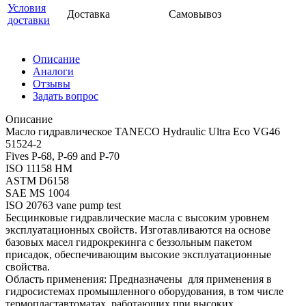
Условия
Доставка
Самовывоз
доставки
Описание
Аналоги
Отзывы
Задать вопрос
Описание
Масло гидравлическое TANECO Hydraulic Ultra Eco VG46
51524-2
Fives P-68, P-69 and P-70
ISO 11158 HM
ASTM D6158
SAE MS 1004
ISO 20763 vane pump test
Бесцинковые гидравлические масла c высоким уровнем
эксплуатационных свойств. Изготавливаются на основе
базовых масел гидрокрекинга с беззольным пакетом
присадок, обеспечивающим высокие эксплуатационные
свойства.
Область применения: Предназначены для применения в
гидросистемах промышленного оборудования, в том числе
термопластавтоматах, работающих при высоких