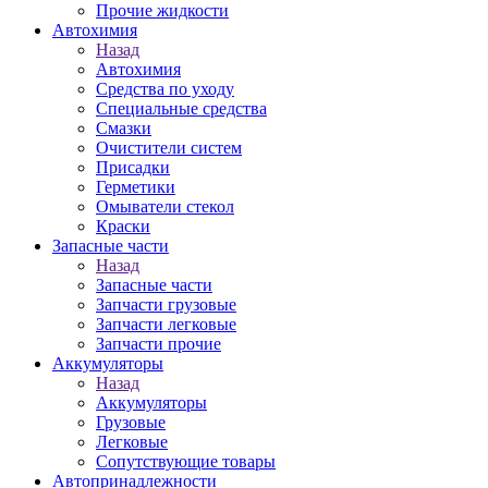
Прочие жидкости
Автохимия
Назад
Автохимия
Средства по уходу
Специальные средства
Смазки
Очистители систем
Присадки
Герметики
Омыватели стекол
Краски
Запасные части
Назад
Запасные части
Запчасти грузовые
Запчасти легковые
Запчасти прочие
Аккумуляторы
Назад
Аккумуляторы
Грузовые
Легковые
Сопутствующие товары
Автопринадлежности