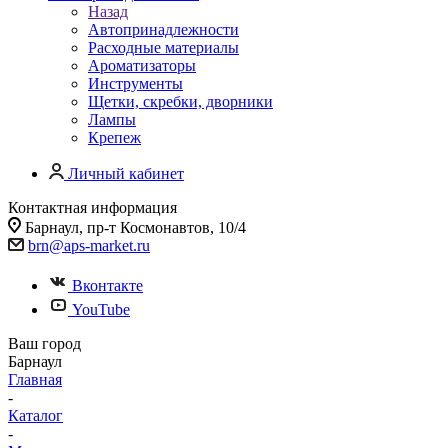
Назад
Автопринадлежности
Расходные материалы
Ароматизаторы
Инструменты
Щетки, скребки, дворники
Лампы
Крепеж
Личный кабинет
Контактная информация
Барнаул, пр-т Космонавтов, 10/4
brn@aps-market.ru
Вконтакте
YouTube
Ваш город
Барнаул
Главная
-
Каталог
-