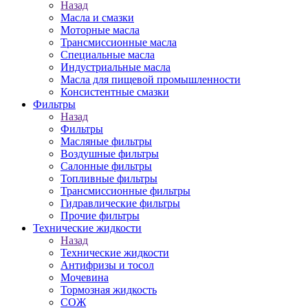
Назад
Масла и смазки
Моторные масла
Трансмиссионные масла
Специальные масла
Индустриальные масла
Масла для пищевой промышленности
Консистентные смазки
Фильтры
Назад
Фильтры
Масляные фильтры
Воздушные фильтры
Салонные фильтры
Топливные фильтры
Трансмиссионные фильтры
Гидравлические фильтры
Прочие фильтры
Технические жидкости
Назад
Технические жидкости
Антифризы и тосол
Мочевина
Тормозная жидкость
СОЖ