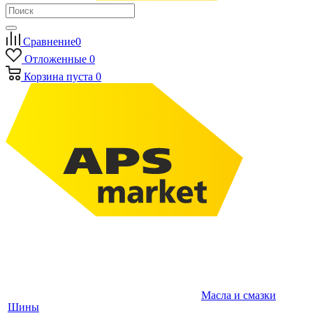
Сравнение
0
Отложенные
0
Корзина
пуста
0
Масла и смазки
Шины