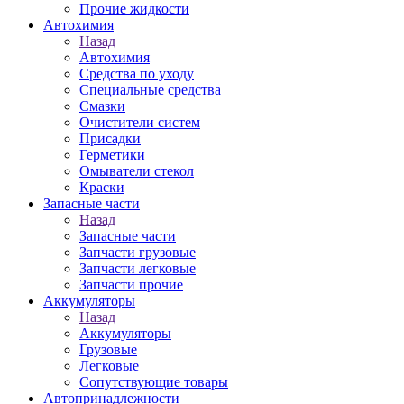
Прочие жидкости
Автохимия
Назад
Автохимия
Средства по уходу
Специальные средства
Смазки
Очистители систем
Присадки
Герметики
Омыватели стекол
Краски
Запасные части
Назад
Запасные части
Запчасти грузовые
Запчасти легковые
Запчасти прочие
Аккумуляторы
Назад
Аккумуляторы
Грузовые
Легковые
Сопутствующие товары
Автопринадлежности