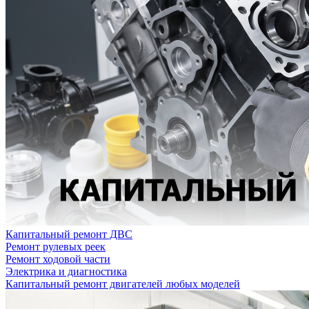
Капитальный ремонт ДВС
Ремонт рулевых реек
Ремонт ходовой части
Электрика и диагностика
Капитальный ремонт двигателей любых моделей