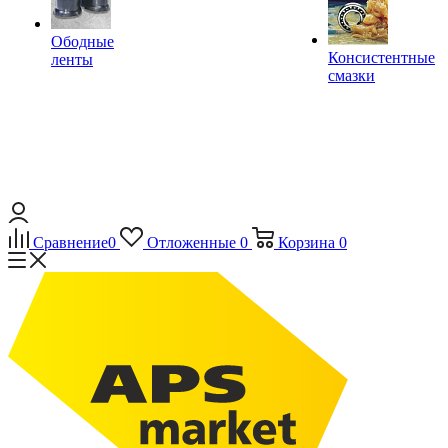
Ободные
Консистентные
ленты
смазки
Сравнение
0
Отложенные
0
Корзина
0