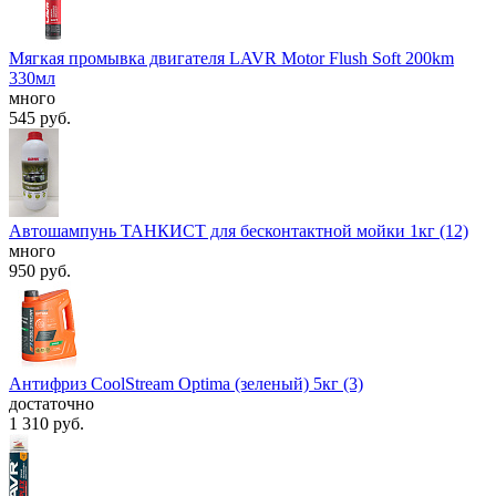
Мягкая промывка двигателя LAVR Motor Flush Soft 200km
330мл
много
545
руб.
Автошампунь ТАНКИСТ для бесконтактной мойки 1кг (12)
много
950
руб.
Антифриз CoolStream Optima (зеленый) 5кг (3)
достаточно
1 310
руб.