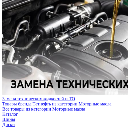
Замена технических жидкостей и ТО
Товары бренда Татнефть из категории Моторные масла
Все товары из категории Моторные масла
Каталог
Шины
Диски