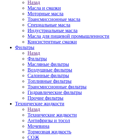
Назад
Масла и смазки
Моторные масла
Трансмиссионные масла
Специальные масла
Индустриальные масла
Масла для пищевой промышленности
Консистентные смазки
Фильтры
Назад
Фильтры
Масляные фильтры
Воздушные фильтры
Салонные фильтры
Топливные фильтры
Трансмиссионные фильтры
Гидравлические фильтры
Прочие фильтры
Технические жидкости
Назад
Технические жидкости
Антифризы и тосол
Мочевина
Тормозная жидкость
СОЖ