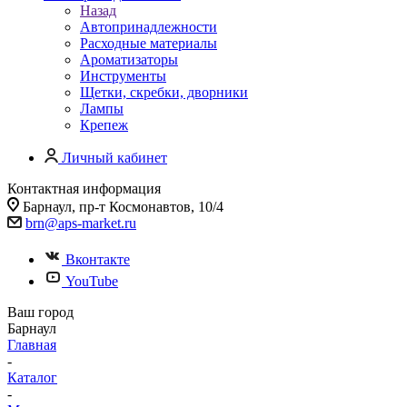
Назад
Автопринадлежности
Расходные материалы
Ароматизаторы
Инструменты
Щетки, скребки, дворники
Лампы
Крепеж
Личный кабинет
Контактная информация
Барнаул, пр-т Космонавтов, 10/4
brn@aps-market.ru
Вконтакте
YouTube
Ваш город
Барнаул
Главная
-
Каталог
-