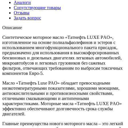
Аналоги
Сопутствующие товары
Отзывы
Задать вопрос
Описание
Синтетическое моторное масло «Татнефть LUXE PАO»,
изготовленное на основе полиальфаолефинов и эстеров с
использованием многофункционального пакета присадок,
предназначено для использования в высокофорсированных
бензиновых и дизельных двигателях легковых автомобилей,
микроавтобусов и легковых грузовиков без сажевых
фильтров, отвечающих требованиям по выбросам токсичных
компонентов Евро-5.
Масло «Татнефть Luxe PAO» обладает превосходными
низкотемпературными показателями, хорошими моющими,
антиокислительными и противоизносными свойствами,
отличными смазывающими и антипенными
характеристиками. Моторные масла «Татнефть LUXE PАO»
эффективно обеспечивают долговечность срока службы
двигателей.
Главные преимущества нового моторного масла – это легкий