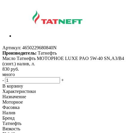
Артикул:
4650229680840N
Производитель:
Татнефть
Масло Татнефть МОТОРНОЕ LUXE PAO 5W-40 SN,A3/B4
(синт.) налив, л.
830
руб.
много
-
+
В корзину
Характеристики
Назначение
Моторное
Фасовка
Налив
Бренд
Татнефть
Вязкость