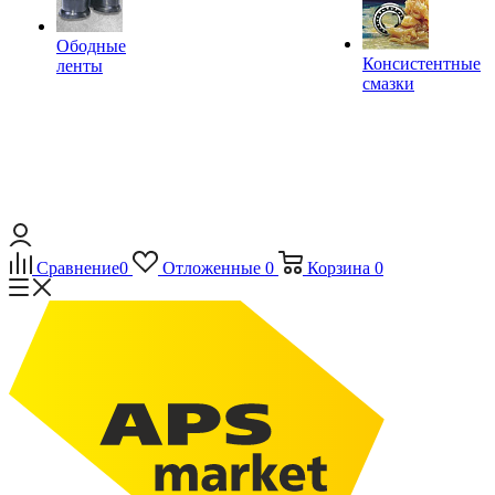
Ободные
Консистентные
ленты
смазки
Сравнение
0
Отложенные
0
Корзина
0