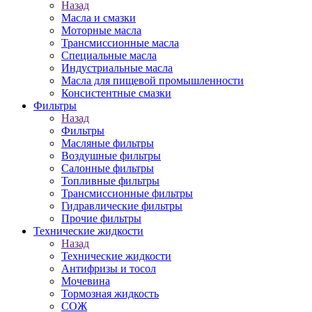
Назад
Масла и смазки
Моторные масла
Трансмиссионные масла
Специальные масла
Индустриальные масла
Масла для пищевой промышленности
Консистентные смазки
Фильтры
Назад
Фильтры
Масляные фильтры
Воздушные фильтры
Салонные фильтры
Топливные фильтры
Трансмиссионные фильтры
Гидравлические фильтры
Прочие фильтры
Технические жидкости
Назад
Технические жидкости
Антифризы и тосол
Мочевина
Тормозная жидкость
СОЖ