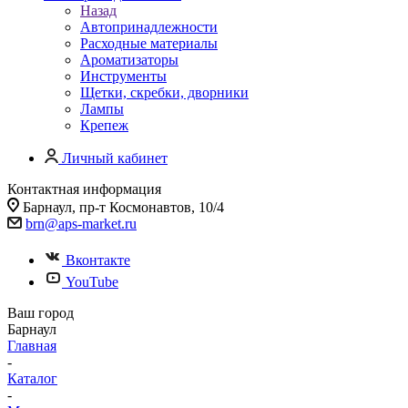
Назад
Автопринадлежности
Расходные материалы
Ароматизаторы
Инструменты
Щетки, скребки, дворники
Лампы
Крепеж
Личный кабинет
Контактная информация
Барнаул, пр-т Космонавтов, 10/4
brn@aps-market.ru
Вконтакте
YouTube
Ваш город
Барнаул
Главная
-
Каталог
-