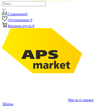
Сравнение
0
Отложенные
0
Корзина
пуста
0
Масла и смазки
Шины