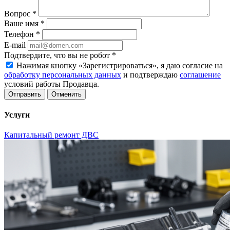
Вопрос
*
Ваше имя
*
Телефон
*
E-mail
Подтвердите, что вы не робот
*
Нажимая кнопку «Зарегистрироваться», я даю согласие на
обработку персональных данных
и подтверждаю
соглашение
условий работы Продавца.
Отменить
Услуги
Капитальный ремонт ДВС