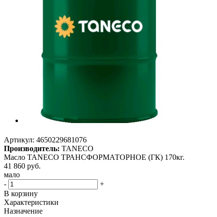
Артикул:
4650229681076
Производитель:
TANECO
Масло TANECO ТРАНСФОРМАТОРНОЕ (ГК) 170кг.
41 860
руб.
мало
-
+
В корзину
Характеристики
Назначение