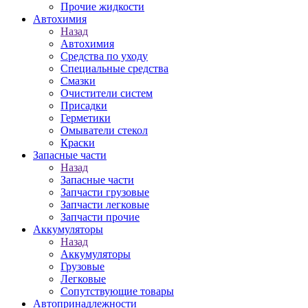
Прочие жидкости
Автохимия
Назад
Автохимия
Средства по уходу
Специальные средства
Смазки
Очистители систем
Присадки
Герметики
Омыватели стекол
Краски
Запасные части
Назад
Запасные части
Запчасти грузовые
Запчасти легковые
Запчасти прочие
Аккумуляторы
Назад
Аккумуляторы
Грузовые
Легковые
Сопутствующие товары
Автопринадлежности