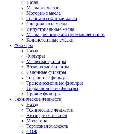
Назад
Масла и смазки
Моторные масла
Трансмиссионные масла
Специальные масла
Индустриальные масла
Масла для пищевой промышленности
Консистентные смазки
Фильтры
Назад
Фильтры
Масляные фильтры
Воздушные фильтры
Салонные фильтры
Топливные фильтры
Трансмиссионные фильтры
Гидравлические фильтры
Прочие фильтры
Технические жидкости
Назад
Технические жидкости
Антифризы и тосол
Мочевина
Тормозная жидкость
СОЖ