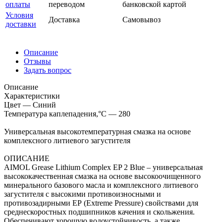
оплаты
переводом
банковской картой
Условия
Доставка
Самовывоз
доставки
Описание
Отзывы
Задать вопрос
Описание
Характеристики
Цвет — Синий
Температура каплепадения,°C — 280
Универсальная высокотемпературная смазка на основе
комплексного литиевого загустителя
ОПИСАНИЕ
AIMOL Grease Lithium Complex EP 2 Blue – универсальная
высококачественная смазка на основе высокоочищенного
минерального базового масла и комплексного литиевого
загустителя с высокими противоизносными и
противозадирными ЕР (Extreme Pressure) свойствами для
среднескоростных подшипников качения и скольжения.
Обеспечивают хорошую водоустойчивость, а также