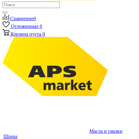
Сравнение
0
Отложенные
0
Корзина
пуста
0
Масла и смазки
Шины