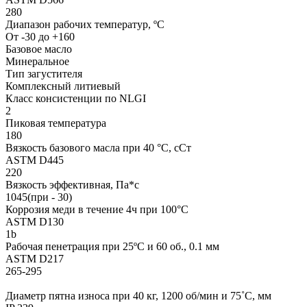
280
Диапазон рабочих температур, ºC
От -30 до +160
Базовое масло
Минеральное
Тип загустителя
Комплексный литиевый
Класс консистенции по NLGI
2
Пиковая температура
180
Вязкость базового масла при 40 °C, сСт
ASTM D445
220
Вязкость эффективная, Па*с
1045(при - 30)
Коррозия меди в течение 4ч при 100°C
ASTM D130
1b
Рабочая пенетрация при 25ºC и 60 об., 0.1 мм
ASTM D217
265-295
Диаметр пятна износа при 40 кг, 1200 об/мин и 75˚С, мм