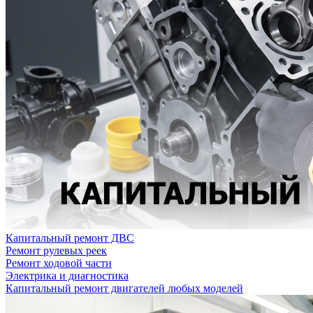
Капитальный ремонт ДВС
Ремонт рулевых реек
Ремонт ходовой части
Электрика и диагностика
Капитальный ремонт двигателей любых моделей