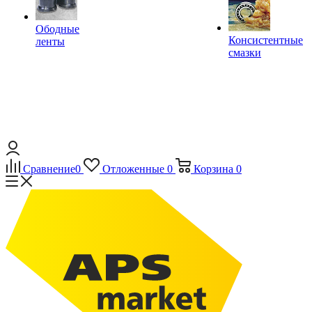
Ободные
Консистентные
ленты
смазки
Сравнение
0
Отложенные
0
Корзина
0