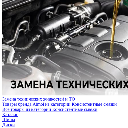
Замена технических жидкостей и ТО
Товары бренда Aimol из категории Консистентные смазки
Все товары из категории Консистентные смазки
Каталог
Шины
Диски