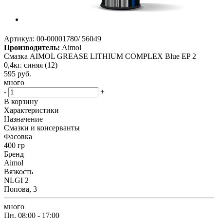
Артикул:
00-00001780/ 56049
Производитель:
Aimol
Смазка AIMOL GREASE LITHIUM COMPLEX Blue EP 2
0,4кг. синяя (12)
595
руб.
много
-
+
В корзину
Характеристики
Назначение
Смазки и консерванты
Фасовка
400 гр
Бренд
Aimol
Вязкость
NLGI 2
Попова, 3
много
Пн.
08:00 - 17:00