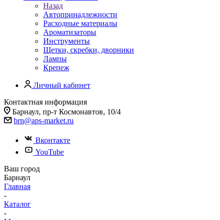
Назад
Автопринадлежности
Расходные материалы
Ароматизаторы
Инструменты
Щетки, скребки, дворники
Лампы
Крепеж
Личный кабинет
Контактная информация
Барнаул, пр-т Космонавтов, 10/4
brn@aps-market.ru
Вконтакте
YouTube
Ваш город
Барнаул
Главная
-
Каталог
-