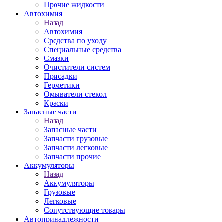
Прочие жидкости
Автохимия
Назад
Автохимия
Средства по уходу
Специальные средства
Смазки
Очистители систем
Присадки
Герметики
Омыватели стекол
Краски
Запасные части
Назад
Запасные части
Запчасти грузовые
Запчасти легковые
Запчасти прочие
Аккумуляторы
Назад
Аккумуляторы
Грузовые
Легковые
Сопутствующие товары
Автопринадлежности