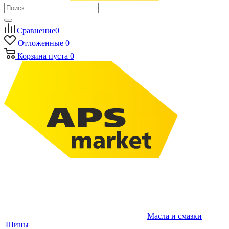
Сравнение
0
Отложенные
0
Корзина
пуста
0
Масла и смазки
Шины