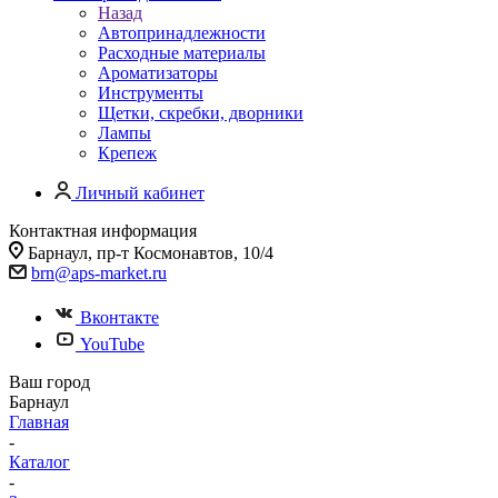
Назад
Автопринадлежности
Расходные материалы
Ароматизаторы
Инструменты
Щетки, скребки, дворники
Лампы
Крепеж
Личный кабинет
Контактная информация
Барнаул, пр-т Космонавтов, 10/4
brn@aps-market.ru
Вконтакте
YouTube
Ваш город
Барнаул
Главная
-
Каталог
-