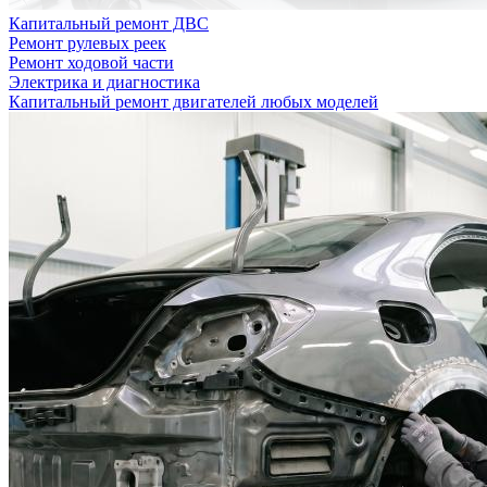
Капитальный ремонт ДВС
Ремонт рулевых реек
Ремонт ходовой части
Электрика и диагностика
Капитальный ремонт двигателей любых моделей