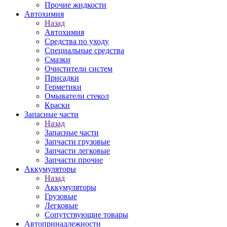
Прочие жидкости
Автохимия
Назад
Автохимия
Средства по уходу
Специальные средства
Смазки
Очистители систем
Присадки
Герметики
Омыватели стекол
Краски
Запасные части
Назад
Запасные части
Запчасти грузовые
Запчасти легковые
Запчасти прочие
Аккумуляторы
Назад
Аккумуляторы
Грузовые
Легковые
Сопутствующие товары
Автопринадлежности