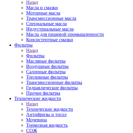
Назад
Масла и смазки
Моторные масла
Трансмиссионные масла
Специальные масла
Индустриальные масла
Масла для пищевой промышленности
Консистентные смазки
Фильтры
Назад
Фильтры
Масляные фильтры
Воздушные фильтры
Салонные фильтры
Топливные фильтры
Трансмиссионные фильтры
Гидравлические фильтры
Прочие фильтры
Технические жидкости
Назад
Технические жидкости
Антифризы и тосол
Мочевина
Тормозная жидкость
СОЖ