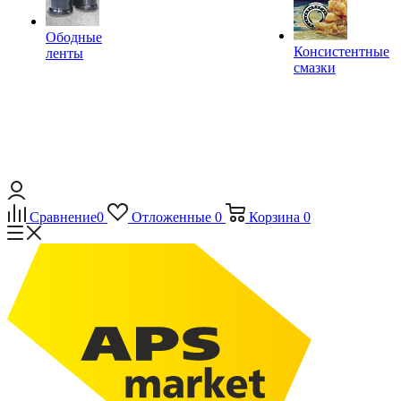
Ободные
Консистентные
ленты
смазки
Сравнение
0
Отложенные
0
Корзина
0