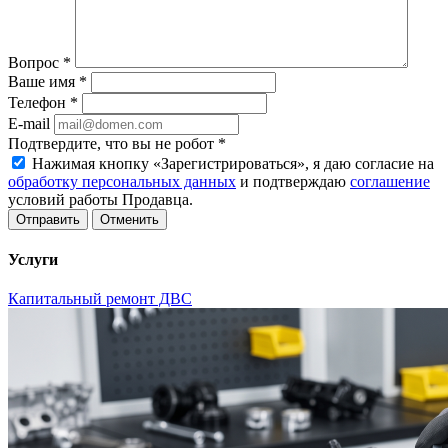
Вопрос
*
Ваше имя
*
Телефон
*
E-mail
Подтвердите, что вы не робот
*
Нажимая кнопку «Зарегистрироваться», я даю согласие на
обработку персональных данных
и подтверждаю
соглашение
условий работы Продавца.
Отменить
Услуги
Капитальный ремонт ДВС