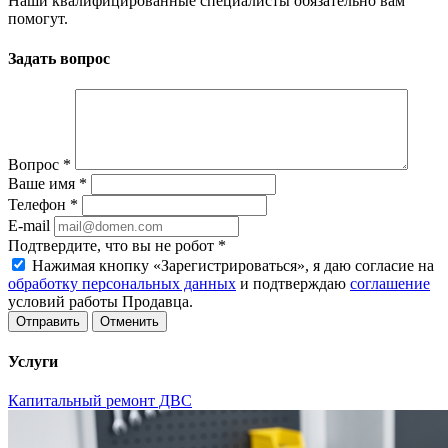
Наши квалифицированные специалисты обязательно вам
помогут.
Задать вопрос
Вопрос
*
Ваше имя
*
Телефон
*
E-mail
Подтвердите, что вы не робот
*
Нажимая кнопку «Зарегистрироваться», я даю согласие на
обработку персональных данных
и подтверждаю
соглашение
условий работы Продавца.
Отменить
Услуги
Капитальный ремонт ДВС