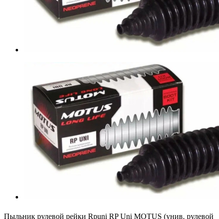
Пыльник рулевой рейки Rpuni RP Uni MOTUS (унив. рулевой