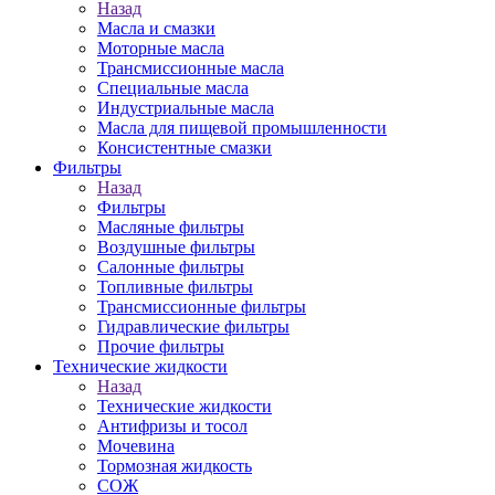
Назад
Масла и смазки
Моторные масла
Трансмиссионные масла
Специальные масла
Индустриальные масла
Масла для пищевой промышленности
Консистентные смазки
Фильтры
Назад
Фильтры
Масляные фильтры
Воздушные фильтры
Салонные фильтры
Топливные фильтры
Трансмиссионные фильтры
Гидравлические фильтры
Прочие фильтры
Технические жидкости
Назад
Технические жидкости
Антифризы и тосол
Мочевина
Тормозная жидкость
СОЖ