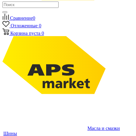
Сравнение
0
Отложенные
0
Корзина
пуста
0
Масла и смазки
Шины