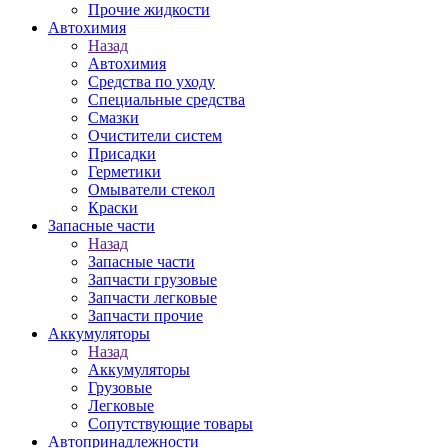
Прочие жидкости
Автохимия
Назад
Автохимия
Средства по уходу
Специальные средства
Смазки
Очистители систем
Присадки
Герметики
Омыватели стекол
Краски
Запасные части
Назад
Запасные части
Запчасти грузовые
Запчасти легковые
Запчасти прочие
Аккумуляторы
Назад
Аккумуляторы
Грузовые
Легковые
Сопутствующие товары
Автопринадлежности