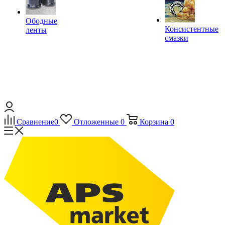
Ободные
Консистентные
ленты
смазки
Сравнение
0
Отложенные
0
Корзина
0