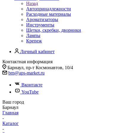
Назад
Автопринадлежности
Расходные материалы
Ароматизаторы
Инструменты
Щетки, скребки, дворники
Лампы
Крепеж
Личный кабинет
Контактная информация
Барнаул, пр-т Космонавтов, 10/4
brn@aps-market.ru
Вконтакте
YouTube
Ваш город
Барнаул
Главная
-
Каталог
-