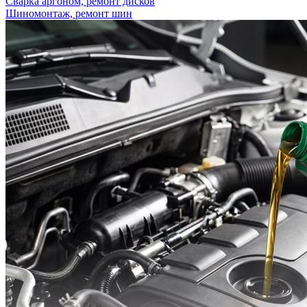
Сварка аргоном, ремонт дисков
Шиномонтаж, ремонт шин