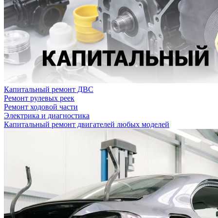
Капитальный ремонт ДВС
Ремонт рулевых реек
Ремонт ходовой части
Электрика и диагностика
Капитальный ремонт двигателей любых моделей