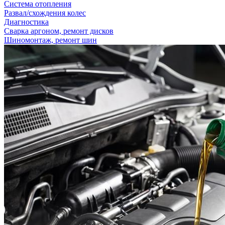
Система отопления
Развал/схождения колес
Диагностика
Сварка аргоном, ремонт дисков
Шиномонтаж, ремонт шин