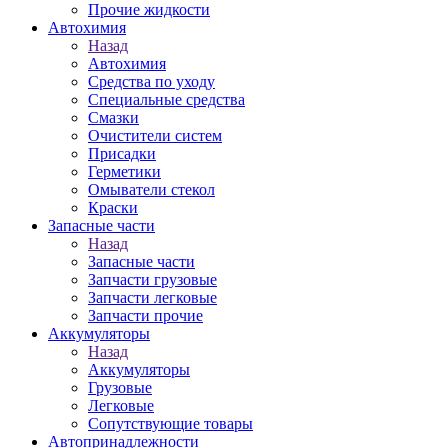
Прочие жидкости
Автохимия
Назад
Автохимия
Средства по уходу
Специальные средства
Смазки
Очистители систем
Присадки
Герметики
Омыватели стекол
Краски
Запасные части
Назад
Запасные части
Запчасти грузовые
Запчасти легковые
Запчасти прочие
Аккумуляторы
Назад
Аккумуляторы
Грузовые
Легковые
Сопутствующие товары
Автопринадлежности