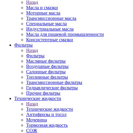
Назад
Масла и смазки
Моторные масла
Трансмиссионные масла
Специальные масла
Индустриальные масла
Масла для пищевой промышленности
Консистентные смазки
Фильтры
Назад
Фильтры
Масляные фильтры
Воздушные фильтры
Салонные фильтры
Топливные фильтры
Трансмиссионные фильтры
Гидравлические фильтры
Прочие фильтры
Технические жидкости
Назад
Технические жидкости
Антифризы и тосол
Мочевина
Тормозная жидкость
СОЖ