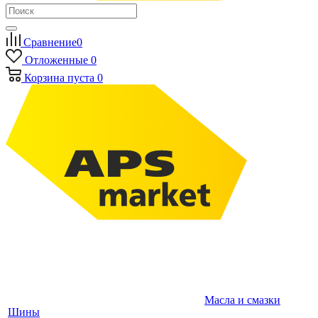
Сравнение
0
Отложенные
0
Корзина
пуста
0
Масла и смазки
Шины