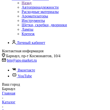
Назад
Автопринадлежности
Расходные материалы
Ароматизаторы
Инструменты
Щетки, скребки, дворники
Лампы
Крепеж
Личный кабинет
Контактная информация
Барнаул, пр-т Космонавтов, 10/4
brn@aps-market.ru
Вконтакте
YouTube
Ваш город
Барнаул
Главная
-
Каталог
-