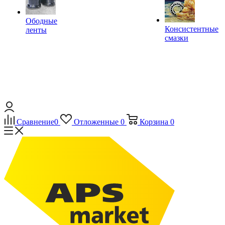
Ободные
Консистентные
ленты
смазки
Сравнение
0
Отложенные
0
Корзина
0