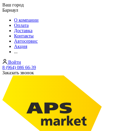
Ваш город
Барнаул
О компании
Оплата
Доставка
Контакты
Автосервис
Акция
...
Войти
8 (964) 086 66-39
Заказать звонок