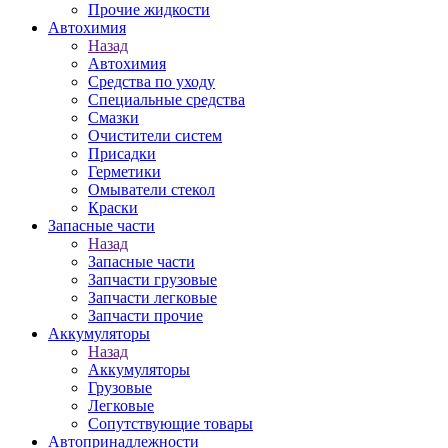
Прочие жидкости
Автохимия
Назад
Автохимия
Средства по уходу
Специальные средства
Смазки
Очистители систем
Присадки
Герметики
Омыватели стекол
Краски
Запасные части
Назад
Запасные части
Запчасти грузовые
Запчасти легковые
Запчасти прочие
Аккумуляторы
Назад
Аккумуляторы
Грузовые
Легковые
Сопутствующие товары
Автопринадлежности