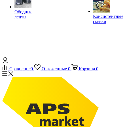
Ободные
Консистентные
ленты
смазки
Сравнение
0
Отложенные
0
Корзина
0