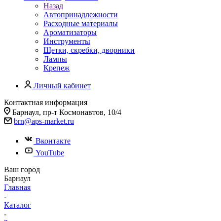
Назад
Автопринадлежности
Расходные материалы
Ароматизаторы
Инструменты
Щетки, скребки, дворники
Лампы
Крепеж
Личный кабинет
Контактная информация
Барнаул, пр-т Космонавтов, 10/4
brn@aps-market.ru
Вконтакте
YouTube
Ваш город
Барнаул
Главная
-
Каталог
-