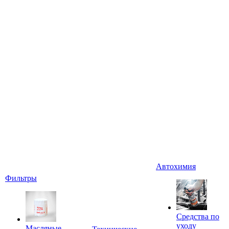
Автохимия
Фильтры
Средства по
уходу
Масляные