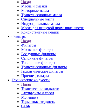
Назад
Масла и смазки
Моторные масла
Трансмиссионные масла
Специальные масла
Индустриальные масла
Масла для пищевой промышленности
Консистентные смазки
Фильтры
Назад
Фильтры
Масляные фильтры
Воздушные фильтры
Салонные фильтры
Топливные фильтры
Трансмиссионные фильтры
Гидравлические фильтры
Прочие фильтры
Технические жидкости
Назад
Технические жидкости
Антифризы и тосол
Мочевина
Тормозная жидкость
СОЖ