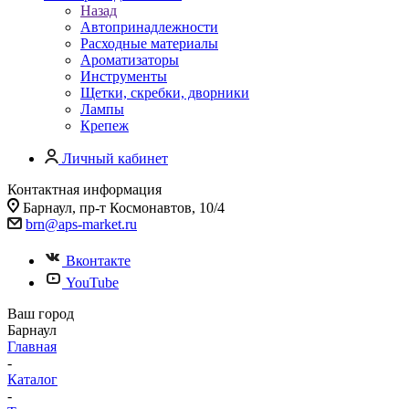
Назад
Автопринадлежности
Расходные материалы
Ароматизаторы
Инструменты
Щетки, скребки, дворники
Лампы
Крепеж
Личный кабинет
Контактная информация
Барнаул, пр-т Космонавтов, 10/4
brn@aps-market.ru
Вконтакте
YouTube
Ваш город
Барнаул
Главная
-
Каталог
-