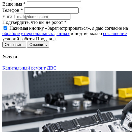
Ваше имя
*
Телефон
*
E-mail
Подтвердите, что вы не робот
*
Нажимая кнопку «Зарегистрироваться», я даю согласие на
обработку персональных данных
и подтверждаю
соглашение
условий работы Продавца.
Отменить
Услуги
Капитальный ремонт ДВС