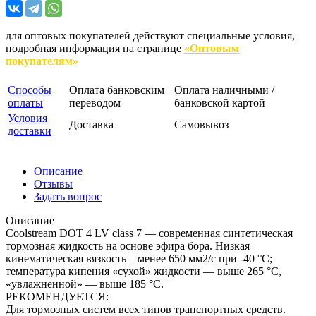
для оптовых покупателей действуют специальные условия,
подробная информация на странице
«Оптовым
покупателям»
Способы
Оплата банковским
Оплата наличными /
оплаты
переводом
банковской картой
Условия
Доставка
Самовывоз
доставки
Описание
Отзывы
Задать вопрос
Описание
Coolstream DOT 4 LV class 7 — современная синтетическая
тормозная жидкость на основе эфира бора. Низкая
кинематическая вязкость – менее 650 мм2/с при -40 °C;
температура кипения «сухой» жидкости — выше 265 °C,
«увлажненной» — выше 185 °C.
РЕКОМЕНДУЕТСЯ:
Для тормозных систем всех типов транспортных средств.