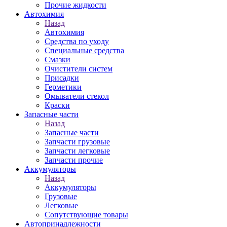
Прочие жидкости
Автохимия
Назад
Автохимия
Средства по уходу
Специальные средства
Смазки
Очистители систем
Присадки
Герметики
Омыватели стекол
Краски
Запасные части
Назад
Запасные части
Запчасти грузовые
Запчасти легковые
Запчасти прочие
Аккумуляторы
Назад
Аккумуляторы
Грузовые
Легковые
Сопутствующие товары
Автопринадлежности