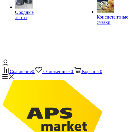
Ободные
Консистентные
ленты
смазки
Сравнение
0
Отложенные
0
Корзина
0