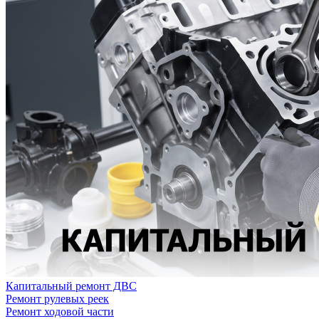
Капитальный ремонт ДВС
Ремонт рулевых реек
Ремонт ходовой части