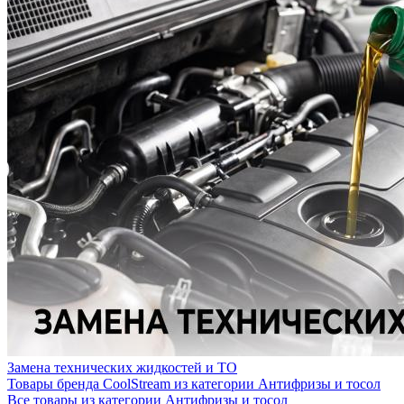
Замена технических жидкостей и ТО
Товары бренда CoolStream из категории Антифризы и тосол
Все товары из категории Антифризы и тосол