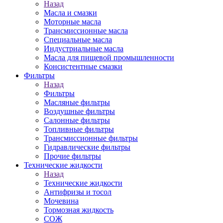
Назад
Масла и смазки
Моторные масла
Трансмиссионные масла
Специальные масла
Индустриальные масла
Масла для пищевой промышленности
Консистентные смазки
Фильтры
Назад
Фильтры
Масляные фильтры
Воздушные фильтры
Салонные фильтры
Топливные фильтры
Трансмиссионные фильтры
Гидравлические фильтры
Прочие фильтры
Технические жидкости
Назад
Технические жидкости
Антифризы и тосол
Мочевина
Тормозная жидкость
СОЖ