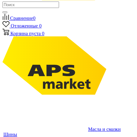
Сравнение
0
Отложенные
0
Корзина
пуста
0
Масла и смазки
Шины