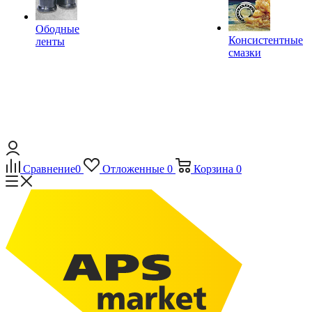
Ободные
Консистентные
ленты
смазки
Сравнение
0
Отложенные
0
Корзина
0