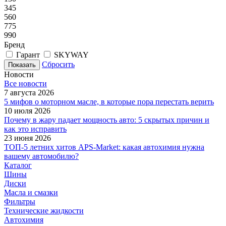
345
560
775
990
Бренд
Гарант
SKYWAY
Сбросить
Новости
Все новости
7 августа 2026
5 мифов о моторном масле, в которые пора перестать верить
10 июля 2026
Почему в жару падает мощность авто: 5 скрытых причин и
как это исправить
23 июня 2026
ТОП-5 летних хитов APS-Market: какая автохимия нужна
вашему автомобилю?
Каталог
Шины
Диски
Масла и смазки
Фильтры
Технические жидкости
Автохимия