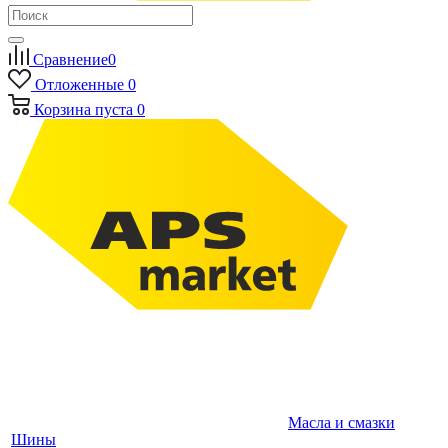
Сравнение
0
Отложенные
0
Корзина
пуста
0
Масла и смазки
Шины