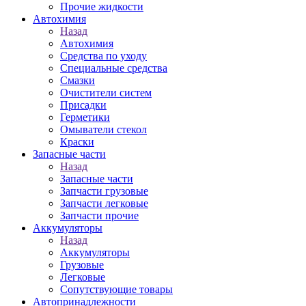
Прочие жидкости
Автохимия
Назад
Автохимия
Средства по уходу
Специальные средства
Смазки
Очистители систем
Присадки
Герметики
Омыватели стекол
Краски
Запасные части
Назад
Запасные части
Запчасти грузовые
Запчасти легковые
Запчасти прочие
Аккумуляторы
Назад
Аккумуляторы
Грузовые
Легковые
Сопутствующие товары
Автопринадлежности