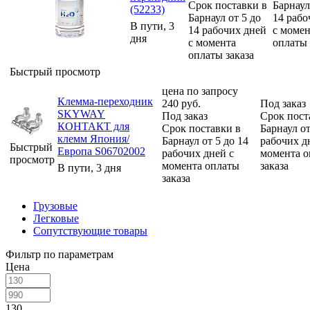
Срок поставки в
Барнаул
(52233)
Барнаул от 5 до
14 рабо
В пути, 3
14 рабочих дней
с момен
дня
с момента
оплаты 
оплаты заказа
Быстрый просмотр
цена по запросу
Клемма-переходник
240
руб.
Под заказ
SKYWAY
Под заказ
Срок пост
КОНТАКТ для
Срок поставки в
Барнаул от
клемм Япония/
Барнаул от 5 до 14
рабочих д
Быстрый
Европа S06702002
рабочих дней с
момента о
просмотр
момента оплаты
заказа
В пути, 3 дня
заказа
Грузовые
Легковые
Сопутствующие товары
Фильтр по параметрам
Цена
130