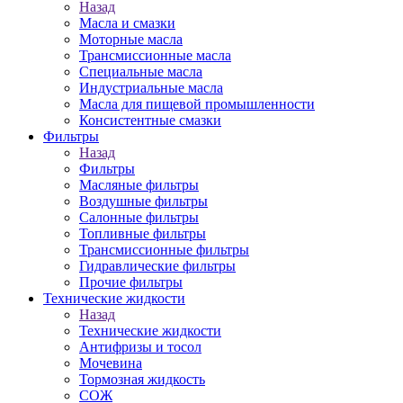
Назад
Масла и смазки
Моторные масла
Трансмиссионные масла
Специальные масла
Индустриальные масла
Масла для пищевой промышленности
Консистентные смазки
Фильтры
Назад
Фильтры
Масляные фильтры
Воздушные фильтры
Салонные фильтры
Топливные фильтры
Трансмиссионные фильтры
Гидравлические фильтры
Прочие фильтры
Технические жидкости
Назад
Технические жидкости
Антифризы и тосол
Мочевина
Тормозная жидкость
СОЖ