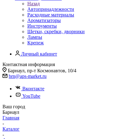
Назад
Автопринадлежности
Расходные материалы
Ароматизаторы
Инструменты
Щетки, скребки, дворники
Лампы
Крепеж
Личный кабинет
Контактная информация
Барнаул, пр-т Космонавтов, 10/4
brn@aps-market.ru
Вконтакте
YouTube
Ваш город
Барнаул
Главная
-
Каталог
-