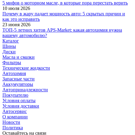
5 мифов о моторном масле, в которые пора перестать верить
10 июля 2026
Почему в жару падает мощность авто: 5 скрытых причин и
как это исправить
23 июня 2026
ТОП-5 летних хитов APS-Market: какая автохимия нужна
вашему автомобилю?
Каталог
Шины
Диски
Масла и смазки
Фильтры
Технические жидкости
Автохимия
Запасные части
Аккумуляторы
Автопринадлежности
Покупателю
Условия оплаты
Условия доставки
Автосервис
О компании
Новости
Политика
Оставайтесь на связи