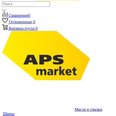
Сравнение
0
Отложенные
0
Корзина
пуста
0
Масла и смазки
Шины