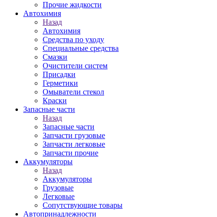
Прочие жидкости
Автохимия
Назад
Автохимия
Средства по уходу
Специальные средства
Смазки
Очистители систем
Присадки
Герметики
Омыватели стекол
Краски
Запасные части
Назад
Запасные части
Запчасти грузовые
Запчасти легковые
Запчасти прочие
Аккумуляторы
Назад
Аккумуляторы
Грузовые
Легковые
Сопутствующие товары
Автопринадлежности