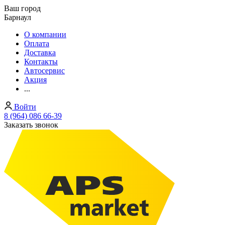
Ваш город
Барнаул
О компании
Оплата
Доставка
Контакты
Автосервис
Акция
...
Войти
8 (964) 086 66-39
Заказать звонок