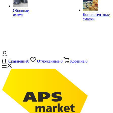
Ободные
Консистентные
ленты
смазки
Сравнение
0
Отложенные
0
Корзина
0