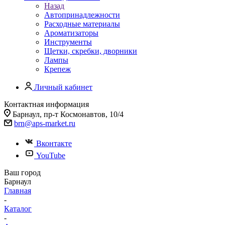
Назад
Автопринадлежности
Расходные материалы
Ароматизаторы
Инструменты
Щетки, скребки, дворники
Лампы
Крепеж
Личный кабинет
Контактная информация
Барнаул, пр-т Космонавтов, 10/4
brn@aps-market.ru
Вконтакте
YouTube
Ваш город
Барнаул
Главная
-
Каталог
-