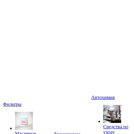
Автохимия
Фильтры
Средства по
уходу
Масляные