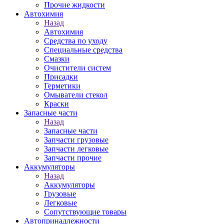
Прочие жидкости
Автохимия
Назад
Автохимия
Средства по уходу
Специальные средства
Смазки
Очистители систем
Присадки
Герметики
Омыватели стекол
Краски
Запасные части
Назад
Запасные части
Запчасти грузовые
Запчасти легковые
Запчасти прочие
Аккумуляторы
Назад
Аккумуляторы
Грузовые
Легковые
Сопутствующие товары
Автопринадлежности