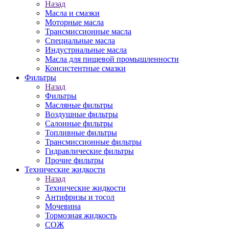
Назад
Масла и смазки
Моторные масла
Трансмиссионные масла
Специальные масла
Индустриальные масла
Масла для пищевой промышленности
Консистентные смазки
Фильтры
Назад
Фильтры
Масляные фильтры
Воздушные фильтры
Салонные фильтры
Топливные фильтры
Трансмиссионные фильтры
Гидравлические фильтры
Прочие фильтры
Технические жидкости
Назад
Технические жидкости
Антифризы и тосол
Мочевина
Тормозная жидкость
СОЖ