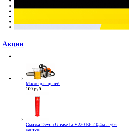
Акции
Масло для цепей
100 руб.
Смазка Devon Grease Li V220 EP 2 0,4кг. туба
картуш