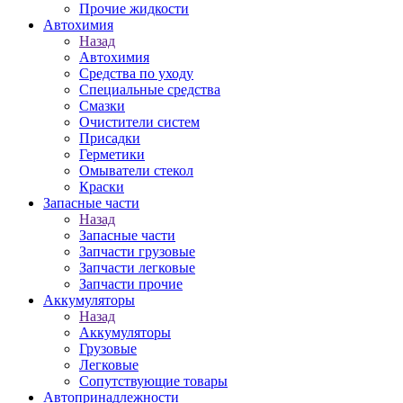
Прочие жидкости
Автохимия
Назад
Автохимия
Средства по уходу
Специальные средства
Смазки
Очистители систем
Присадки
Герметики
Омыватели стекол
Краски
Запасные части
Назад
Запасные части
Запчасти грузовые
Запчасти легковые
Запчасти прочие
Аккумуляторы
Назад
Аккумуляторы
Грузовые
Легковые
Сопутствующие товары
Автопринадлежности