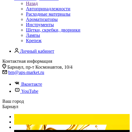
Назад
Автопринадлежности
Расходные материалы
Ароматизаторы
Инструменты
Щетки, скребки, дворники
Лампы
Крепеж
Личный кабинет
Контактная информация
Барнаул, пр-т Космонавтов, 10/4
brn@aps-market.ru
Вконтакте
YouTube
Ваш город
Барнаул