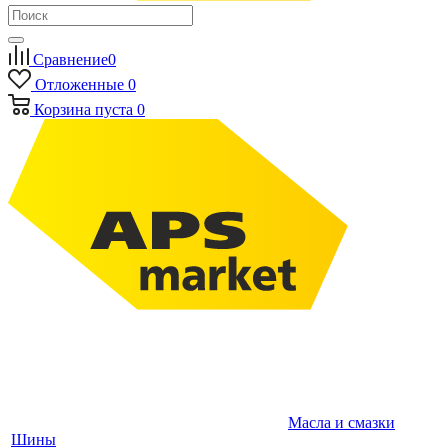
Сравнение
0
Отложенные
0
Корзина
пуста
0
Масла и смазки
Шины