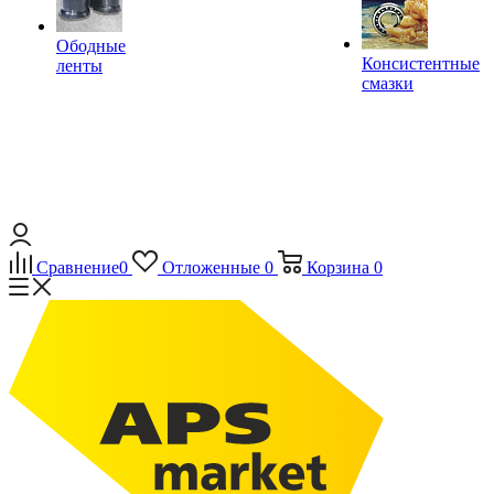
Ободные
Консистентные
ленты
смазки
Сравнение
0
Отложенные
0
Корзина
0