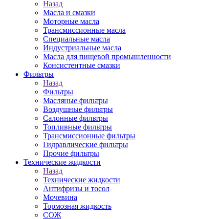
Назад
Масла и смазки
Моторные масла
Трансмиссионные масла
Специальные масла
Индустриальные масла
Масла для пищевой промышленности
Консистентные смазки
Фильтры
Назад
Фильтры
Масляные фильтры
Воздушные фильтры
Салонные фильтры
Топливные фильтры
Трансмиссионные фильтры
Гидравлические фильтры
Прочие фильтры
Технические жидкости
Назад
Технические жидкости
Антифризы и тосол
Мочевина
Тормозная жидкость
СОЖ