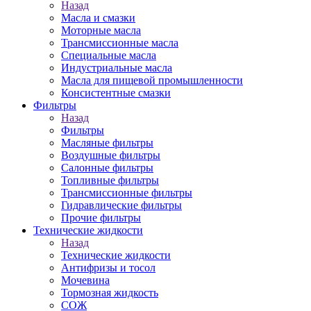
Назад
Масла и смазки
Моторные масла
Трансмиссионные масла
Специальные масла
Индустриальные масла
Масла для пищевой промышленности
Консистентные смазки
Фильтры
Назад
Фильтры
Масляные фильтры
Воздушные фильтры
Салонные фильтры
Топливные фильтры
Трансмиссионные фильтры
Гидравлические фильтры
Прочие фильтры
Технические жидкости
Назад
Технические жидкости
Антифризы и тосол
Мочевина
Тормозная жидкость
СОЖ