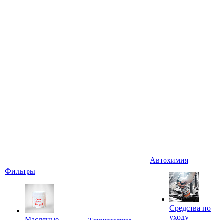
Автохимия
Фильтры
Средства по
уходу
Масляные