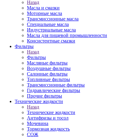
Назад
Масла и смазки
Моторные масла
Трансмиссионные масла
Специальные масла
Индустриальные масла
Масла для пищевой промышленности
Консистентные смазки
Фильтры
Назад
Фильтры
Масляные фильтры
Воздушные фильтры
Салонные фильтры
Топливные фильтры
Трансмиссионные фильтры
Гидравлические фильтры
Прочие фильтры
Технические жидкости
Назад
Технические жидкости
Антифризы и тосол
Мочевина
Тормозная жидкость
СОЖ