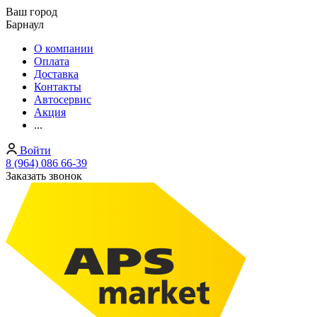
Ваш город
Барнаул
О компании
Оплата
Доставка
Контакты
Автосервис
Акция
...
Войти
8 (964) 086 66-39
Заказать звонок