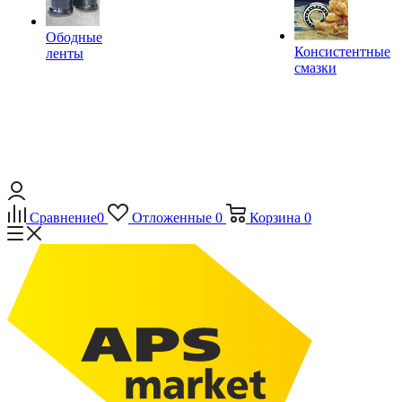
Ободные
Консистентные
ленты
смазки
Сравнение
0
Отложенные
0
Корзина
0