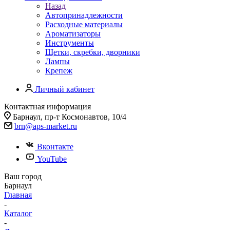
Назад
Автопринадлежности
Расходные материалы
Ароматизаторы
Инструменты
Щетки, скребки, дворники
Лампы
Крепеж
Личный кабинет
Контактная информация
Барнаул, пр-т Космонавтов, 10/4
brn@aps-market.ru
Вконтакте
YouTube
Ваш город
Барнаул
Главная
-
Каталог
-