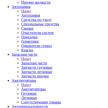
Прочие жидкости
Автохимия
Назад
Автохимия
Средства по уходу
Специальные средства
Смазки
Очистители систем
Присадки
Герметики
Омыватели стекол
Краски
Запасные части
Назад
Запасные части
Запчасти грузовые
Запчасти легковые
Запчасти прочие
Аккумуляторы
Назад
Аккумуляторы
Грузовые
Легковые
Сопутствующие товары
Автопринадлежности