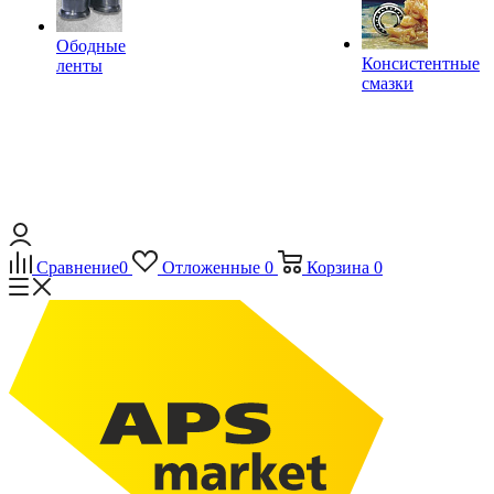
Ободные
Консистентные
ленты
смазки
Сравнение
0
Отложенные
0
Корзина
0