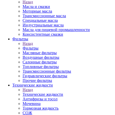
Назад
Масла и смазки
Моторные масла
Трансмиссионные масла
Специальные масла
Индустриальные масла
Масла для пищевой промышленности
Консистентные смазки
Фильтры
Назад
Фильтры
Масляные фильтры
Воздушные фильтры
Салонные фильтры
Топливные фильтры
Трансмиссионные фильтры
Гидравлические фильтры
Прочие фильтры
Технические жидкости
Назад
Технические жидкости
Антифризы и тосол
Мочевина
Тормозная жидкость
СОЖ