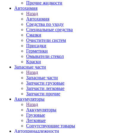
Прочие жидкости
Автохимия
Назад
Автохимия
Средства по уходу
Специальные средства
Смазки
Очистители систем
Присадки
Герметики
Омыватели стекол
Краски
Запасные части
Назад
Запасные части
Запчасти грузовые
Запчасти легковые
Запчасти прочие
Аккумуляторы
Назад
Аккумуляторы
Грузовые
Легковые
Сопутствующие товары
Автопринадлежности