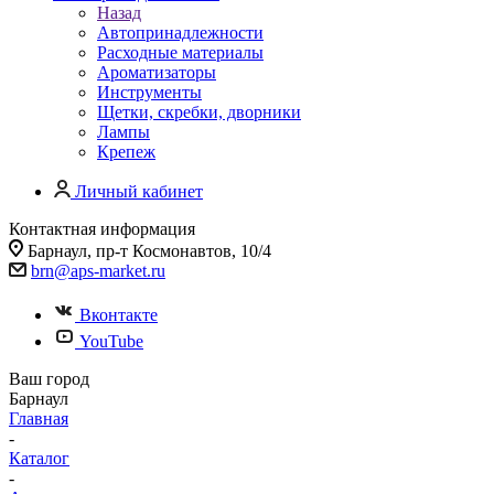
Назад
Автопринадлежности
Расходные материалы
Ароматизаторы
Инструменты
Щетки, скребки, дворники
Лампы
Крепеж
Личный кабинет
Контактная информация
Барнаул, пр-т Космонавтов, 10/4
brn@aps-market.ru
Вконтакте
YouTube
Ваш город
Барнаул
Главная
-
Каталог
-