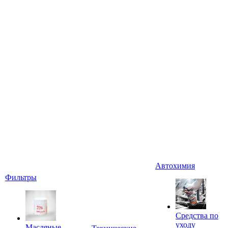
Автохимия
Фильтры
Средства по
уходу
Масляные