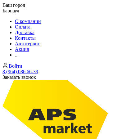
Ваш город
Барнаул
О компании
Оплата
Доставка
Контакты
Автосервис
Акция
...
Войти
8 (964) 086 66-39
Заказать звонок