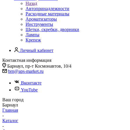
Назад
Автопринадлежности
Расходные материалы
Ароматизаторы
Инструменты
Щетки, скребки, дворники
Лампы
Крепеж
Личный кабинет
Контактная информация
Барнаул, пр-т Космонавтов, 10/4
brn@aps-market.ru
Вконтакте
YouTube
Ваш город
Барнаул
Главная
-
Каталог
-