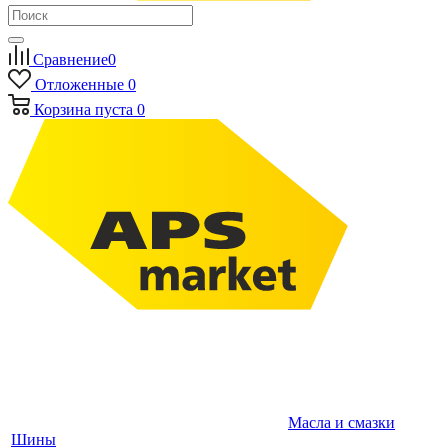
Сравнение
0
Отложенные
0
Корзина
пуста
0
Масла и смазки
Шины