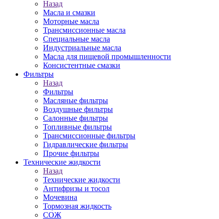
Назад
Масла и смазки
Моторные масла
Трансмиссионные масла
Специальные масла
Индустриальные масла
Масла для пищевой промышленности
Консистентные смазки
Фильтры
Назад
Фильтры
Масляные фильтры
Воздушные фильтры
Салонные фильтры
Топливные фильтры
Трансмиссионные фильтры
Гидравлические фильтры
Прочие фильтры
Технические жидкости
Назад
Технические жидкости
Антифризы и тосол
Мочевина
Тормозная жидкость
СОЖ