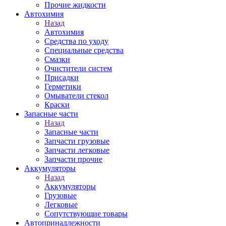
Прочие жидкости
Автохимия
Назад
Автохимия
Средства по уходу
Специальные средства
Смазки
Очистители систем
Присадки
Герметики
Омыватели стекол
Краски
Запасные части
Назад
Запасные части
Запчасти грузовые
Запчасти легковые
Запчасти прочие
Аккумуляторы
Назад
Аккумуляторы
Грузовые
Легковые
Сопутствующие товары
Автопринадлежности