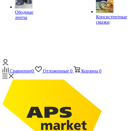
Ободные
Консистентные
ленты
смазки
Сравнение
0
Отложенные
0
Корзина
0