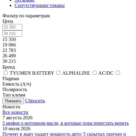
Сопутствующие товары
Фильтр по параметрам
Цена
15 350
19 066
22 783
26 499
30 215
Бренд
TYUMEN BATTERY
ALPHALINE
AC/DC
Flagman
Емкость (А/ч)
Полярность
Тип клемм
Сбросить
Новости
Все новости
7 августа 2026
5 мифов о моторном масле, в которые пора перестать верить
10 июля 2026
Почему в жару падает мощность авто: 5 скрытых причин и