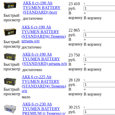
АКБ 6 ст-190 Ah
-
23 410
TYUMEN BATTERY
руб.
(STANDARD) болт
В
+
Быстрый
корзину
В корзину
достаточно
просмотр
АКБ 6 ст-190 Ah
-
22 865
TYUMEN BATTERY
руб.
(STANDARD)(г.Тюмень)
В
+
штырь о/п
Быстрый
корзину
В корзину
просмотр
достаточно
АКБ 6 ст-190 Ah
-
23 750
TYUMEN BATTERY
руб.
(STANDARD) штырь п/п
Быстрый
В
+
просмотр
корзину
В корзину
достаточно
АКБ 6 ст-225 Ah
-
28 120
TYUMEN BATTERY
руб.
(STANDARD)(г.Тюмень)
Быстрый
В
+
о/п
просмотр
корзину
В корзину
мало
АКБ 6 ст-230 Ah
-
30 215
TYUMEN BATTERY
руб.
PREMIUM (г.Тюмень) о/