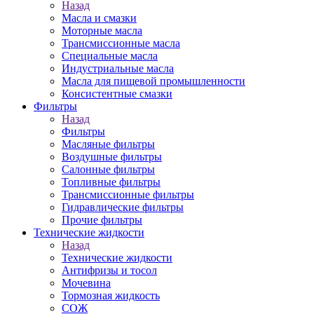
Назад
Масла и смазки
Моторные масла
Трансмиссионные масла
Специальные масла
Индустриальные масла
Масла для пищевой промышленности
Консистентные смазки
Фильтры
Назад
Фильтры
Масляные фильтры
Воздушные фильтры
Салонные фильтры
Топливные фильтры
Трансмиссионные фильтры
Гидравлические фильтры
Прочие фильтры
Технические жидкости
Назад
Технические жидкости
Антифризы и тосол
Мочевина
Тормозная жидкость
СОЖ