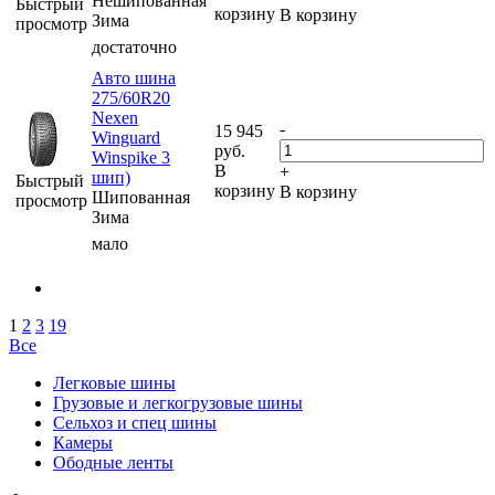
Нешипованная
Быстрый
корзину
В корзину
Зима
просмотр
достаточно
Авто шина
275/60R20
Nexen
-
15 945
Winguard
руб.
Winspike 3
В
+
шип)
Быстрый
корзину
В корзину
Шипованная
просмотр
Зима
мало
1
2
3
19
Все
Легковые шины
Грузовые и легкогрузовые шины
Сельхоз и спец шины
Камеры
Ободные ленты