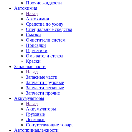
Прочие жидкости
Автохимия
Назад
Автохимия
Средства по уходу
Специальные средства
Смазки
Очистители систем
Присадки
Герметики
Омыватели стекол
Краски
Запасные части
Назад
Запасные части
Запчасти грузовые
Запчасти легковые
Запчасти прочие
Аккумуляторы
Назад
Аккумуляторы
Грузовые
Легковые
Сопутствующие товары
Автопринадлежности