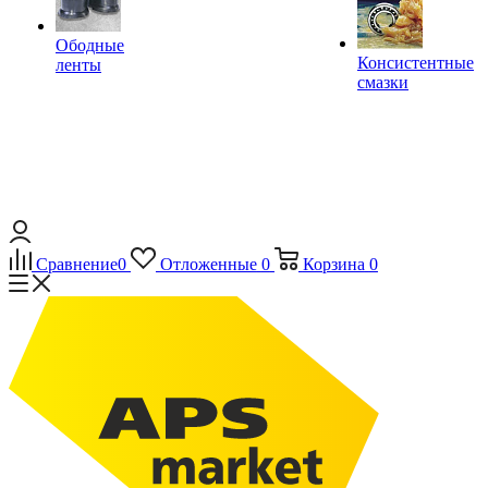
Ободные
Консистентные
ленты
смазки
Сравнение
0
Отложенные
0
Корзина
0