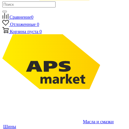
Сравнение
0
Отложенные
0
Корзина
пуста
0
Масла и смазки
Шины