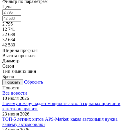
Фильтр по параметрам
Цена
2 795
12 741
22 688
32 634
42 580
Ширина профиля
Высота профиля
Диаметр
Сезон
Тип зимних шин
Бренд
Сбросить
Новости
Все новости
10 июля 2026
Почему в жару падает мощность авто: 5 скрытых причин и
как это исправить
23 июня 2026
ТОП-5 летних хитов APS-Market: какая автохимия нужна
вашему автомобилю?
23 июня 2026