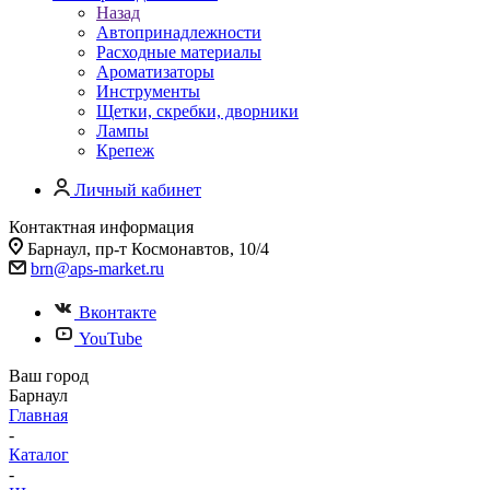
Назад
Автопринадлежности
Расходные материалы
Ароматизаторы
Инструменты
Щетки, скребки, дворники
Лампы
Крепеж
Личный кабинет
Контактная информация
Барнаул, пр-т Космонавтов, 10/4
brn@aps-market.ru
Вконтакте
YouTube
Ваш город
Барнаул
Главная
-
Каталог
-