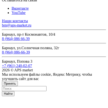
Оставайтесь на связи
Вконтакте
YouTube
Наши контакты
brn@aps-market.ru
Барнаул, пр-т Космонавтов, 10/4
8 (964) 086 66-39
Барнаул, ул.Солнечная поляна, 32г
8 (964) 086-66-39
Барнаул, Попова 3
+7 (961) 240-02-07
2026 © APS market
Мы используем файлы cookie, Яндекс Метрику, чтобы
улучшить сайт для вас
Принять
Найти