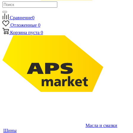
Сравнение
0
Отложенные
0
Корзина
пуста
0
Масла и смазки
Шины