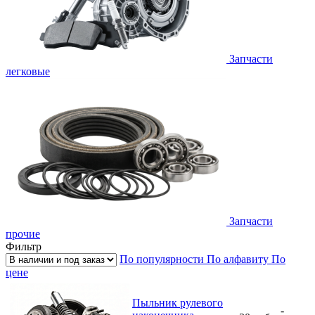
Запчасти
легковые
Запчасти
прочие
Фильтр
По популярности
По алфавиту
По
цене
Пыльник рулевого
-