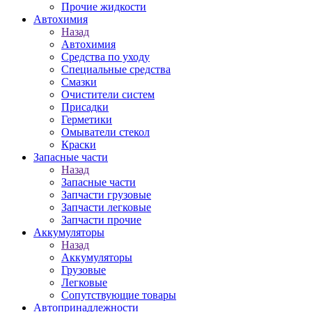
Прочие жидкости
Автохимия
Назад
Автохимия
Средства по уходу
Специальные средства
Смазки
Очистители систем
Присадки
Герметики
Омыватели стекол
Краски
Запасные части
Назад
Запасные части
Запчасти грузовые
Запчасти легковые
Запчасти прочие
Аккумуляторы
Назад
Аккумуляторы
Грузовые
Легковые
Сопутствующие товары
Автопринадлежности