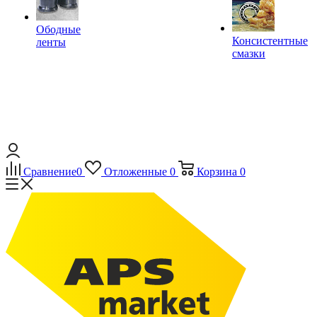
Ободные
Консистентные
ленты
смазки
Сравнение
0
Отложенные
0
Корзина
0