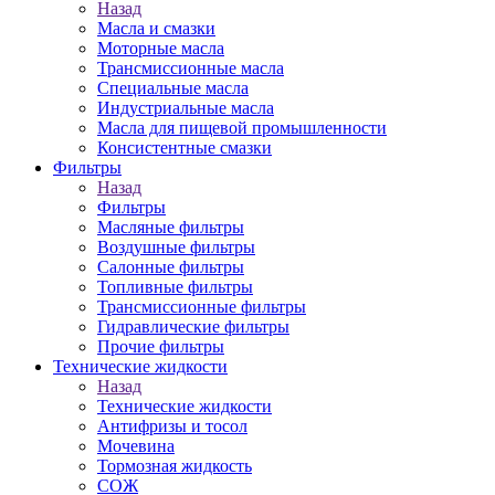
Назад
Масла и смазки
Моторные масла
Трансмиссионные масла
Специальные масла
Индустриальные масла
Масла для пищевой промышленности
Консистентные смазки
Фильтры
Назад
Фильтры
Масляные фильтры
Воздушные фильтры
Салонные фильтры
Топливные фильтры
Трансмиссионные фильтры
Гидравлические фильтры
Прочие фильтры
Технические жидкости
Назад
Технические жидкости
Антифризы и тосол
Мочевина
Тормозная жидкость
СОЖ