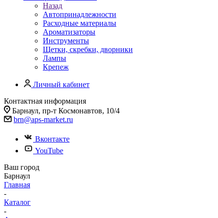
Назад
Автопринадлежности
Расходные материалы
Ароматизаторы
Инструменты
Щетки, скребки, дворники
Лампы
Крепеж
Личный кабинет
Контактная информация
Барнаул, пр-т Космонавтов, 10/4
brn@aps-market.ru
Вконтакте
YouTube
Ваш город
Барнаул
Главная
-
Каталог
-