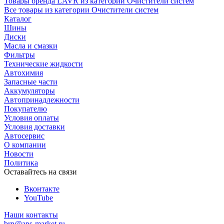
Товары бренда LAVR из категории Очистители систем
Все товары из категории Очистители систем
Каталог
Шины
Диски
Масла и смазки
Фильтры
Технические жидкости
Автохимия
Запасные части
Аккумуляторы
Автопринадлежности
Покупателю
Условия оплаты
Условия доставки
Автосервис
О компании
Новости
Политика
Оставайтесь на связи
Вконтакте
YouTube
Наши контакты
brn@aps-market.ru