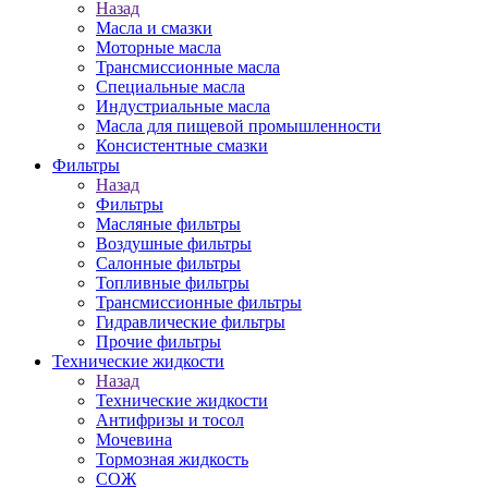
Назад
Масла и смазки
Моторные масла
Трансмиссионные масла
Специальные масла
Индустриальные масла
Масла для пищевой промышленности
Консистентные смазки
Фильтры
Назад
Фильтры
Масляные фильтры
Воздушные фильтры
Салонные фильтры
Топливные фильтры
Трансмиссионные фильтры
Гидравлические фильтры
Прочие фильтры
Технические жидкости
Назад
Технические жидкости
Антифризы и тосол
Мочевина
Тормозная жидкость
СОЖ