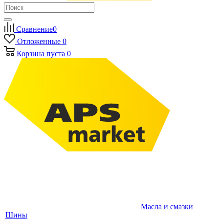
Сравнение
0
Отложенные
0
Корзина
пуста
0
Масла и смазки
Шины