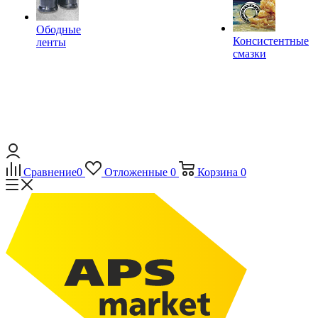
Ободные
Консистентные
ленты
смазки
Сравнение
0
Отложенные
0
Корзина
0