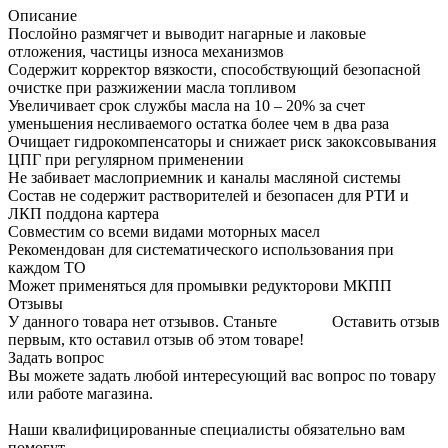
Описание
Послойно размягчет и выводит нагарные и лаковые
отложения, частицы износа механизмов
Содержит корректор вязкости, способствующий безопасной
очистке при разжижении масла топливом
Увеличивает срок службы масла на 10 – 20% за счет
уменьшения несливаемого остатка более чем в два раза
Очищает гидрокомпенсаторы и снижает риск закоксовывания
ЦПГ при регулярном применении
Не забивает маслоприемник и каналы масляной системы
Состав не содержит растворителей и безопасен для РТИ и
ЛКП поддона картера
Совместим со всеми видами моторных масел
Рекомендован для систематического использования при
каждом ТО
Может применяться для промывки редукторови МКПП
Отзывы
У данного товара нет отзывов. Станьте
Оставить отзыв
первым, кто оставил отзыв об этом товаре!
Задать вопрос
Вы можете задать любой интересующий вас вопрос по товару
или работе магазина.
Наши квалифицированные специалисты обязательно вам
помогут.