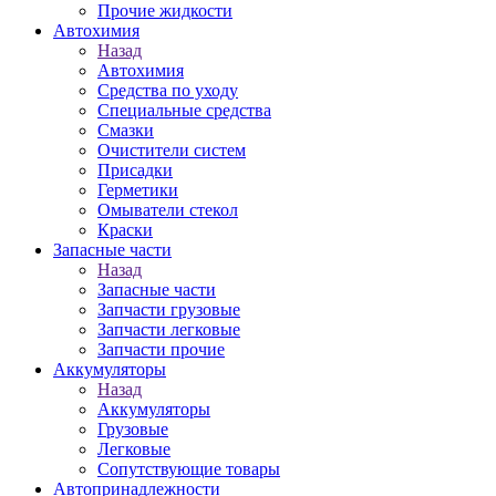
Прочие жидкости
Автохимия
Назад
Автохимия
Средства по уходу
Специальные средства
Смазки
Очистители систем
Присадки
Герметики
Омыватели стекол
Краски
Запасные части
Назад
Запасные части
Запчасти грузовые
Запчасти легковые
Запчасти прочие
Аккумуляторы
Назад
Аккумуляторы
Грузовые
Легковые
Сопутствующие товары
Автопринадлежности