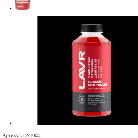
Артикул:
LN1004