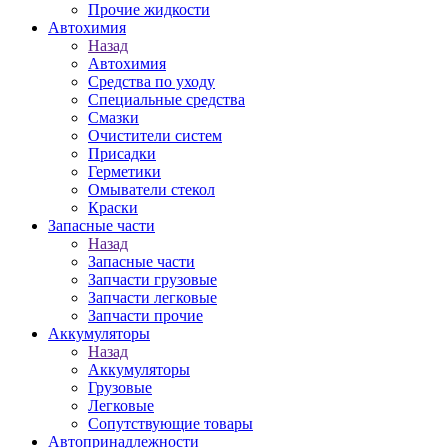
Прочие жидкости
Автохимия
Назад
Автохимия
Средства по уходу
Специальные средства
Смазки
Очистители систем
Присадки
Герметики
Омыватели стекол
Краски
Запасные части
Назад
Запасные части
Запчасти грузовые
Запчасти легковые
Запчасти прочие
Аккумуляторы
Назад
Аккумуляторы
Грузовые
Легковые
Сопутствующие товары
Автопринадлежности