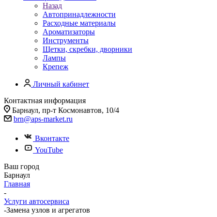
Назад
Автопринадлежности
Расходные материалы
Ароматизаторы
Инструменты
Щетки, скребки, дворники
Лампы
Крепеж
Личный кабинет
Контактная информация
Барнаул, пр-т Космонавтов, 10/4
brn@aps-market.ru
Вконтакте
YouTube
Ваш город
Барнаул
Главная
-
Услуги автосервиса
-
Замена узлов и агрегатов