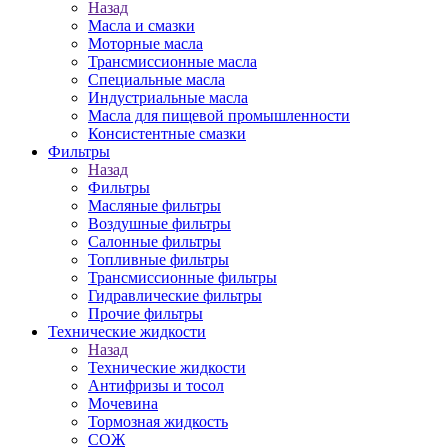
Назад
Масла и смазки
Моторные масла
Трансмиссионные масла
Специальные масла
Индустриальные масла
Масла для пищевой промышленности
Консистентные смазки
Фильтры
Назад
Фильтры
Масляные фильтры
Воздушные фильтры
Салонные фильтры
Топливные фильтры
Трансмиссионные фильтры
Гидравлические фильтры
Прочие фильтры
Технические жидкости
Назад
Технические жидкости
Антифризы и тосол
Мочевина
Тормозная жидкость
СОЖ