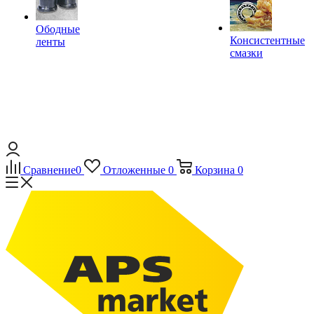
Ободные
Консистентные
ленты
смазки
Сравнение
0
Отложенные
0
Корзина
0