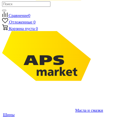
Сравнение
0
Отложенные
0
Корзина
пуста
0
Масла и смазки
Шины