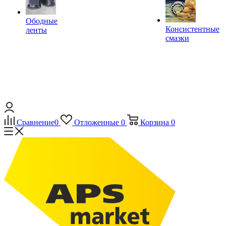
Ободные
Консистентные
ленты
смазки
Сравнение
0
Отложенные
0
Корзина
0