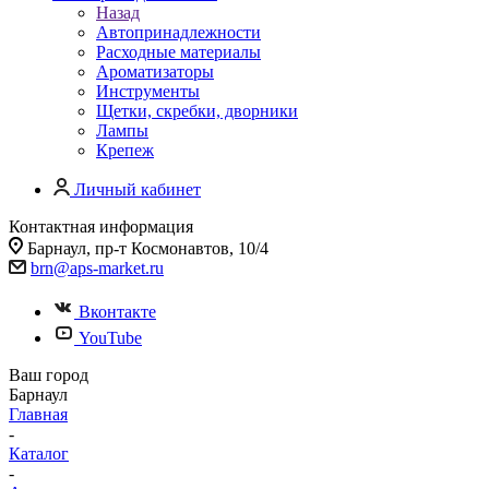
Назад
Автопринадлежности
Расходные материалы
Ароматизаторы
Инструменты
Щетки, скребки, дворники
Лампы
Крепеж
Личный кабинет
Контактная информация
Барнаул, пр-т Космонавтов, 10/4
brn@aps-market.ru
Вконтакте
YouTube
Ваш город
Барнаул
Главная
-
Каталог
-