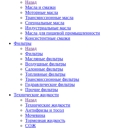
Назад
Масла и смазки
Моторные масла
Трансмиссионные масла
Специальные масла
Индустриальные масла
Масла для пищевой промышленности
Консистентные смазки
Фильтры
Назад
Фильтры
Масляные фильтры
Воздушные фильтры
Салонные фильтры
Топливные фильтры
Трансмиссионные фильтры
Гидравлические фильтры
Прочие фильтры
Технические жидкости
Назад
Технические жидкости
Антифризы и тосол
Мочевина
Тормозная жидкость
СОЖ