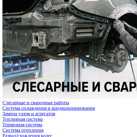
Слесарные и сварочные работы
Система охлаждения и кондиционирования
Замена узлов и агрегатов
Топливная система
Тормозная система
Система отопления
Развал/схождения колес