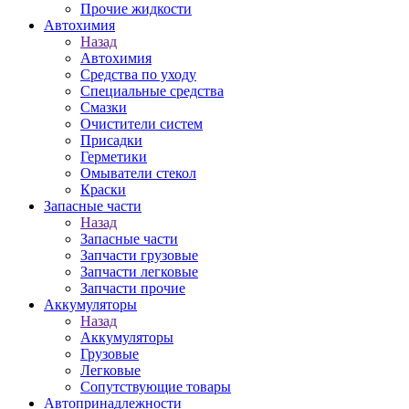
Прочие жидкости
Автохимия
Назад
Автохимия
Средства по уходу
Специальные средства
Смазки
Очистители систем
Присадки
Герметики
Омыватели стекол
Краски
Запасные части
Назад
Запасные части
Запчасти грузовые
Запчасти легковые
Запчасти прочие
Аккумуляторы
Назад
Аккумуляторы
Грузовые
Легковые
Сопутствующие товары
Автопринадлежности