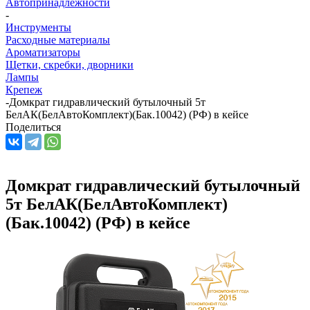
Автопринадлежности
-
Инструменты
Расходные материалы
Ароматизаторы
Щетки, скребки, дворники
Лампы
Крепеж
-
Домкрат гидравлический бутылочный 5т
БелАК(БелАвтоКомплект)(Бак.10042) (РФ) в кейсе
Поделиться
Домкрат гидравлический бутылочный
5т БелАК(БелАвтоКомплект)
(Бак.10042) (РФ) в кейсе