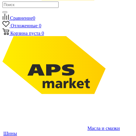
Сравнение
0
Отложенные
0
Корзина
пуста
0
Масла и смазки
Шины