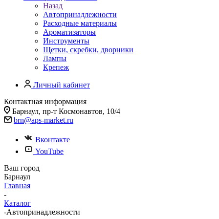
Назад
Автопринадлежности
Расходные материалы
Ароматизаторы
Инструменты
Щетки, скребки, дворники
Лампы
Крепеж
Личный кабинет
Контактная информация
Барнаул, пр-т Космонавтов, 10/4
brn@aps-market.ru
Вконтакте
YouTube
Ваш город
Барнаул
Главная
-
Каталог
-
Автопринадлежности