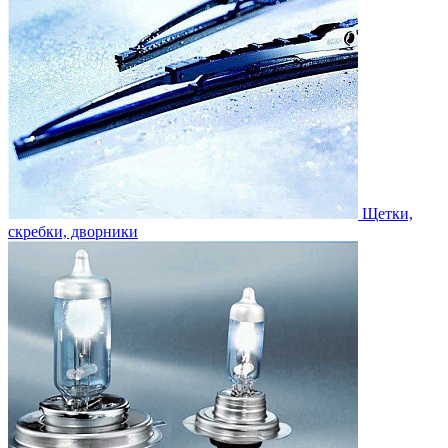
Щетки,
скребки, дворники