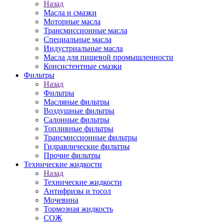
Назад
Масла и смазки
Моторные масла
Трансмиссионные масла
Специальные масла
Индустриальные масла
Масла для пищевой промышленности
Консистентные смазки
Фильтры
Назад
Фильтры
Масляные фильтры
Воздушные фильтры
Салонные фильтры
Топливные фильтры
Трансмиссионные фильтры
Гидравлические фильтры
Прочие фильтры
Технические жидкости
Назад
Технические жидкости
Антифризы и тосол
Мочевина
Тормозная жидкость
СОЖ