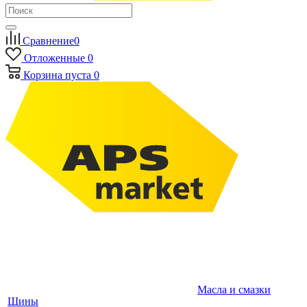
Сравнение
0
Отложенные
0
Корзина
пуста
0
Масла и смазки
Шины