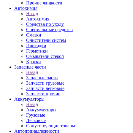
Прочие жидкости
Автохимия
Назад
Автохимия
Средства по уходу
Специальные средства
Смазки
Очистители систем
Присадки
Герметики
Омыватели стекол
Краски
Запасные части
Назад
Запасные части
Запчасти грузовые
Запчасти легковые
Запчасти прочие
Аккумуляторы
Назад
Аккумуляторы
Грузовые
Легковые
Сопутствующие товары
Автопринадлежности