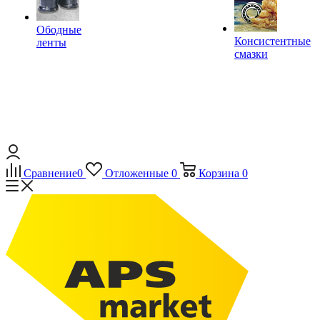
Ободные
Консистентные
ленты
смазки
Сравнение
0
Отложенные
0
Корзина
0