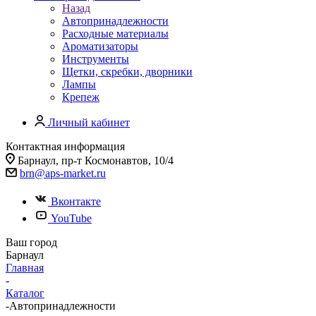
Назад
Автопринадлежности
Расходные материалы
Ароматизаторы
Инструменты
Щетки, скребки, дворники
Лампы
Крепеж
Личный кабинет
Контактная информация
Барнаул, пр-т Космонавтов, 10/4
brn@aps-market.ru
Вконтакте
YouTube
Ваш город
Барнаул
Главная
-
Каталог
-
Автопринадлежности