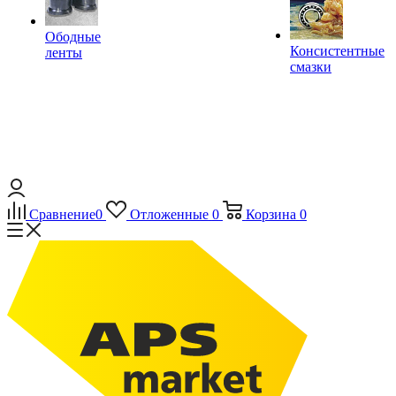
Ободные
Консистентные
ленты
смазки
Сравнение
0
Отложенные
0
Корзина
0