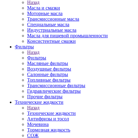
Назад
Масла и смазки
Моторные масла
Трансмиссионные масла
Специальные масла
Индустриальные масла
Масла для пищевой промышленности
Консистентные смазки
Фильтры
Назад
Фильтры
Масляные фильтры
Воздушные фильтры
Салонные фильтры
Топливные фильтры
Трансмиссионные фильтры
Гидравлические фильтры
Прочие фильтры
Технические жидкости
Назад
Технические жидкости
Антифризы и тосол
Мочевина
Тормозная жидкость
СОЖ