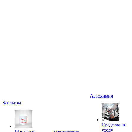
Автохимия
Фильтры
Средства по
уходу
Масляные