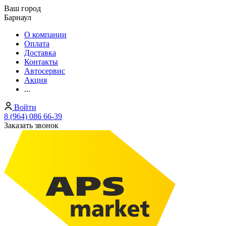
Ваш город
Барнаул
О компании
Оплата
Доставка
Контакты
Автосервис
Акция
...
Войти
8 (964) 086 66-39
Заказать звонок