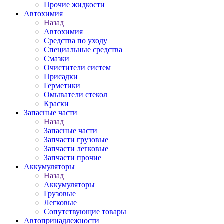
Прочие жидкости
Автохимия
Назад
Автохимия
Средства по уходу
Специальные средства
Смазки
Очистители систем
Присадки
Герметики
Омыватели стекол
Краски
Запасные части
Назад
Запасные части
Запчасти грузовые
Запчасти легковые
Запчасти прочие
Аккумуляторы
Назад
Аккумуляторы
Грузовые
Легковые
Сопутствующие товары
Автопринадлежности