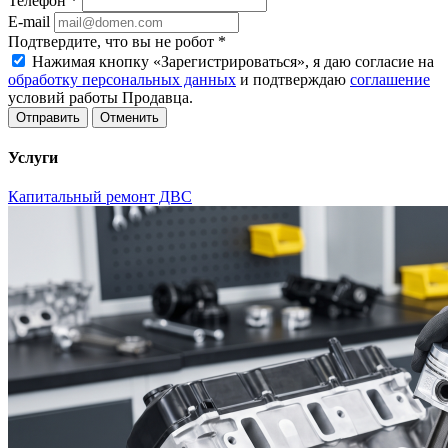
Телефон
*
E-mail
Подтвердите, что вы не робот
*
Нажимая кнопку «Зарегистрироваться», я даю согласие на
обработку персональных данных
и подтверждаю
соглашение
условий работы Продавца.
Отменить
Услуги
Капитальный ремонт ДВС