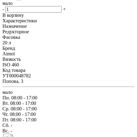
мало
-
+
В корзину
Характеристики
Назначение
Редукторное
Фасовка
20 л
Бренд
Aimol
Вязкость
ISO 460
Код товара
УТ000048782
Попова, 3
мало
Пн.
08:00 - 17:00
Вт.
08:00 - 17:00
Ср.
08:00 - 17:00
Чт.
08:00 - 17:00
Пт.
08:00 - 17:00
Сб.
-
Вс.
-