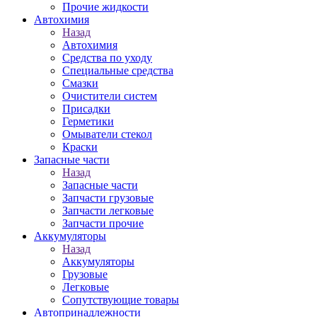
Прочие жидкости
Автохимия
Назад
Автохимия
Средства по уходу
Специальные средства
Смазки
Очистители систем
Присадки
Герметики
Омыватели стекол
Краски
Запасные части
Назад
Запасные части
Запчасти грузовые
Запчасти легковые
Запчасти прочие
Аккумуляторы
Назад
Аккумуляторы
Грузовые
Легковые
Сопутствующие товары
Автопринадлежности