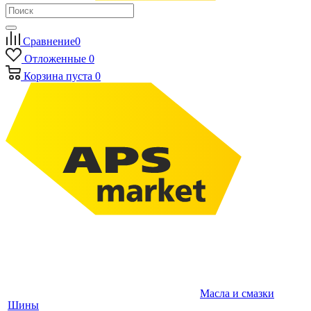
Сравнение
0
Отложенные
0
Корзина
пуста
0
Масла и смазки
Шины