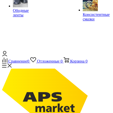
Ободные
Консистентные
ленты
смазки
Сравнение
0
Отложенные
0
Корзина
0