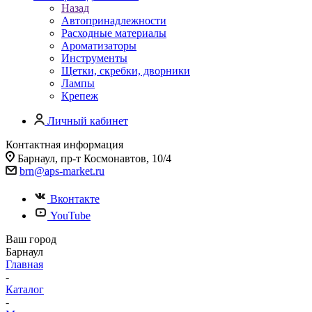
Назад
Автопринадлежности
Расходные материалы
Ароматизаторы
Инструменты
Щетки, скребки, дворники
Лампы
Крепеж
Личный кабинет
Контактная информация
Барнаул, пр-т Космонавтов, 10/4
brn@aps-market.ru
Вконтакте
YouTube
Ваш город
Барнаул
Главная
-
Каталог
-