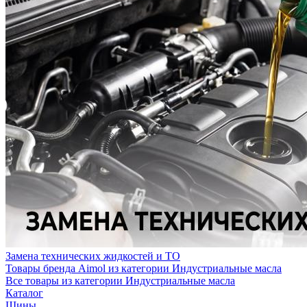
Замена технических жидкостей и ТО
Товары бренда Aimol из категории Индустриальные масла
Все товары из категории Индустриальные масла
Каталог
Шины