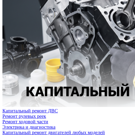
Капитальный ремонт ДВС
Ремонт рулевых реек
Ремонт ходовой части
Электрика и диагностика
Капитальный ремонт двигателей любых моделей