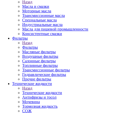
Назад
Масла и смазки
Моторные масла
Трансмиссионные масла
Специальные масла
Индустриальные масла
Масла для пищевой промышленности
Консистентные смазки
Фильтры
Назад
Фильтры
Масляные фильтры
Воздушные фильтры
Салонные фильтры
Топливные фильтры
Трансмиссионные фильтры
Гидравлические фильтры
Прочие фильтры
Технические жидкости
Назад
Технические жидкости
Антифризы и тосол
Мочевина
Тормозная жидкость
СОЖ