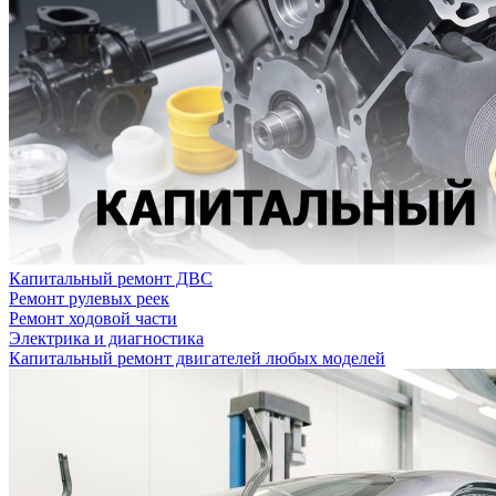
Капитальный ремонт ДВС
Ремонт рулевых реек
Ремонт ходовой части
Электрика и диагностика
Капитальный ремонт двигателей любых моделей