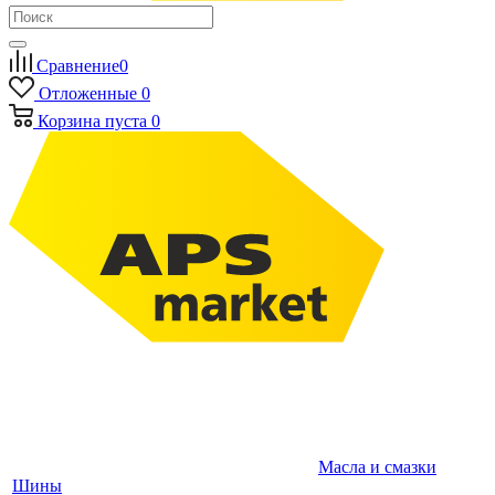
Сравнение
0
Отложенные
0
Корзина
пуста
0
Масла и смазки
Шины