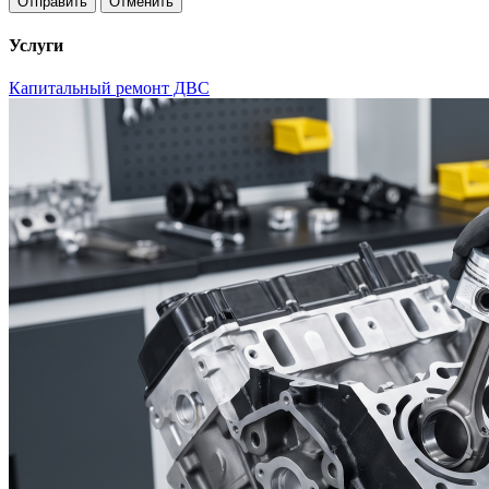
Отменить
Услуги
Капитальный ремонт ДВС