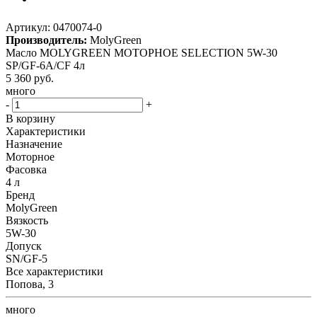
Артикул:
0470074-0
Производитель:
MolyGreen
Масло MOLYGREEN МОТОРНОЕ SELECTION 5W-30
SP/GF-6A/CF 4л
5 360
руб.
много
-
+
В корзину
Характеристики
Назначение
Моторное
Фасовка
4 л
Бренд
MolyGreen
Вязкость
5W-30
Допуск
SN/GF-5
Все характеристики
Попова, 3
много