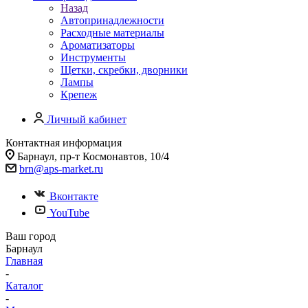
Назад
Автопринадлежности
Расходные материалы
Ароматизаторы
Инструменты
Щетки, скребки, дворники
Лампы
Крепеж
Личный кабинет
Контактная информация
Барнаул, пр-т Космонавтов, 10/4
brn@aps-market.ru
Вконтакте
YouTube
Ваш город
Барнаул
Главная
-
Каталог
-