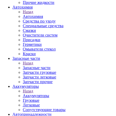
Прочие жидкости
Автохимия
Назад
Автохимия
Средства по уходу
Специальные средства
Смазки
Очистители систем
Присадки
Герметики
Омыватели стекол
Краски
Запасные части
Назад
Запасные части
Запчасти грузовые
Запчасти легковые
Запчасти прочие
Аккумуляторы
Назад
Аккумуляторы
Грузовые
Легковые
Сопутствующие товары
Автопринадлежности