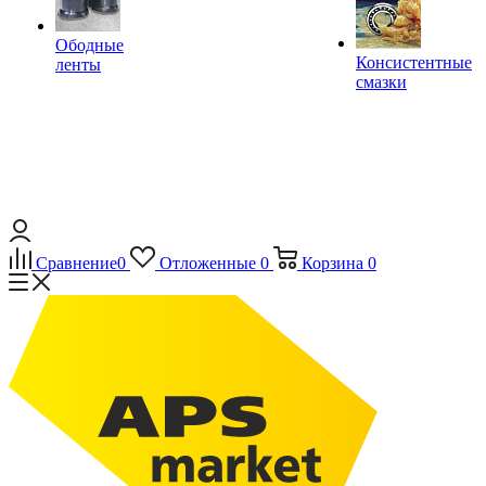
Ободные
Консистентные
ленты
смазки
Сравнение
0
Отложенные
0
Корзина
0