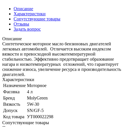
Описание
Характеристики
Сопутствующие товары
Отзывы
Задать вопрос
Описание
Синтетическое моторное масло бензиновых двигателей
легковых автомобилей. Отличается высоким индексом
вязкости и превосходной высокотемпературной
стабильностью. Эффективно предотвращает образование
нагара и низкотемпературных отложений, что гарантирует
снижение износа, увеличение ресурса и производительность
двигателей.
Характеристики
Назначение
Моторное
Фасовка
4 л
Бренд
MolyGreen
Вязкость
5W-30
Допуск
SN/GF-5
Код товара
УТ000022298
Сопутствующие товары