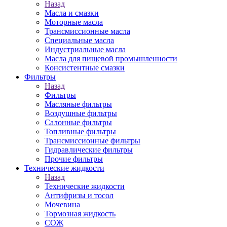
Назад
Масла и смазки
Моторные масла
Трансмиссионные масла
Специальные масла
Индустриальные масла
Масла для пищевой промышленности
Консистентные смазки
Фильтры
Назад
Фильтры
Масляные фильтры
Воздушные фильтры
Салонные фильтры
Топливные фильтры
Трансмиссионные фильтры
Гидравлические фильтры
Прочие фильтры
Технические жидкости
Назад
Технические жидкости
Антифризы и тосол
Мочевина
Тормозная жидкость
СОЖ