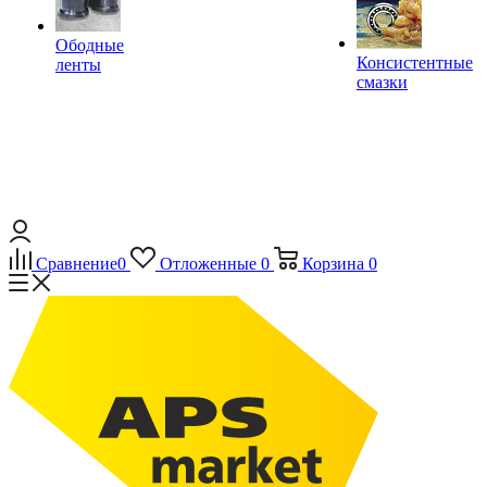
Ободные
Консистентные
ленты
смазки
Сравнение
0
Отложенные
0
Корзина
0