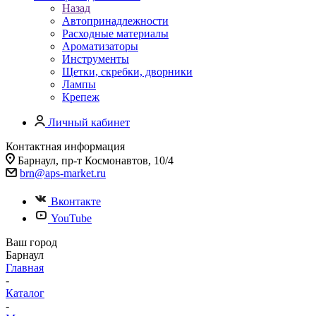
Назад
Автопринадлежности
Расходные материалы
Ароматизаторы
Инструменты
Щетки, скребки, дворники
Лампы
Крепеж
Личный кабинет
Контактная информация
Барнаул, пр-т Космонавтов, 10/4
brn@aps-market.ru
Вконтакте
YouTube
Ваш город
Барнаул
Главная
-
Каталог
-