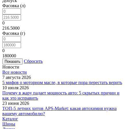
Допуск
Фасовка (л)
0
216.5000
Фасовка (г)
0
180000
Сбросить
Новости
Все новости
7 августа 2026
5 мифов о моторном масле, в которые пора перестать верить
10 июля 2026
Почему в жару падает мощность авто: 5 скрытых причин и
как это исправить
23 июня 2026
ТОП-5 летних хитов APS-Market: какая автохимия нужна
вашему автомобилю?
Каталог
Шины