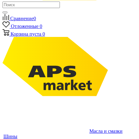
Сравнение
0
Отложенные
0
Корзина
пуста
0
Масла и смазки
Шины