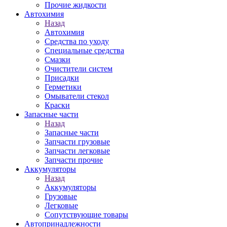
Прочие жидкости
Автохимия
Назад
Автохимия
Средства по уходу
Специальные средства
Смазки
Очистители систем
Присадки
Герметики
Омыватели стекол
Краски
Запасные части
Назад
Запасные части
Запчасти грузовые
Запчасти легковые
Запчасти прочие
Аккумуляторы
Назад
Аккумуляторы
Грузовые
Легковые
Сопутствующие товары
Автопринадлежности