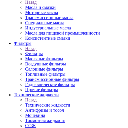
Назад
Масла и смазки
Моторные масла
Трансмиссионные масла
Специальные масла
Индустриальные масла
Масла для пищевой промышленности
Консистентные смазки
Фильтры
Назад
Фильтры
Масляные фильтры
Воздушные фильтры
Салонные фильтры
Топливные фильтры
Трансмиссионные фильтры
Гидравлические фильтры
Прочие фильтры
Технические жидкости
Назад
Технические жидкости
Антифризы и тосол
Мочевина
Тормозная жидкость
СОЖ