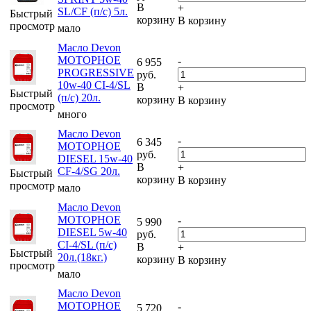
В
+
SL/CF (п/с) 5л.
Быстрый
корзину
В корзину
просмотр
мало
Масло Devon
МОТОРНОЕ
-
6 955
PROGRESSIVE
руб.
10w-40 CI-4/SL
В
+
Быстрый
(п/с) 20л.
корзину
В корзину
просмотр
много
Масло Devon
-
6 345
МОТОРНОЕ
руб.
DIESEL 15w-40
В
+
CF-4/SG 20л.
Быстрый
корзину
В корзину
просмотр
мало
Масло Devon
МОТОРНОЕ
-
5 990
DIESEL 5w-40
руб.
CI-4/SL (п/с)
В
+
Быстрый
20л.(18кг.)
корзину
В корзину
просмотр
мало
Масло Devon
МОТОРНОЕ
-
5 720