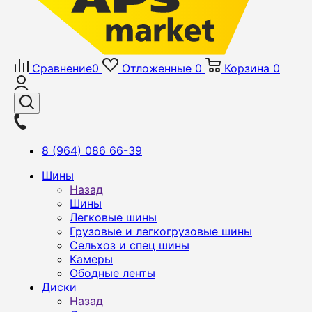
Сравнение
0
Отложенные
0
Корзина
0
8 (964) 086 66-39
Шины
Назад
Шины
Легковые шины
Грузовые и легкогрузовые шины
Сельхоз и спец шины
Камеры
Ободные ленты
Диски
Назад