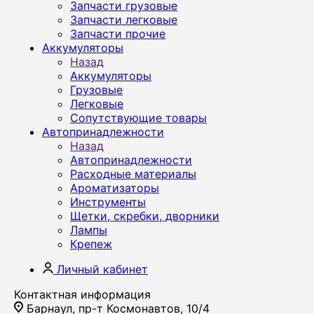
Запчасти грузовые
Запчасти легковые
Запчасти прочие
Аккумуляторы
Назад
Аккумуляторы
Грузовые
Легковые
Сопутствующие товары
Автопринадлежности
Назад
Автопринадлежности
Расходные материалы
Ароматизаторы
Инструменты
Щетки, скребки, дворники
Лампы
Крепеж
Личный кабинет
Контактная информация
Барнаул, пр-т Космонавтов, 10/4