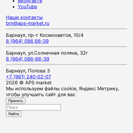
Вконтакте
YouTube
Наши контакты
brn@aps-market.ru
Барнаул, пр-т Космонавтов, 10/4
8 (964) 086 66-39
Барнаул, ул.Солнечная поляна, 32г
8 (964) 086-66-39
Барнаул, Попова 3
+7 (961) 240-02-07
2026 © APS market
Мы используем файлы cookie, Яндекс Метрику,
чтобы улучшить сайт для вас
Принять
Найти