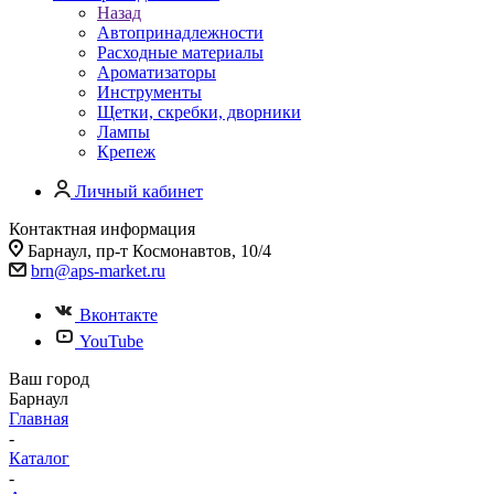
Назад
Автопринадлежности
Расходные материалы
Ароматизаторы
Инструменты
Щетки, скребки, дворники
Лампы
Крепеж
Личный кабинет
Контактная информация
Барнаул, пр-т Космонавтов, 10/4
brn@aps-market.ru
Вконтакте
YouTube
Ваш город
Барнаул
Главная
-
Каталог
-