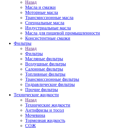
Назад
Масла и смазки
Моторные масла
Трансмиссионные масла
Специальные масла
Индустриальные масла
Масла для пищевой промышленности
Консистентные смазки
Фильтры
Назад
Фильтры
Масляные фильтры
Воздушные фильтры
Салонные фильтры
Топливные фильтры
Трансмиссионные фильтры
Гидравлические фильтры
Прочие фильтры
Технические жидкости
Назад
Технические жидкости
Антифризы и тосол
Мочевина
Тормозная жидкость
СОЖ