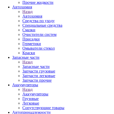
Прочие жидкости
Автохимия
Назад
Автохимия
Средства по уходу
Специальные средства
Смазки
Очистители систем
Присадки
Герметики
Омыватели стекол
Краски
Запасные части
Назад
Запасные части
Запчасти грузовые
Запчасти легковые
Запчасти прочие
Аккумуляторы
Назад
Аккумуляторы
Грузовые
Легковые
Сопутствующие товары
Автопринадлежности