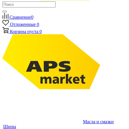
Сравнение
0
Отложенные
0
Корзина
пуста
0
Масла и смазки
Шины