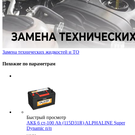
Замена технических жидкостей и ТО
Похожие по параметрам
Быстрый просмотр
АКБ 6 ст-100 Ah (115D31R) ALPHALINE Super
Dynamic п/п