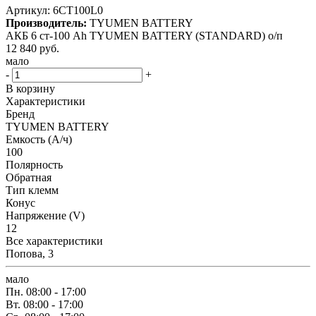
Артикул:
6CT100L0
Производитель:
TYUMEN BATTERY
АКБ 6 ст-100 Ah TYUMEN BATTERY (STANDARD) о/п
12 840
руб.
мало
-
+
В корзину
Характеристики
Бренд
TYUMEN BATTERY
Емкость (А/ч)
100
Полярность
Обратная
Тип клемм
Конус
Напряжение (V)
12
Все характеристики
Попова, 3
мало
Пн.
08:00 - 17:00
Вт.
08:00 - 17:00