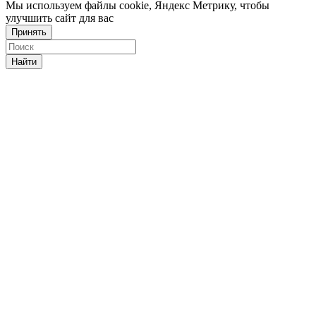
Мы используем файлы cookie, Яндекс Метрику, чтобы
улучшить сайт для вас
Принять
Найти