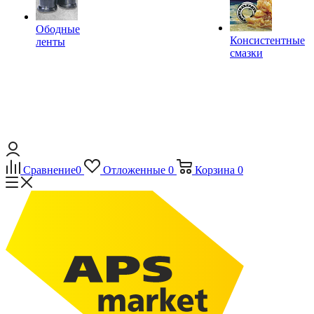
Ободные
Консистентные
ленты
смазки
Сравнение
0
Отложенные
0
Корзина
0