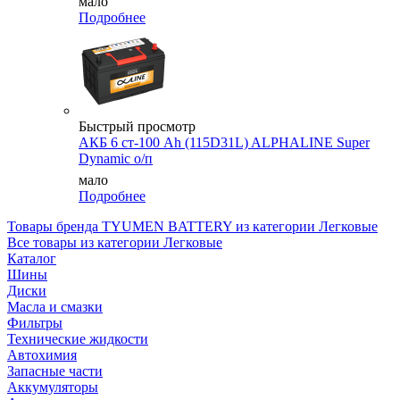
мало
Подробнее
Быстрый просмотр
АКБ 6 ст-100 Ah (115D31L) ALPHALINE Super
Dynamic о/п
мало
Подробнее
Товары бренда TYUMEN BATTERY из категории Легковые
Все товары из категории Легковые
Каталог
Шины
Диски
Масла и смазки
Фильтры
Технические жидкости
Автохимия
Запасные части
Аккумуляторы