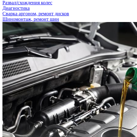
Развал/схождения колес
Диагностика
Сварка аргоном, ремонт дисков
Шиномонтаж, ремонт шин