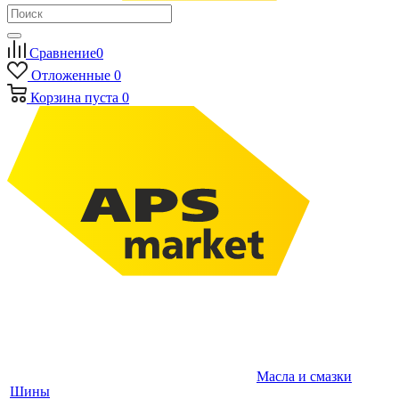
Сравнение
0
Отложенные
0
Корзина
пуста
0
Масла и смазки
Шины