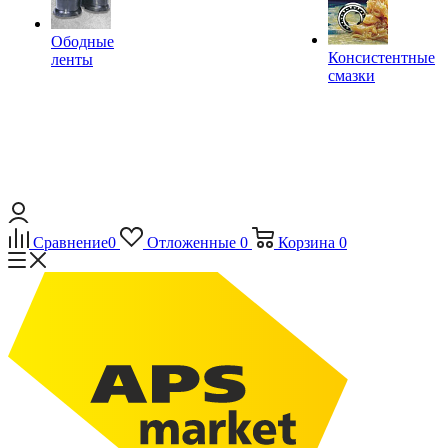
Ободные
Консистентные
ленты
смазки
Сравнение
0
Отложенные
0
Корзина
0