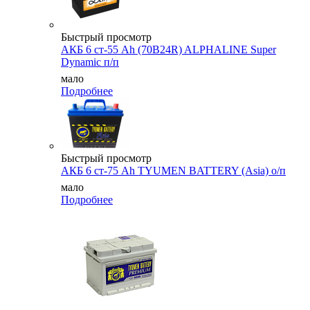
Быстрый просмотр
АКБ 6 ст-55 Ah (70B24R) ALPHALINE Super
Dynamic п/п
мало
Подробнее
Быстрый просмотр
АКБ 6 ст-75 Аh TYUMEN BATTERY (Asia) о/п
мало
Подробнее