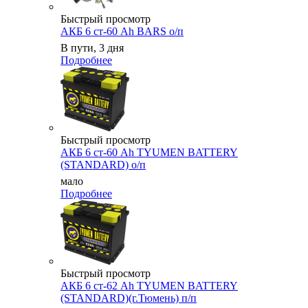
Быстрый просмотр
АКБ 6 ст-60 Ah BARS о/п
В пути, 3 дня
Подробнее
Быстрый просмотр
АКБ 6 ст-60 Ah TYUMEN BATTERY
(STANDARD) о/п
мало
Подробнее
Быстрый просмотр
АКБ 6 ст-62 Ah TYUMEN BATTERY
(STANDARD)(г.Тюмень) п/п