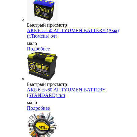
Быстрый просмотр
АКБ 6 ст-50 Аh TYUMEN BATTERY (Asia)
(г.Тюмень) о/п
мало
Подробнее
Быстрый просмотр
АКБ 6 ст-60 Ah TYUMEN BATTERY
(STANDARD) п/п
мало
Подробнее