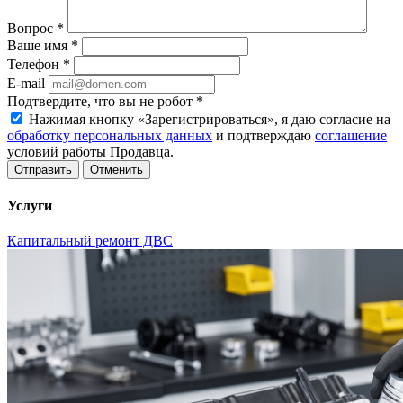
Вопрос
*
Ваше имя
*
Телефон
*
E-mail
Подтвердите, что вы не робот
*
Нажимая кнопку «Зарегистрироваться», я даю согласие на
обработку персональных данных
и подтверждаю
соглашение
условий работы Продавца.
Отменить
Услуги
Капитальный ремонт ДВС