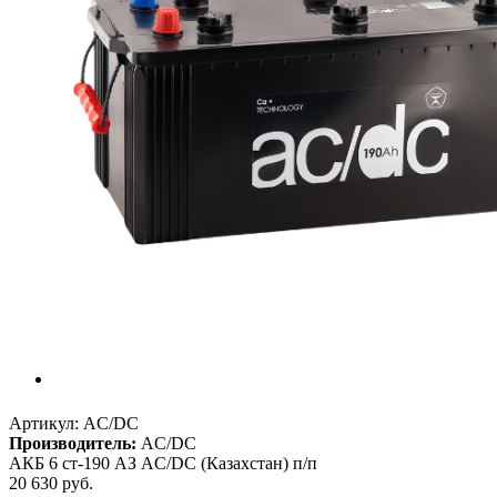
Артикул:
AC/DC
Производитель:
AC/DC
АКБ 6 ст-190 АЗ AC/DC (Казахстан) п/п
20 630
руб.