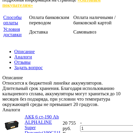
покупателям»
Способы
Оплата банковским
Оплата наличными /
оплаты
переводом
банковской картой
Условия
Доставка
Самовывоз
доставки
Описание
Аналоги
Отзывы
Задать вопрос
Описание
Относится к бюджетной линейке аккумуляторов.
Длительный срок хранения. Благодаря использованию
кальциевого сплава, аккумуляторы могут храниться до 10
месяцев без подзаряда, при условии что температура
окружающей среды не превышает 20 градусов.
Аналоги
АКБ 6 ст-190 Ah
ALPHALINE
-
20 755
Super
руб.
Dynamic(190G51L