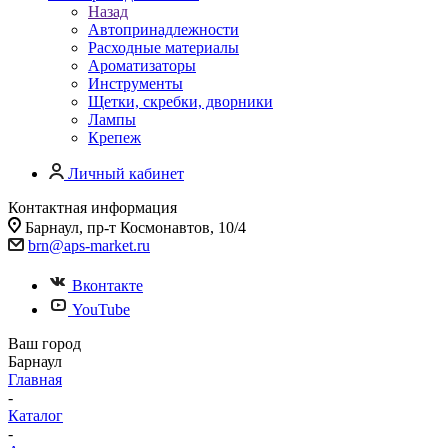
Назад
Автопринадлежности
Расходные материалы
Ароматизаторы
Инструменты
Щетки, скребки, дворники
Лампы
Крепеж
Личный кабинет
Контактная информация
Барнаул, пр-т Космонавтов, 10/4
brn@aps-market.ru
Вконтакте
YouTube
Ваш город
Барнаул
Главная
-
Каталог
-