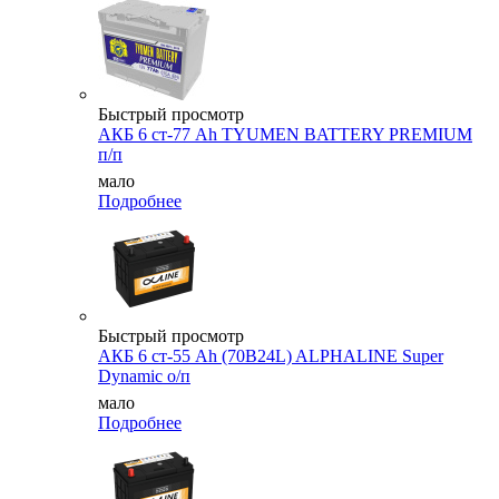
Быстрый просмотр
АКБ 6 ст-77 Аh TYUMEN BATTERY PREMIUM
п/п
мало
Подробнее
Быстрый просмотр
АКБ 6 ст-55 Ah (70B24L) ALPHALINE Super
Dynamic о/п
мало
Подробнее