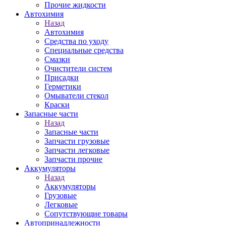
Прочие жидкости
Автохимия
Назад
Автохимия
Средства по уходу
Специальные средства
Смазки
Очистители систем
Присадки
Герметики
Омыватели стекол
Краски
Запасные части
Назад
Запасные части
Запчасти грузовые
Запчасти легковые
Запчасти прочие
Аккумуляторы
Назад
Аккумуляторы
Грузовые
Легковые
Сопутствующие товары
Автопринадлежности