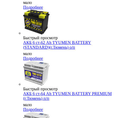
мало
Подробнее
Быстрый просмотр
АКБ 6 ст-62 Ah TYUMEN BATTERY
(STANDARD)(г.Тюмень) о/п
мало
Подробнее
Быстрый просмотр
АКБ 6 ст-64 Ah TYUMEN BATTERY PREMIUM
(г.Тюмень) п/п
мало
Подробнее