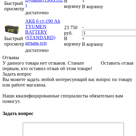
В
+
Быстрый
)
корзину
В корзину
просмотр
достаточно
АКБ 6 ст-190 Ah
TYUMEN
-
23 750
BATTERY
руб.
(STANDARD)
Быстрый
В
+
штырь п/п
просмотр
корзину
В корзину
достаточно
Отзывы
У данного товара нет отзывов. Станьте
Оставить отзыв
первым, кто оставил отзыв об этом товаре!
Задать вопрос
Вы можете задать любой интересующий вас вопрос по товару
или работе магазина.
Наши квалифицированные специалисты обязательно вам
помогут.
Задать вопрос