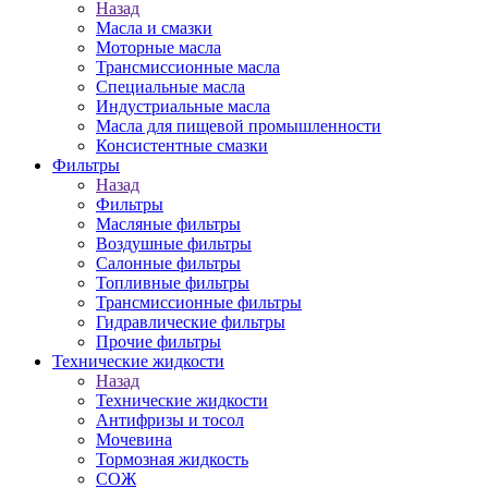
Назад
Масла и смазки
Моторные масла
Трансмиссионные масла
Специальные масла
Индустриальные масла
Масла для пищевой промышленности
Консистентные смазки
Фильтры
Назад
Фильтры
Масляные фильтры
Воздушные фильтры
Салонные фильтры
Топливные фильтры
Трансмиссионные фильтры
Гидравлические фильтры
Прочие фильтры
Технические жидкости
Назад
Технические жидкости
Антифризы и тосол
Мочевина
Тормозная жидкость
СОЖ