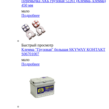
Перемычка АКБ грузовая 52261 (Клемма- клемма)
450 мм
мало
Подробнее
Быстрый просмотр
Клемма "Грузовая" большая SKYWAY КОНТАКТ
S06701007
мало
Подробнее