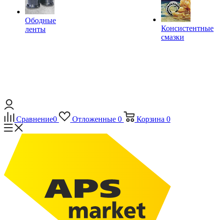
Ободные
Консистентные
ленты
смазки
Сравнение
0
Отложенные
0
Корзина
0