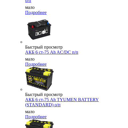
о/п
мало
Подробнее
Быстрый просмотр
АКБ 6 ст-75 Ah AC/DC п/п
мало
Подробнее
Быстрый просмотр
АКБ 6 ст-75 Аh TYUMEN BATTERY
(STANDARD) о/п
мало
Подробнее