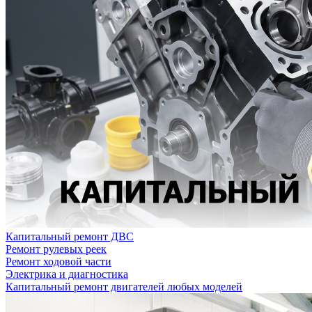
Капитальный ремонт ДВС
Ремонт рулевых реек
Ремонт ходовой части
Электрика и диагностика
Капитальный ремонт двигателей любых моделей