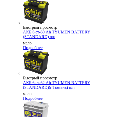
Быстрый просмотр
АКБ 6 ст-60 Ah TYUMEN BATTERY
(STANDARD) о/п
мало
Подробнее
Быстрый просмотр
АКБ 6 ст-62 Ah TYUMEN BATTERY
(STANDARD)(г.Тюмень) п/п
мало
Подробнее