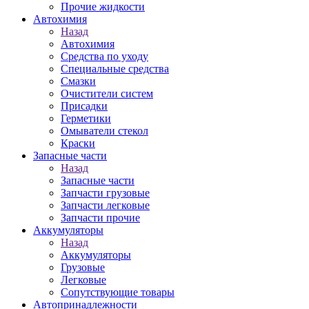
Прочие жидкости
Автохимия
Назад
Автохимия
Средства по уходу
Специальные средства
Смазки
Очистители систем
Присадки
Герметики
Омыватели стекол
Краски
Запасные части
Назад
Запасные части
Запчасти грузовые
Запчасти легковые
Запчасти прочие
Аккумуляторы
Назад
Аккумуляторы
Грузовые
Легковые
Сопутствующие товары
Автопринадлежности