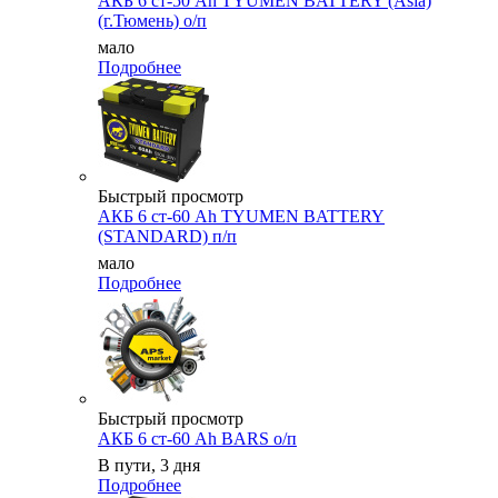
АКБ 6 ст-50 Аh TYUMEN BATTERY (Asia)
(г.Тюмень) о/п
мало
Подробнее
Быстрый просмотр
АКБ 6 ст-60 Ah TYUMEN BATTERY
(STANDARD) п/п
мало
Подробнее
Быстрый просмотр
АКБ 6 ст-60 Ah BARS о/п
В пути, 3 дня
Подробнее