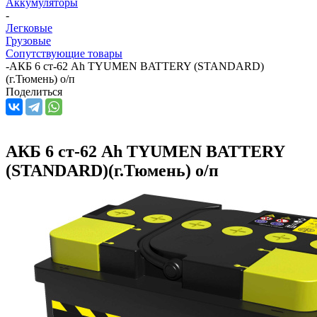
Аккумуляторы
-
Легковые
Грузовые
Сопутствующие товары
-
АКБ 6 ст-62 Ah TYUMEN BATTERY (STANDARD)
(г.Тюмень) о/п
Поделиться
АКБ 6 ст-62 Ah TYUMEN BATTERY
(STANDARD)(г.Тюмень) о/п