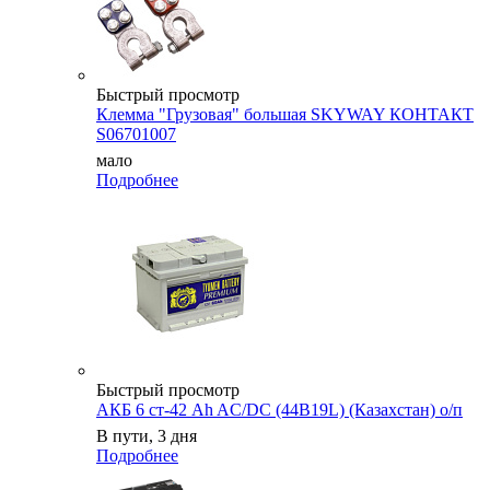
Быстрый просмотр
Клемма "Грузовая" большая SKYWAY КОНТАКТ
S06701007
мало
Подробнее
Быстрый просмотр
АКБ 6 ст-42 Ah AC/DC (44B19L) (Казахстан) о/п
В пути, 3 дня
Подробнее