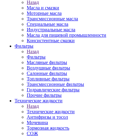
Назад
Масла и смазки
Моторные масла
Трансмиссионные масла
Специальные масла
Индустриальные масла
Масла для пищевой промышленности
Консистентные смазки
Фильтры
Назад
Фильтры
Масляные фильтры
Воздушные фильтры
Салонные фильтры
Топливные фильтры
Трансмиссионные фильтры
Гидравлические фильтры
Прочие фильтры
Технические жидкости
Назад
Технические жидкости
Антифризы и тосол
Мочевина
Тормозная жидкость
СОЖ