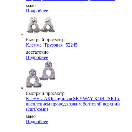
мало
Подробнее
Быстрый просмотр
Клемма "Грузовая" 52245
достаточно
Подробнее
Быстрый просмотр
Клеммы АКБ грузовая SKYWAY КОНТАКТ с
креплением провода зажим болтовой верхний
(2шт/комп)
мало
Подробнее