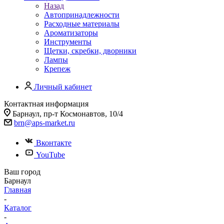
Назад
Автопринадлежности
Расходные материалы
Ароматизаторы
Инструменты
Щетки, скребки, дворники
Лампы
Крепеж
Личный кабинет
Контактная информация
Барнаул, пр-т Космонавтов, 10/4
brn@aps-market.ru
Вконтакте
YouTube
Ваш город
Барнаул
Главная
-
Каталог
-