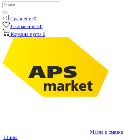
Сравнение
0
Отложенные
0
Корзина
пуста
0
Масла и смазки
Шины