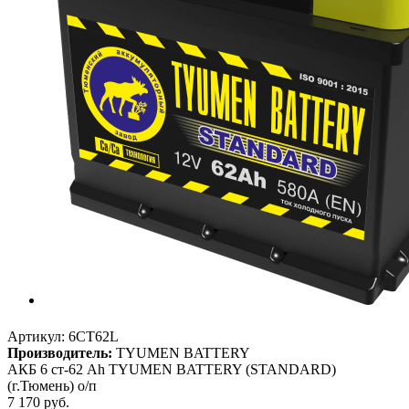
Артикул:
6CT62L
Производитель:
TYUMEN BATTERY
АКБ 6 ст-62 Ah TYUMEN BATTERY (STANDARD)
(г.Тюмень) о/п
7 170
руб.