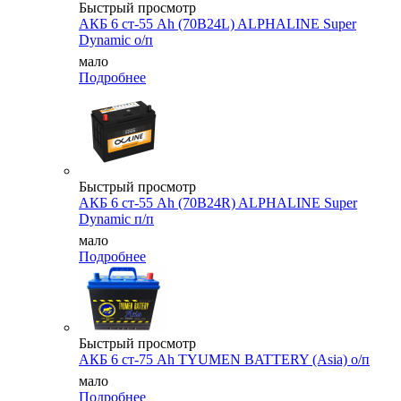
Быстрый просмотр
АКБ 6 ст-55 Ah (70B24L) ALPHALINE Super
Dynamic о/п
мало
Подробнее
Быстрый просмотр
АКБ 6 ст-55 Ah (70B24R) ALPHALINE Super
Dynamic п/п
мало
Подробнее
Быстрый просмотр
АКБ 6 ст-75 Аh TYUMEN BATTERY (Asia) о/п
мало
Подробнее