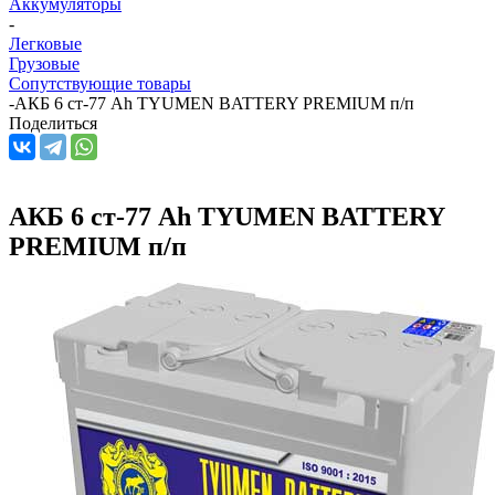
Аккумуляторы
-
Легковые
Грузовые
Сопутствующие товары
-
АКБ 6 ст-77 Аh TYUMEN BATTERY PREMIUM п/п
Поделиться
АКБ 6 ст-77 Аh TYUMEN BATTERY
PREMIUM п/п