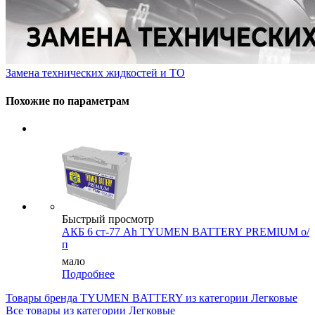
Замена технических жидкостей и ТО
Похожие по параметрам
Быстрый просмотр
АКБ 6 ст-77 Ah TYUMEN BATTERY PREMIUM о/
п
мало
Подробнее
Товары бренда TYUMEN BATTERY из категории Легковые
Все товары из категории Легковые