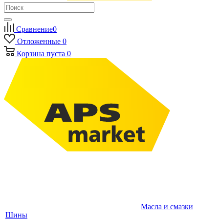
Сравнение
0
Отложенные
0
Корзина
пуста
0
Масла и смазки
Шины