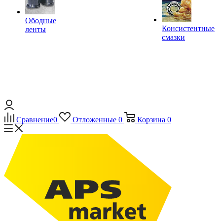
Ободные
Консистентные
ленты
смазки
Сравнение
0
Отложенные
0
Корзина
0