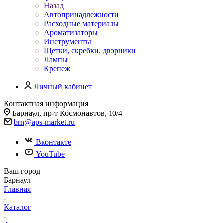
Назад
Автопринадлежности
Расходные материалы
Ароматизаторы
Инструменты
Щетки, скребки, дворники
Лампы
Крепеж
Личный кабинет
Контактная информация
Барнаул, пр-т Космонавтов, 10/4
brn@aps-market.ru
Вконтакте
YouTube
Ваш город
Барнаул
Главная
-
Каталог
-