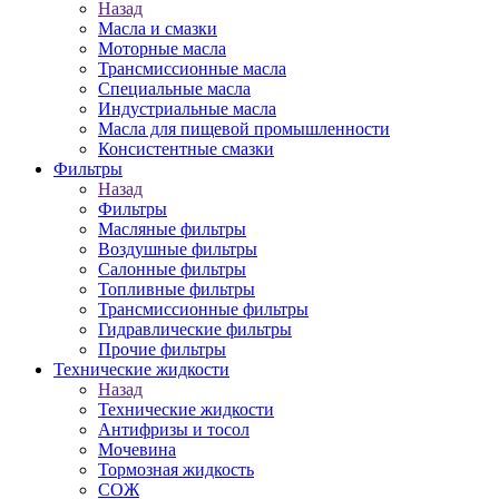
Назад
Масла и смазки
Моторные масла
Трансмиссионные масла
Специальные масла
Индустриальные масла
Масла для пищевой промышленности
Консистентные смазки
Фильтры
Назад
Фильтры
Масляные фильтры
Воздушные фильтры
Салонные фильтры
Топливные фильтры
Трансмиссионные фильтры
Гидравлические фильтры
Прочие фильтры
Технические жидкости
Назад
Технические жидкости
Антифризы и тосол
Мочевина
Тормозная жидкость
СОЖ