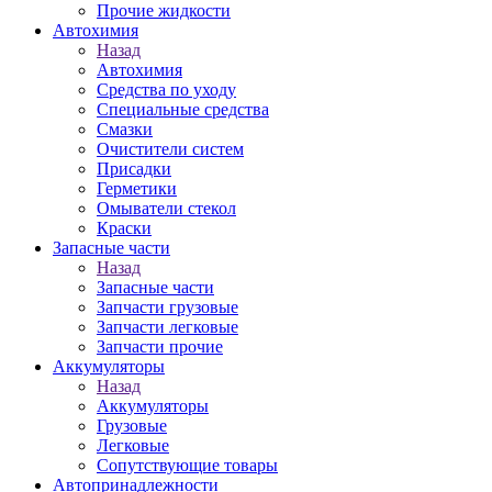
Прочие жидкости
Автохимия
Назад
Автохимия
Средства по уходу
Специальные средства
Смазки
Очистители систем
Присадки
Герметики
Омыватели стекол
Краски
Запасные части
Назад
Запасные части
Запчасти грузовые
Запчасти легковые
Запчасти прочие
Аккумуляторы
Назад
Аккумуляторы
Грузовые
Легковые
Сопутствующие товары
Автопринадлежности