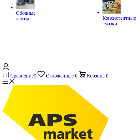
Ободные
Консистентные
ленты
смазки
Сравнение
0
Отложенные
0
Корзина
0