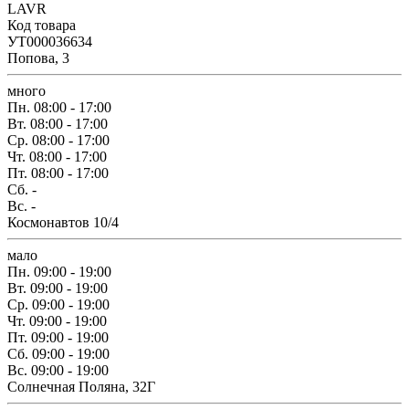
LAVR
Код товара
УТ000036634
Попова, 3
много
Пн.
08:00 - 17:00
Вт.
08:00 - 17:00
Ср.
08:00 - 17:00
Чт.
08:00 - 17:00
Пт.
08:00 - 17:00
Сб.
-
Вс.
-
Космонавтов 10/4
мало
Пн.
09:00 - 19:00
Вт.
09:00 - 19:00
Ср.
09:00 - 19:00
Чт.
09:00 - 19:00
Пт.
09:00 - 19:00
Сб.
09:00 - 19:00
Вс.
09:00 - 19:00
Солнечная Поляна, 32Г