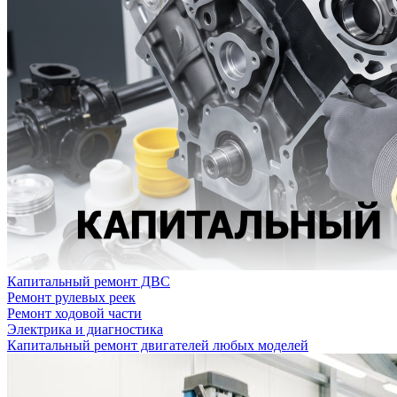
Капитальный ремонт ДВС
Ремонт рулевых реек
Ремонт ходовой части
Электрика и диагностика
Капитальный ремонт двигателей любых моделей