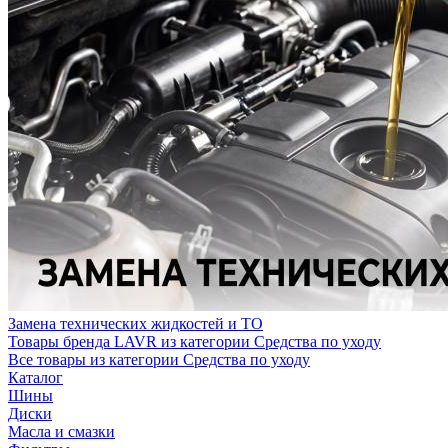
Замена технических жидкостей и ТО
Товары бренда LAVR из категории Средства по уходу
Все товары из категории Средства по уходу
Каталог
Шины
Диски
Масла и смазки