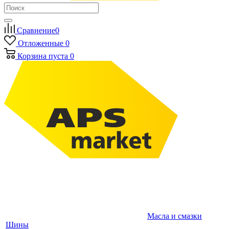
Сравнение
0
Отложенные
0
Корзина
пуста
0
Масла и смазки
Шины