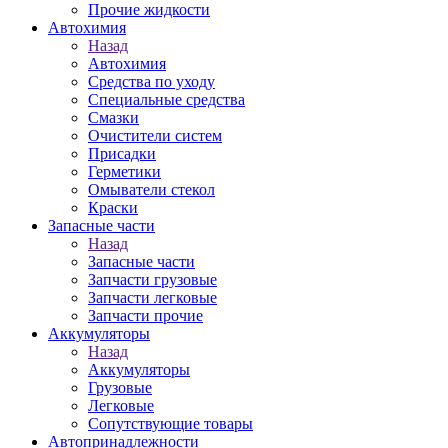
Прочие жидкости
Автохимия
Назад
Автохимия
Средства по уходу
Специальные средства
Смазки
Очистители систем
Присадки
Герметики
Омыватели стекол
Краски
Запасные части
Назад
Запасные части
Запчасти грузовые
Запчасти легковые
Запчасти прочие
Аккумуляторы
Назад
Аккумуляторы
Грузовые
Легковые
Сопутствующие товары
Автопринадлежности