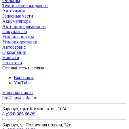
Фильтры
Технические жидкости
Автохимия
Запасные части
Аккумуляторы
Автопринадлежности
Покупателю
Условия оплаты
Условия доставки
Автосервис
О компании
Новости
Политика
Оставайтесь на связи
Вконтакте
YouTube
Наши контакты
brn@aps-market.ru
Барнаул, пр-т Космонавтов, 10/4
8 (964) 086 66-39
Барнаул, ул.Солнечная поляна, 32г