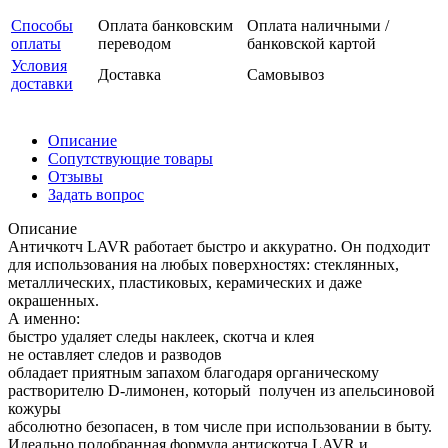
Способы
Оплата банковским
Оплата наличными /
оплаты
переводом
банковской картой
Условия
Доставка
Самовывоз
доставки
Описание
Сопутствующие товары
Отзывы
Задать вопрос
Описание
Античкотч LAVR работает быстро и аккуратно. Он подходит
для использования на любых поверхностях: стеклянных,
металлических, пластиковых, керамических и даже
окрашенных.
А именно:
быстро удаляет следы наклеек, скотча и клея
не оставляет следов и разводов
обладает приятным запахом благодаря органическому
растворителю D-лимонен, который получен из апельсиновой
кожуры
абсолютно безопасен, в том числе при использовании в быту.
Идеально подобранная формула антискотча LAVR и