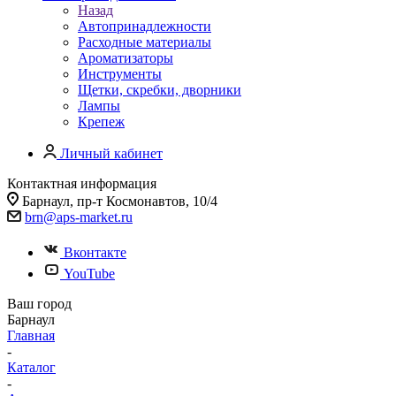
Назад
Автопринадлежности
Расходные материалы
Ароматизаторы
Инструменты
Щетки, скребки, дворники
Лампы
Крепеж
Личный кабинет
Контактная информация
Барнаул, пр-т Космонавтов, 10/4
brn@aps-market.ru
Вконтакте
YouTube
Ваш город
Барнаул
Главная
-
Каталог
-