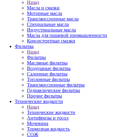
Назад
Масла и смазки
Моторные масла
Трансмиссионные масла
Специальные масла
Индустриальные масла
Масла для пищевой промышленности
Консистентные смазки
Фильтры
Назад
Фильтры
Масляные фильтры
Воздушные фильтры
Салонные фильтры
Топливные фильтры
Трансмиссионные фильтры
Гидравлические фильтры
Прочие фильтры
Технические жидкости
Назад
Технические жидкости
Антифризы и тосол
Мочевина
Тормозная жидкость
СОЖ