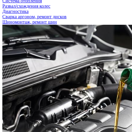
Система отопления
Развал/схождения колес
Диагностика
Сварка аргоном, ремонт дисков
Шиномонтаж, ремонт шин