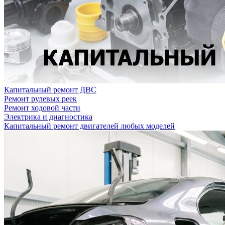
Капитальный ремонт ДВС
Ремонт рулевых реек
Ремонт ходовой части
Электрика и диагностика
Капитальный ремонт двигателей любых моделей