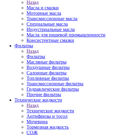
Назад
Масла и смазки
Моторные масла
Трансмиссионные масла
Специальные масла
Индустриальные масла
Масла для пищевой промышленности
Консистентные смазки
Фильтры
Назад
Фильтры
Масляные фильтры
Воздушные фильтры
Салонные фильтры
Топливные фильтры
Трансмиссионные фильтры
Гидравлические фильтры
Прочие фильтры
Технические жидкости
Назад
Технические жидкости
Антифризы и тосол
Мочевина
Тормозная жидкость
СОЖ