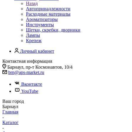
Назад
Автопринадлежности
Расходные материалы
Ароматизаторы
Инструменты
Щетки, скребки, дворники
Лампы
Крепеж
Личный кабинет
Контактная информация
Барнаул, пр-т Космонавтов, 10/4
brn@aps-market.ru
Вконтакте
YouTube
Ваш город
Барнаул
Главная
-
Каталог
-