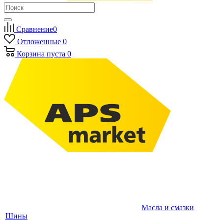
Сравнение
0
Отложенные
0
Корзина
пуста
0
Масла и смазки
Шины