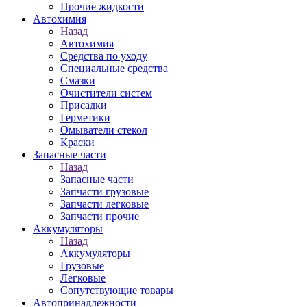
Прочие жидкости
Автохимия
Назад
Автохимия
Средства по уходу
Специальные средства
Смазки
Очистители систем
Присадки
Герметики
Омыватели стекол
Краски
Запасные части
Назад
Запасные части
Запчасти грузовые
Запчасти легковые
Запчасти прочие
Аккумуляторы
Назад
Аккумуляторы
Грузовые
Легковые
Сопутствующие товары
Автопринадлежности