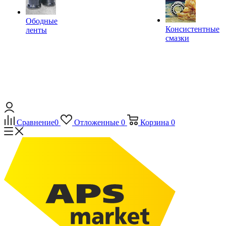
Ободные
Консистентные
ленты
смазки
Сравнение
0
Отложенные
0
Корзина
0