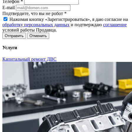
Телефон
*
E-mail
Подтвердите, что вы не робот
*
Нажимая кнопку «Зарегистрироваться», я даю согласие на
обработку персональных данных
и подтверждаю
соглашение
условий работы Продавца.
Отменить
Услуги
Капитальный ремонт ДВС