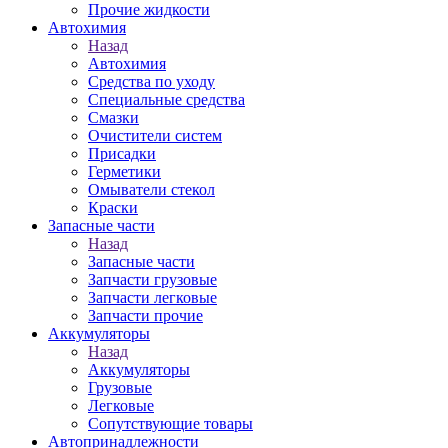
Прочие жидкости
Автохимия
Назад
Автохимия
Средства по уходу
Специальные средства
Смазки
Очистители систем
Присадки
Герметики
Омыватели стекол
Краски
Запасные части
Назад
Запасные части
Запчасти грузовые
Запчасти легковые
Запчасти прочие
Аккумуляторы
Назад
Аккумуляторы
Грузовые
Легковые
Сопутствующие товары
Автопринадлежности