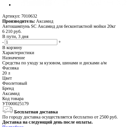
Артикул:
7010632
Производитель:
Аксамид
Автошампунь SC Аксамид для бесконтактной мойки 20кг
6 210
руб.
В пути, 3 дня
-
+
В корзину
Характеристики
Назначение
Средства по уходу за кузовом, шинами и дисками а/м
Фасовка
20 л
Цвет
Фиолетовый
Бренд
Аксамид
Код товара
УТ000025179
Бесплатная доставка
По городу доставка осуществляется бесплатно от 2500 руб.
Доставка на следующий день после оплаты.