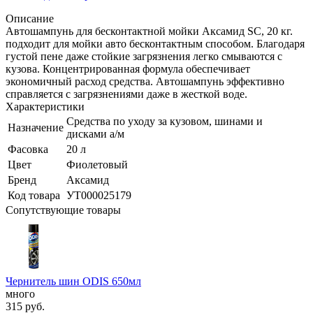
Описание
Автошампунь для бесконтактной мойки Аксамид SC, 20 кг.
подходит для мойки авто бесконтактным способом. Благодаря
густой пене даже стойкие загрязнения легко смываются с
кузова. Концентрированная формула обеспечивает
экономичный расход средства. Автошампунь эффективно
справляется с загрязнениями даже в жесткой воде.
Характеристики
Средства по уходу за кузовом, шинами и
Назначение
дисками а/м
Фасовка
20 л
Цвет
Фиолетовый
Бренд
Аксамид
Код товара
УТ000025179
Сопутствующие товары
Чернитель шин ODIS 650мл
много
315
руб.