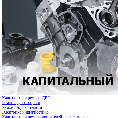
Капитальный ремонт ДВС
Ремонт рулевых реек
Ремонт ходовой части
Электрика и диагностика
Капитальный ремонт двигателей любых моделей