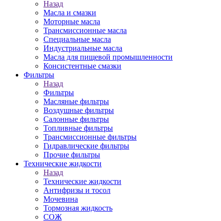
Назад
Масла и смазки
Моторные масла
Трансмиссионные масла
Специальные масла
Индустриальные масла
Масла для пищевой промышленности
Консистентные смазки
Фильтры
Назад
Фильтры
Масляные фильтры
Воздушные фильтры
Салонные фильтры
Топливные фильтры
Трансмиссионные фильтры
Гидравлические фильтры
Прочие фильтры
Технические жидкости
Назад
Технические жидкости
Антифризы и тосол
Мочевина
Тормозная жидкость
СОЖ