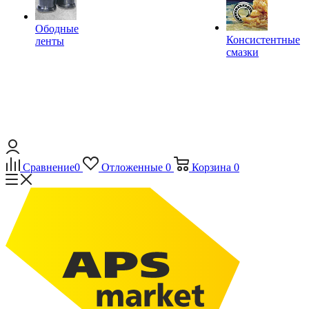
Ободные
Консистентные
ленты
смазки
Сравнение
0
Отложенные
0
Корзина
0