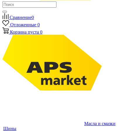
Сравнение
0
Отложенные
0
Корзина
пуста
0
Масла и смазки
Шины