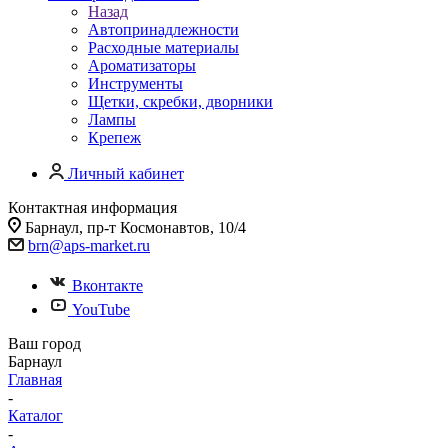
Назад
Автопринадлежности
Расходные материалы
Ароматизаторы
Инструменты
Щетки, скребки, дворники
Лампы
Крепеж
Личный кабинет
Контактная информация
Барнаул, пр-т Космонавтов, 10/4
brn@aps-market.ru
Вконтакте
YouTube
Ваш город
Барнаул
Главная
-
Каталог
-