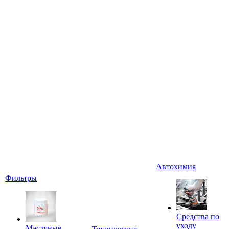
Автохимия
Фильтры
Средства по
уходу
Масляные