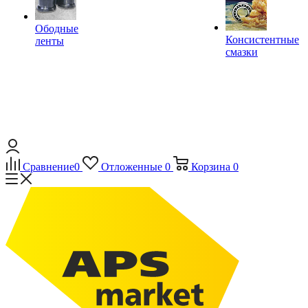
Ободные
Консистентные
ленты
смазки
Сравнение
0
Отложенные
0
Корзина
0