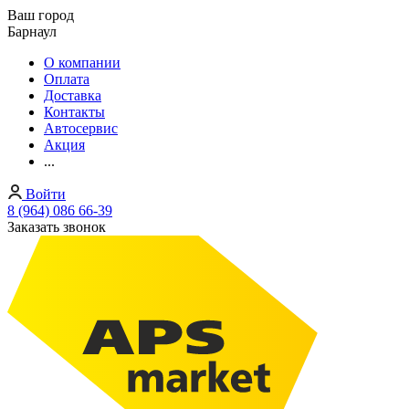
Ваш город
Барнаул
О компании
Оплата
Доставка
Контакты
Автосервис
Акция
...
Войти
8 (964) 086 66-39
Заказать звонок