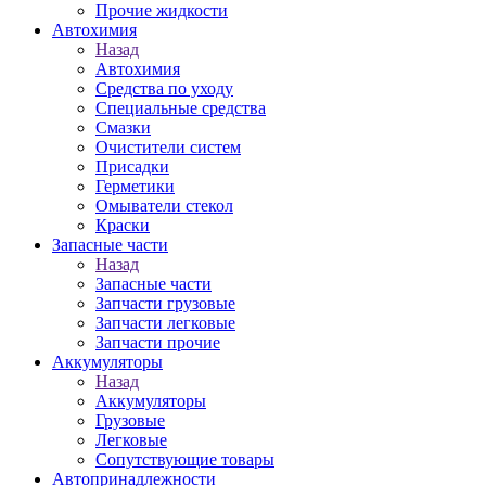
Прочие жидкости
Автохимия
Назад
Автохимия
Средства по уходу
Специальные средства
Смазки
Очистители систем
Присадки
Герметики
Омыватели стекол
Краски
Запасные части
Назад
Запасные части
Запчасти грузовые
Запчасти легковые
Запчасти прочие
Аккумуляторы
Назад
Аккумуляторы
Грузовые
Легковые
Сопутствующие товары
Автопринадлежности