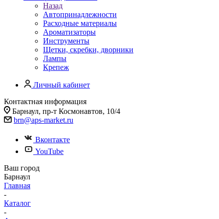
Назад
Автопринадлежности
Расходные материалы
Ароматизаторы
Инструменты
Щетки, скребки, дворники
Лампы
Крепеж
Личный кабинет
Контактная информация
Барнаул, пр-т Космонавтов, 10/4
brn@aps-market.ru
Вконтакте
YouTube
Ваш город
Барнаул
Главная
-
Каталог
-