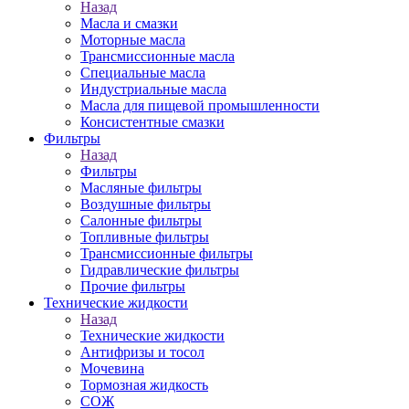
Назад
Масла и смазки
Моторные масла
Трансмиссионные масла
Специальные масла
Индустриальные масла
Масла для пищевой промышленности
Консистентные смазки
Фильтры
Назад
Фильтры
Масляные фильтры
Воздушные фильтры
Салонные фильтры
Топливные фильтры
Трансмиссионные фильтры
Гидравлические фильтры
Прочие фильтры
Технические жидкости
Назад
Технические жидкости
Антифризы и тосол
Мочевина
Тормозная жидкость
СОЖ