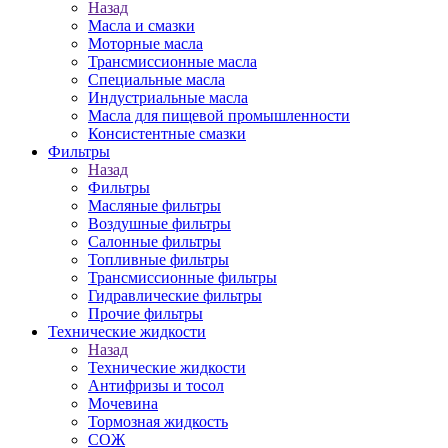
Назад
Масла и смазки
Моторные масла
Трансмиссионные масла
Специальные масла
Индустриальные масла
Масла для пищевой промышленности
Консистентные смазки
Фильтры
Назад
Фильтры
Масляные фильтры
Воздушные фильтры
Салонные фильтры
Топливные фильтры
Трансмиссионные фильтры
Гидравлические фильтры
Прочие фильтры
Технические жидкости
Назад
Технические жидкости
Антифризы и тосол
Мочевина
Тормозная жидкость
СОЖ