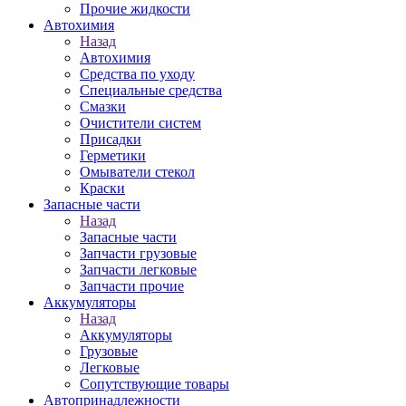
Прочие жидкости
Автохимия
Назад
Автохимия
Средства по уходу
Специальные средства
Смазки
Очистители систем
Присадки
Герметики
Омыватели стекол
Краски
Запасные части
Назад
Запасные части
Запчасти грузовые
Запчасти легковые
Запчасти прочие
Аккумуляторы
Назад
Аккумуляторы
Грузовые
Легковые
Сопутствующие товары
Автопринадлежности