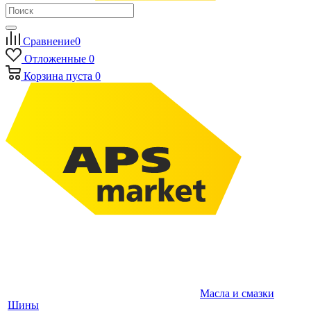
Сравнение
0
Отложенные
0
Корзина
пуста
0
Масла и смазки
Шины