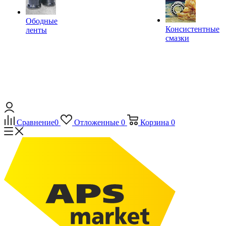
Ободные
Консистентные
ленты
смазки
Сравнение
0
Отложенные
0
Корзина
0