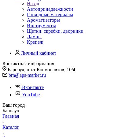
Назад
Автопринадлежности
Расходные материалы
Ароматизаторы
Инструменты
Щетки, скребки, дворники
Лампы
Крепеж
Личный кабинет
Контактная информация
Барнаул, пр-т Космонавтов, 10/4
brn@aps-market.ru
Вконтакте
YouTube
Ваш город
Барнаул
Главная
-
Каталог
-