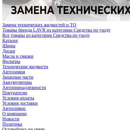
Замена технических жидкостей и ТО
Товары бренда LAVR из категории Средства по уходу
Все товары из категории Средства по уходу
Каталог
Шины
Диски
Масла и смазки
Фильтры
Технические жидкости
Автохимия
Запасные части
Аккумуляторы
Автопринадлежности
Покупателю
Условия оплаты
Условия доставки
Автосервис
О компании
Новости
Политика
Оставайтесь на связи