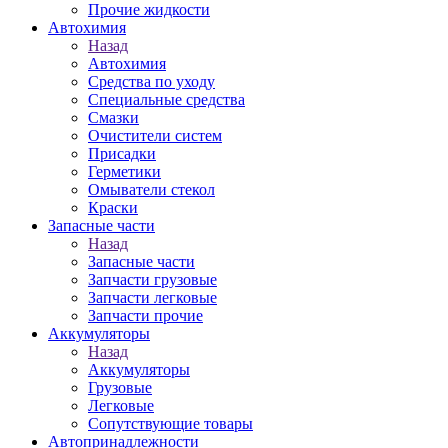
Прочие жидкости
Автохимия
Назад
Автохимия
Средства по уходу
Специальные средства
Смазки
Очистители систем
Присадки
Герметики
Омыватели стекол
Краски
Запасные части
Назад
Запасные части
Запчасти грузовые
Запчасти легковые
Запчасти прочие
Аккумуляторы
Назад
Аккумуляторы
Грузовые
Легковые
Сопутствующие товары
Автопринадлежности