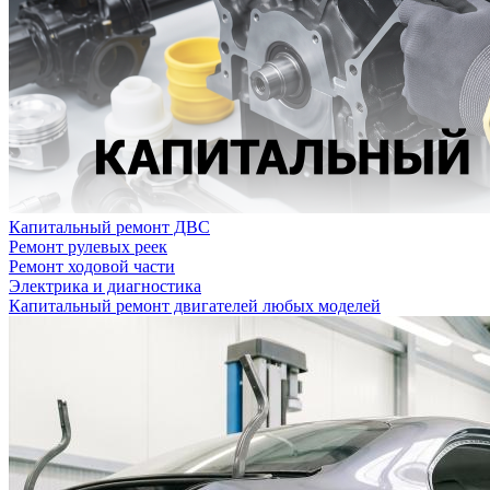
Капитальный ремонт ДВС
Ремонт рулевых реек
Ремонт ходовой части
Электрика и диагностика
Капитальный ремонт двигателей любых моделей