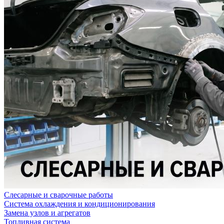
Слесарные и сварочные работы
Система охлаждения и кондиционирования
Замена узлов и агрегатов
Топливная система