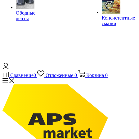
Ободные
Консистентные
ленты
смазки
Сравнение
0
Отложенные
0
Корзина
0