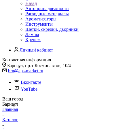
Назад
Автопринадлежности
Расходные материалы
Ароматизаторы
Инструменты
Щетки, скребки, дворники
Лампы
Крепеж
Личный кабинет
Контактная информация
Барнаул, пр-т Космонавтов, 10/4
brn@aps-market.ru
Вконтакте
YouTube
Ваш город
Барнаул
Главная
-
Каталог
-