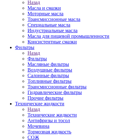
Назад
Масла и смазки
Моторные масла
Трансмиссионные масла
Специальные масла
Индустриальные масла
Масла для пищевой промышленности
Консистентные смазки
Фильтры
Назад
Фильтры
Масляные фильтры
Воздушные фильтры
Салонные фильтры
Топливные фильтры
Трансмиссионные фильтры
Гидравлические фильтры
Прочие фильтры
Технические жидкости
Назад
Технические жидкости
Антифризы и тосол
Мочевина
Тормозная жидкость
СОЖ