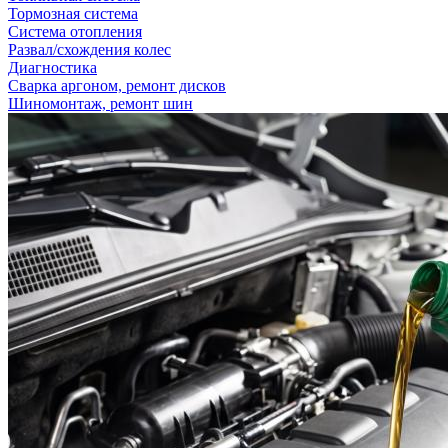
Тормозная система
Система отопления
Развал/схождения колес
Диагностика
Сварка аргоном, ремонт дисков
Шиномонтаж, ремонт шин