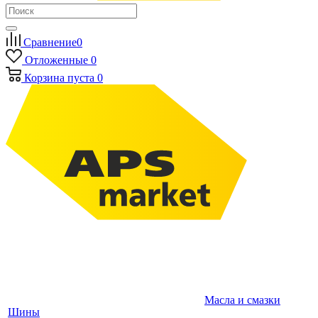
Сравнение
0
Отложенные
0
Корзина
пуста
0
Масла и смазки
Шины