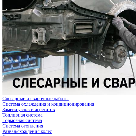
Слесарные и сварочные работы
Система охлаждения и кондиционирования
Замена узлов и агрегатов
Топливная система
Тормозная система
Система отопления
Развал/схождения колес