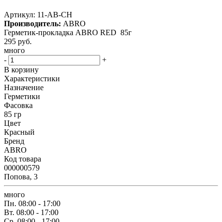
Артикул:
11-AB-CH
Производитель:
ABRO
Герметик-прокладка ABRO RED 85г
295
руб.
много
-
+
В корзину
Характеристики
Назначение
Герметики
Фасовка
85 гр
Цвет
Красный
Бренд
ABRO
Код товара
000000579
Попова, 3
много
Пн.
08:00 - 17:00
Вт.
08:00 - 17:00
Ср.
08:00 - 17:00