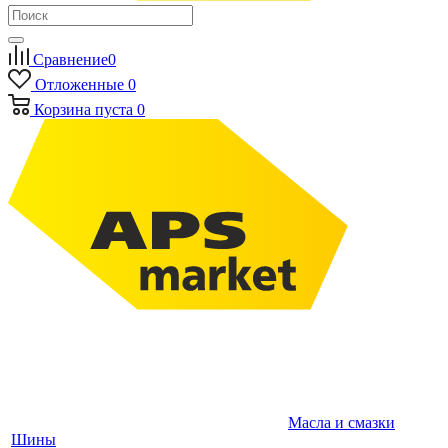
Сравнение
0
Отложенные
0
Корзина
пуста
0
Масла и смазки
Шины