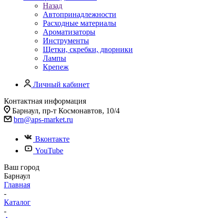
Назад
Автопринадлежности
Расходные материалы
Ароматизаторы
Инструменты
Щетки, скребки, дворники
Лампы
Крепеж
Личный кабинет
Контактная информация
Барнаул, пр-т Космонавтов, 10/4
brn@aps-market.ru
Вконтакте
YouTube
Ваш город
Барнаул
Главная
-
Каталог
-