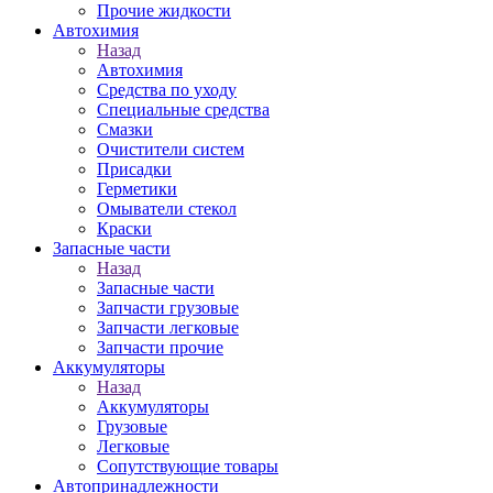
Прочие жидкости
Автохимия
Назад
Автохимия
Средства по уходу
Специальные средства
Смазки
Очистители систем
Присадки
Герметики
Омыватели стекол
Краски
Запасные части
Назад
Запасные части
Запчасти грузовые
Запчасти легковые
Запчасти прочие
Аккумуляторы
Назад
Аккумуляторы
Грузовые
Легковые
Сопутствующие товары
Автопринадлежности