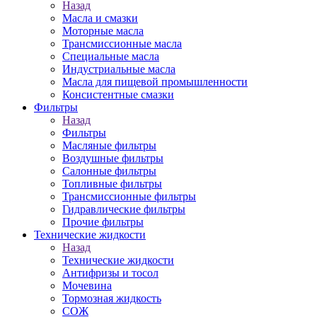
Назад
Масла и смазки
Моторные масла
Трансмиссионные масла
Специальные масла
Индустриальные масла
Масла для пищевой промышленности
Консистентные смазки
Фильтры
Назад
Фильтры
Масляные фильтры
Воздушные фильтры
Салонные фильтры
Топливные фильтры
Трансмиссионные фильтры
Гидравлические фильтры
Прочие фильтры
Технические жидкости
Назад
Технические жидкости
Антифризы и тосол
Мочевина
Тормозная жидкость
СОЖ