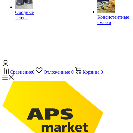
Ободные
Консистентные
ленты
смазки
Сравнение
0
Отложенные
0
Корзина
0