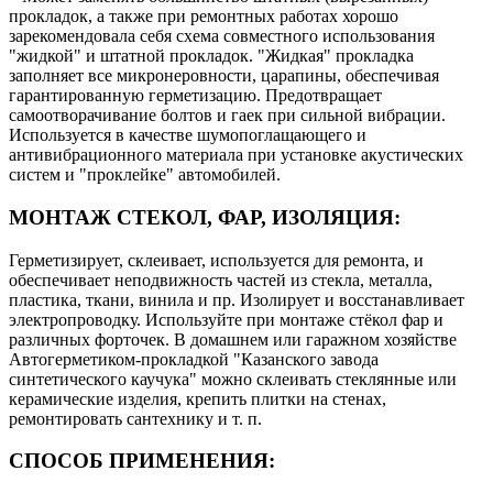
прокладок, а также при ремонтных работах хорошо
зарекомендовала себя схема совместного использования
"жидкой" и штатной прокладок. "Жидкая" прокладка
заполняет все микронеровности, царапины, обеспечивая
гарантированную герметизацию. Предотвращает
самоотворачивание болтов и гаек при сильной вибрации.
Используется в качестве шумопоглащающего и
антивибрационного материала при установке акустических
систем и "проклейке" автомобилей.
МОНТАЖ СТЕКОЛ, ФАР, ИЗОЛЯЦИЯ:
Герметизирует, склеивает, используется для ремонта, и
обеспечивает неподвижность частей из стекла, металла,
пластика, ткани, винила и пр. Изолирует и восстанавливает
электропроводку. Используйте при монтаже стёкол фар и
различных форточек. В домашнем или гаражном хозяйстве
Автогерметиком-прокладкой "Казанского завода
синтетического каучука" можно склеивать стеклянные или
керамические изделия, крепить плитки на стенах,
ремонтировать сантехнику и т. п.
СПОСОБ ПРИМЕНЕНИЯ: