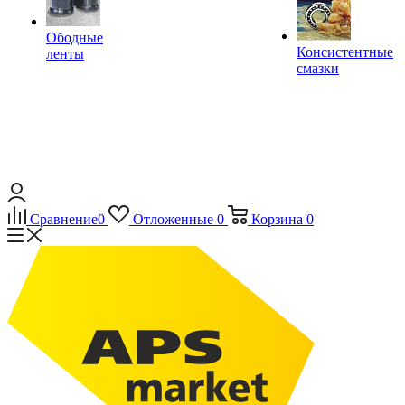
Ободные
Консистентные
ленты
смазки
Сравнение
0
Отложенные
0
Корзина
0