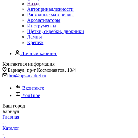
Назад
Автопринадлежности
Расходные материалы
Ароматизаторы
Инструменты
Щетки, скребки, дворники
Лампы
Крепеж
Личный кабинет
Контактная информация
Барнаул, пр-т Космонавтов, 10/4
brn@aps-market.ru
Вконтакте
YouTube
Ваш город
Барнаул
Главная
-
Каталог
-