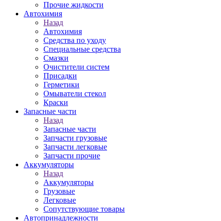
Прочие жидкости
Автохимия
Назад
Автохимия
Средства по уходу
Специальные средства
Смазки
Очистители систем
Присадки
Герметики
Омыватели стекол
Краски
Запасные части
Назад
Запасные части
Запчасти грузовые
Запчасти легковые
Запчасти прочие
Аккумуляторы
Назад
Аккумуляторы
Грузовые
Легковые
Сопутствующие товары
Автопринадлежности