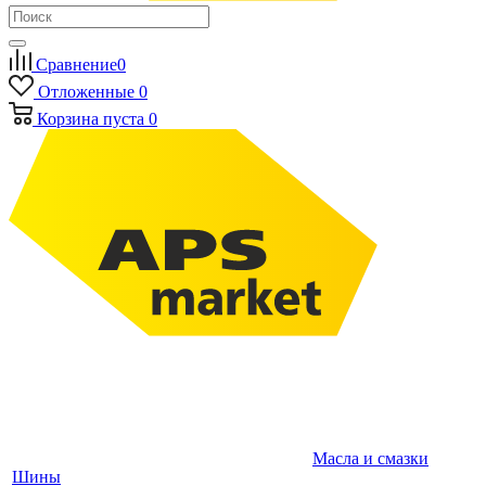
Сравнение
0
Отложенные
0
Корзина
пуста
0
Масла и смазки
Шины