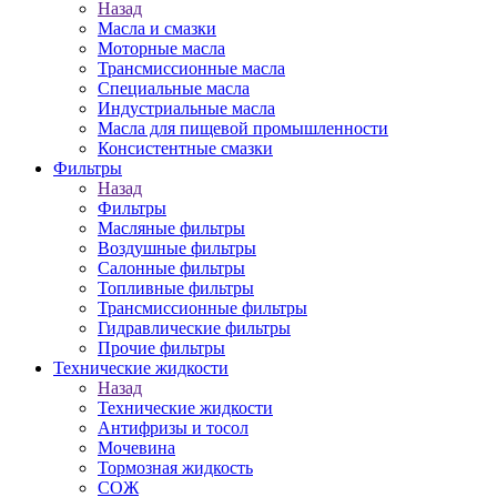
Назад
Масла и смазки
Моторные масла
Трансмиссионные масла
Специальные масла
Индустриальные масла
Масла для пищевой промышленности
Консистентные смазки
Фильтры
Назад
Фильтры
Масляные фильтры
Воздушные фильтры
Салонные фильтры
Топливные фильтры
Трансмиссионные фильтры
Гидравлические фильтры
Прочие фильтры
Технические жидкости
Назад
Технические жидкости
Антифризы и тосол
Мочевина
Тормозная жидкость
СОЖ