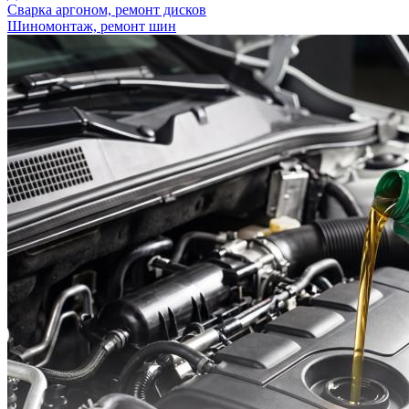
Сварка аргоном, ремонт дисков
Шиномонтаж, ремонт шин