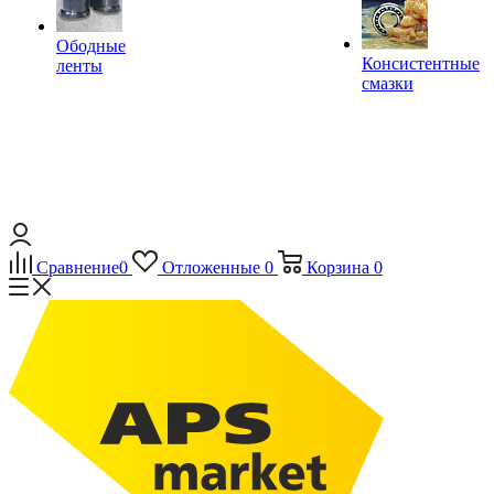
Ободные
Консистентные
ленты
смазки
Сравнение
0
Отложенные
0
Корзина
0