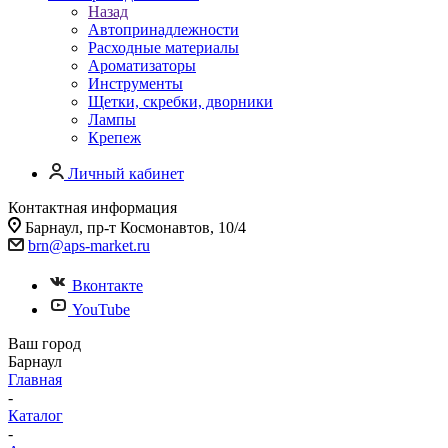
Назад
Автопринадлежности
Расходные материалы
Ароматизаторы
Инструменты
Щетки, скребки, дворники
Лампы
Крепеж
Личный кабинет
Контактная информация
Барнаул, пр-т Космонавтов, 10/4
brn@aps-market.ru
Вконтакте
YouTube
Ваш город
Барнаул
Главная
-
Каталог
-