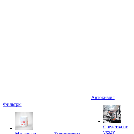
Автохимия
Фильтры
Средства по
уходу
Масляные