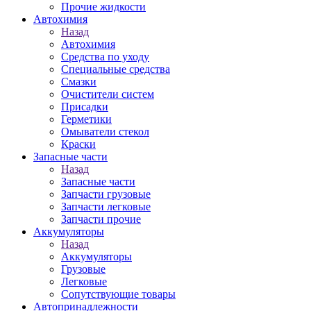
Прочие жидкости
Автохимия
Назад
Автохимия
Средства по уходу
Специальные средства
Смазки
Очистители систем
Присадки
Герметики
Омыватели стекол
Краски
Запасные части
Назад
Запасные части
Запчасти грузовые
Запчасти легковые
Запчасти прочие
Аккумуляторы
Назад
Аккумуляторы
Грузовые
Легковые
Сопутствующие товары
Автопринадлежности