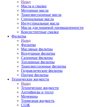
Назад
Масла и смазки
Моторные масла
Трансмиссионные масла
Специальные масла
Индустриальные масла
Масла для пищевой промышленности
Консистентные смазки
Фильтры
Назад
Фильтры
Масляные фильтры
Воздушные фильтры
Салонные фильтры
Топливные фильтры
Трансмиссионные фильтры
Гидравлические фильтры
Прочие фильтры
Технические жидкости
Назад
Технические жидкости
Антифризы и тосол
Мочевина
Тормозная жидкость
СОЖ