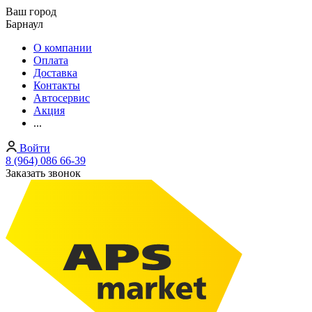
Ваш город
Барнаул
О компании
Оплата
Доставка
Контакты
Автосервис
Акция
...
Войти
8 (964) 086 66-39
Заказать звонок