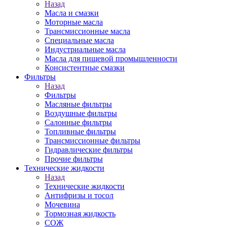
Назад
Масла и смазки
Моторные масла
Трансмиссионные масла
Специальные масла
Индустриальные масла
Масла для пищевой промышленности
Консистентные смазки
Фильтры
Назад
Фильтры
Масляные фильтры
Воздушные фильтры
Салонные фильтры
Топливные фильтры
Трансмиссионные фильтры
Гидравлические фильтры
Прочие фильтры
Технические жидкости
Назад
Технические жидкости
Антифризы и тосол
Мочевина
Тормозная жидкость
СОЖ