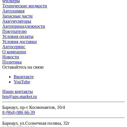
Фильтры
Технические жидкости
Автохимия
Запасные части
Аккумуляторы
Автопринадлежности
Покупателю
Условия оплаты
Условия доставки
Автосервис
О компании
Новости
Политика
Оставайтесь на связи
Вконтакте
YouTube
Наши контакты
brn@aps-market.ru
Барнаул, пр-т Космонавтов, 10/4
8 (964) 086 66-39
Барнаул, ул.Солнечная поляна, 32г