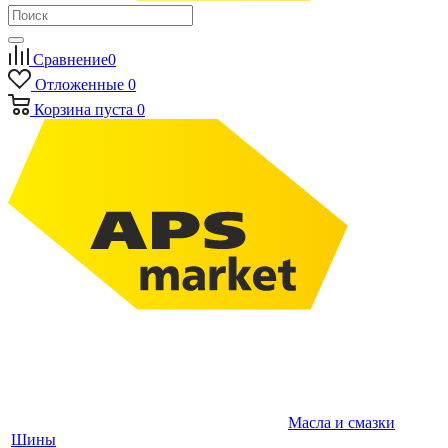
Сравнение
0
Отложенные
0
Корзина
пуста
0
Масла и смазки
Шины