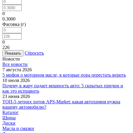
0
0.3000
Фасовка (г)
0
226
Сбросить
Новости
Все новости
7 августа 2026
5 мифов о моторном масле, в которые пора перестать верить
10 июля 2026
Почему в жару падает мощность авто: 5 скрытых причин и
как это исправить
23 июня 2026
ТОП-5 летних хитов APS-Market: какая автохимия нужна
вашему автомобилю?
Каталог
Шины
Диски
Масла и смазки