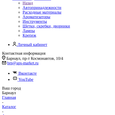
Назад
Автопринадлежности
Расходные материалы
Ароматизаторы
Инструменты
Щетки, скребки, дворники
Лампы
Крепеж
Личный кабинет
Контактная информация
Барнаул, пр-т Космонавтов, 10/4
brn@aps-market.ru
Вконтакте
YouTube
Ваш город
Барнаул
Главная
-
Каталог
-