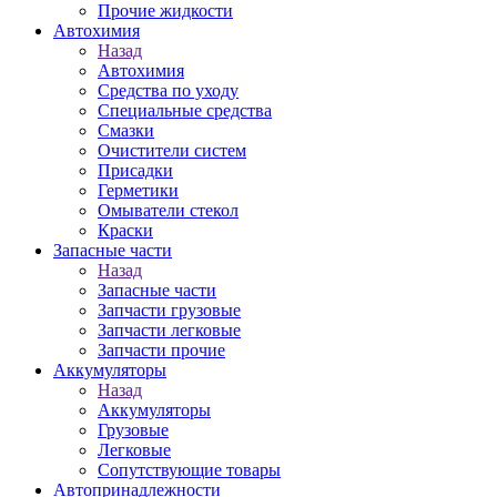
Прочие жидкости
Автохимия
Назад
Автохимия
Средства по уходу
Специальные средства
Смазки
Очистители систем
Присадки
Герметики
Омыватели стекол
Краски
Запасные части
Назад
Запасные части
Запчасти грузовые
Запчасти легковые
Запчасти прочие
Аккумуляторы
Назад
Аккумуляторы
Грузовые
Легковые
Сопутствующие товары
Автопринадлежности