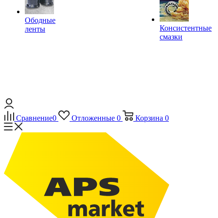
Ободные
Консистентные
ленты
смазки
Сравнение
0
Отложенные
0
Корзина
0