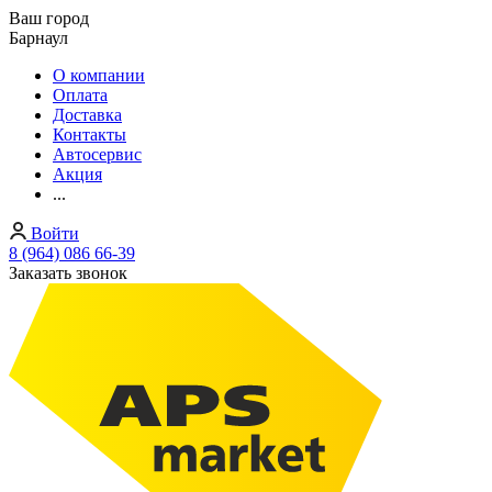
Ваш город
Барнаул
О компании
Оплата
Доставка
Контакты
Автосервис
Акция
...
Войти
8 (964) 086 66-39
Заказать звонок