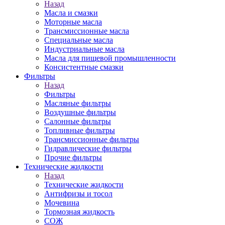
Назад
Масла и смазки
Моторные масла
Трансмиссионные масла
Специальные масла
Индустриальные масла
Масла для пищевой промышленности
Консистентные смазки
Фильтры
Назад
Фильтры
Масляные фильтры
Воздушные фильтры
Салонные фильтры
Топливные фильтры
Трансмиссионные фильтры
Гидравлические фильтры
Прочие фильтры
Технические жидкости
Назад
Технические жидкости
Антифризы и тосол
Мочевина
Тормозная жидкость
СОЖ