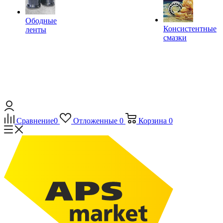
Ободные
Консистентные
ленты
смазки
Сравнение
0
Отложенные
0
Корзина
0