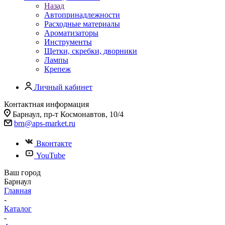
Назад
Автопринадлежности
Расходные материалы
Ароматизаторы
Инструменты
Щетки, скребки, дворники
Лампы
Крепеж
Личный кабинет
Контактная информация
Барнаул, пр-т Космонавтов, 10/4
brn@aps-market.ru
Вконтакте
YouTube
Ваш город
Барнаул
Главная
-
Каталог
-