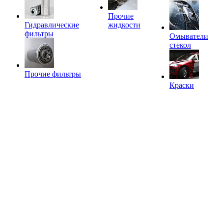
Прочие
Гидравлические
жидкости
фильтры
Омыватели
стекол
Прочие фильтры
Краски