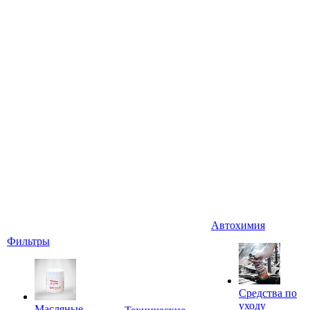
Автохимия
Фильтры
Средства по
уходу
Масляные