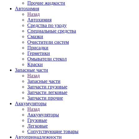
Прочие жидкости
Автохимия
Назад
Автохимия
Средства по уходу
Специальные средства
Смазки
Очистители систем
Присадки
Герметики
Омыватели стекол
Краски
Запасные части
Назад
Запасные части
Запчасти грузовые
Запчасти легковые
Запчасти прочие
Аккумуляторы
Назад
Аккумуляторы
Грузовые
Легковые
Сопутствующие товары
Автопринадлежности