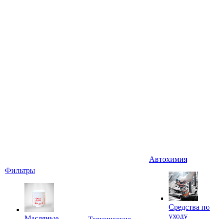
Автохимия
Фильтры
Средства по
уходу
Масляные