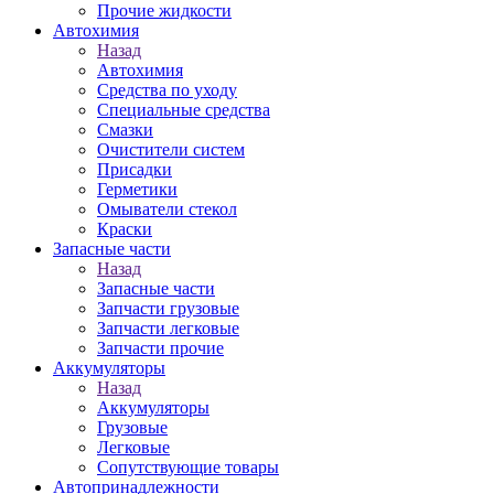
Прочие жидкости
Автохимия
Назад
Автохимия
Средства по уходу
Специальные средства
Смазки
Очистители систем
Присадки
Герметики
Омыватели стекол
Краски
Запасные части
Назад
Запасные части
Запчасти грузовые
Запчасти легковые
Запчасти прочие
Аккумуляторы
Назад
Аккумуляторы
Грузовые
Легковые
Сопутствующие товары
Автопринадлежности