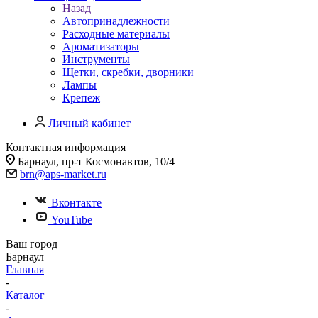
Назад
Автопринадлежности
Расходные материалы
Ароматизаторы
Инструменты
Щетки, скребки, дворники
Лампы
Крепеж
Личный кабинет
Контактная информация
Барнаул, пр-т Космонавтов, 10/4
brn@aps-market.ru
Вконтакте
YouTube
Ваш город
Барнаул
Главная
-
Каталог
-