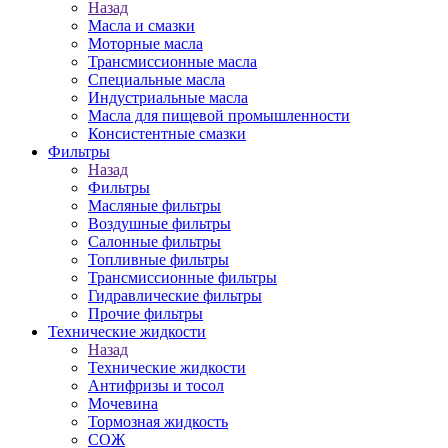
Назад
Масла и смазки
Моторные масла
Трансмиссионные масла
Специальные масла
Индустриальные масла
Масла для пищевой промышленности
Консистентные смазки
Фильтры
Назад
Фильтры
Масляные фильтры
Воздушные фильтры
Салонные фильтры
Топливные фильтры
Трансмиссионные фильтры
Гидравлические фильтры
Прочие фильтры
Технические жидкости
Назад
Технические жидкости
Антифризы и тосол
Мочевина
Тормозная жидкость
СОЖ