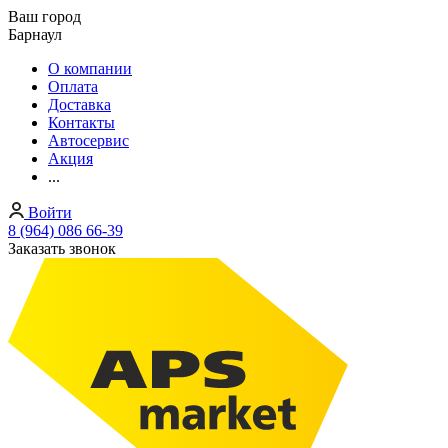
Ваш город
Барнаул
О компании
Оплата
Доставка
Контакты
Автосервис
Акция
...
Войти
8 (964) 086 66-39
Заказать звонок