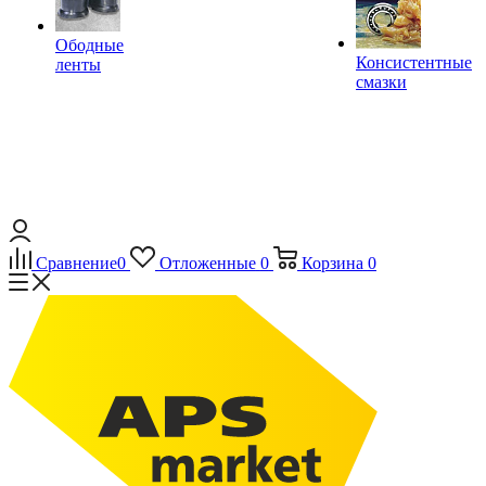
Ободные
Консистентные
ленты
смазки
Сравнение
0
Отложенные
0
Корзина
0