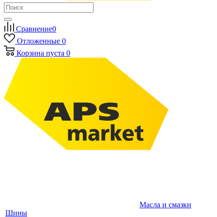
Сравнение
0
Отложенные
0
Корзина
пуста
0
Масла и смазки
Шины