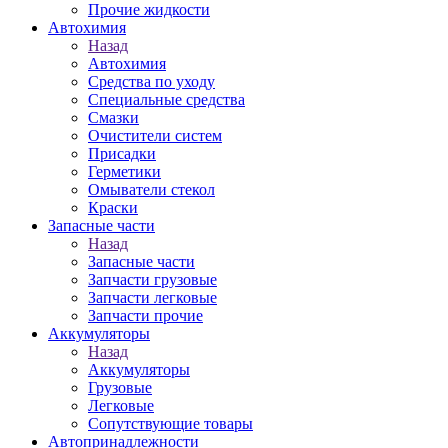
Прочие жидкости
Автохимия
Назад
Автохимия
Средства по уходу
Специальные средства
Смазки
Очистители систем
Присадки
Герметики
Омыватели стекол
Краски
Запасные части
Назад
Запасные части
Запчасти грузовые
Запчасти легковые
Запчасти прочие
Аккумуляторы
Назад
Аккумуляторы
Грузовые
Легковые
Сопутствующие товары
Автопринадлежности