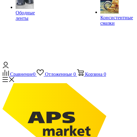
Ободные
Консистентные
ленты
смазки
Сравнение
0
Отложенные
0
Корзина
0