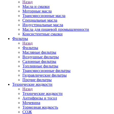
Назад
Масла и смазки
Моторные масла
Трансмиссионные масла
Специальные масла
Индустриальные масла
Масла для пищевой промышленности
Консистентные смазки
Фильтры
Назад
Фильтры
Масляные фильтры
Воздушные фильтры
Салонные фильтры
Топливные фильтры
Трансмиссионные фильтры
Гидравлические фильтры
Прочие фильтры
Технические жидкости
Назад
Технические жидкости
Антифризы и тосол
Мочевина
Тормозная жидкость
СОЖ