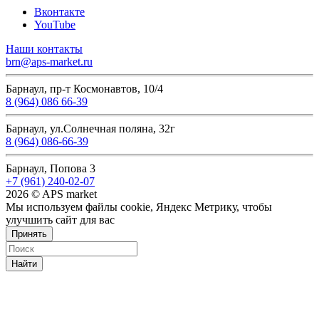
Вконтакте
YouTube
Наши контакты
brn@aps-market.ru
Барнаул, пр-т Космонавтов, 10/4
8 (964) 086 66-39
Барнаул, ул.Солнечная поляна, 32г
8 (964) 086-66-39
Барнаул, Попова 3
+7 (961) 240-02-07
2026 © APS market
Мы используем файлы cookie, Яндекс Метрику, чтобы
улучшить сайт для вас
Принять
Найти