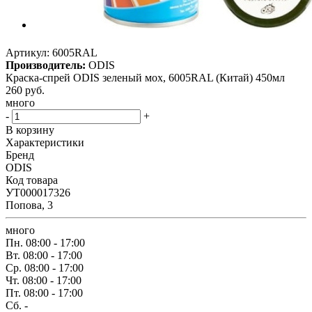
Артикул:
6005RAL
Производитель:
ODIS
Краска-спрей ODIS зеленый мох, 6005RAL (Китай) 450мл
260
руб.
много
-
+
В корзину
Характеристики
Бренд
ODIS
Код товара
УТ000017326
Попова, 3
много
Пн.
08:00 - 17:00
Вт.
08:00 - 17:00
Ср.
08:00 - 17:00
Чт.
08:00 - 17:00
Пт.
08:00 - 17:00
Сб.
-