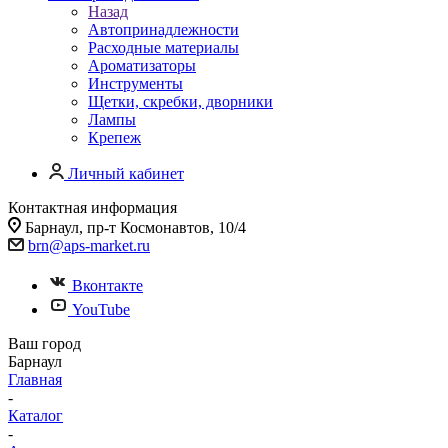
Назад
Автопринадлежности
Расходные материалы
Ароматизаторы
Инструменты
Щетки, скребки, дворники
Лампы
Крепеж
Личный кабинет
Контактная информация
Барнаул, пр-т Космонавтов, 10/4
brn@aps-market.ru
Вконтакте
YouTube
Ваш город
Барнаул
Главная
-
Каталог
-