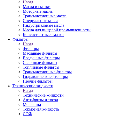
Назад
Масла и смазки
Моторные масла
Трансмиссионные масла
Специальные масла
Индустриальные масла
Масла для пищевой промышленности
Консистентные смазки
Фильтры
Назад
Фильтры
Масляные фильтры
Воздушные фильтры
Салонные фильтры
Топливные фильтры
Трансмиссионные фильтры
Гидравлические фильтры
Прочие фильтры
Технические жидкости
Назад
Технические жидкости
Антифризы и тосол
Мочевина
Тормозная жидкость
СОЖ