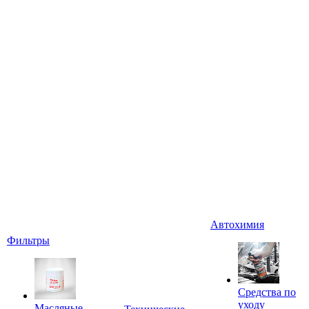
Автохимия
Фильтры
Средства по
уходу
Масляные