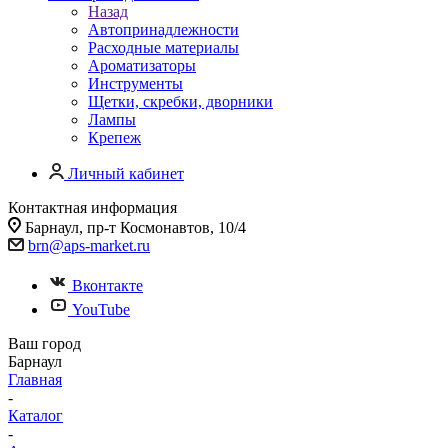
Назад
Автопринадлежности
Расходные материалы
Ароматизаторы
Инструменты
Щетки, скребки, дворники
Лампы
Крепеж
Личный кабинет
Контактная информация
Барнаул, пр-т Космонавтов, 10/4
brn@aps-market.ru
Вконтакте
YouTube
Ваш город
Барнаул
Главная
-
Каталог
-