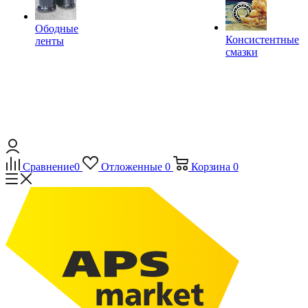
Ободные
Консистентные
ленты
смазки
Сравнение
0
Отложенные
0
Корзина
0