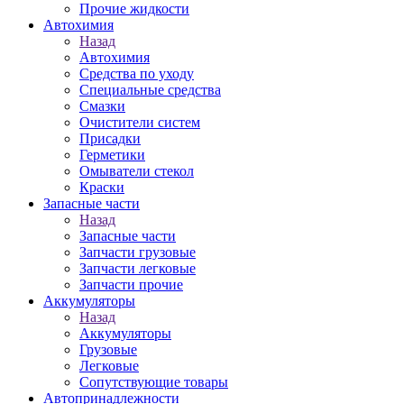
Прочие жидкости
Автохимия
Назад
Автохимия
Средства по уходу
Специальные средства
Смазки
Очистители систем
Присадки
Герметики
Омыватели стекол
Краски
Запасные части
Назад
Запасные части
Запчасти грузовые
Запчасти легковые
Запчасти прочие
Аккумуляторы
Назад
Аккумуляторы
Грузовые
Легковые
Сопутствующие товары
Автопринадлежности