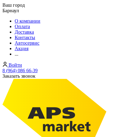
Ваш город
Барнаул
О компании
Оплата
Доставка
Контакты
Автосервис
Акция
...
Войти
8 (964) 086 66-39
Заказать звонок