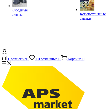
Ободные
Консистентные
ленты
смазки
Сравнение
0
Отложенные
0
Корзина
0