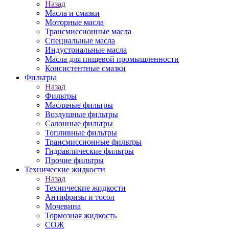
Назад
Масла и смазки
Моторные масла
Трансмиссионные масла
Специальные масла
Индустриальные масла
Масла для пищевой промышленности
Консистентные смазки
Фильтры
Назад
Фильтры
Масляные фильтры
Воздушные фильтры
Салонные фильтры
Топливные фильтры
Трансмиссионные фильтры
Гидравлические фильтры
Прочие фильтры
Технические жидкости
Назад
Технические жидкости
Антифризы и тосол
Мочевина
Тормозная жидкость
СОЖ