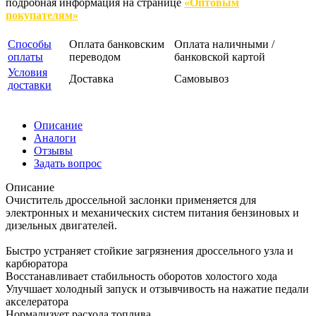
подробная информация на странице
«Оптовым
покупателям»
Способы
Оплата банковским
Оплата наличными /
оплаты
переводом
банковской картой
Условия
Доставка
Самовывоз
доставки
Описание
Аналоги
Отзывы
Задать вопрос
Описание
Очиститель дроссельной заслонки применяется для
электронных и механических систем питания бензиновых и
дизельных двигателей.
Быстро устраняет стойкие загрязнения дроссельного узла и
карбюратора
Восстанавливает стабильность оборотов холостого хода
Улучшает холодный запуск и отзывчивость на нажатие педали
акселератора
Нормализует расхода топлива