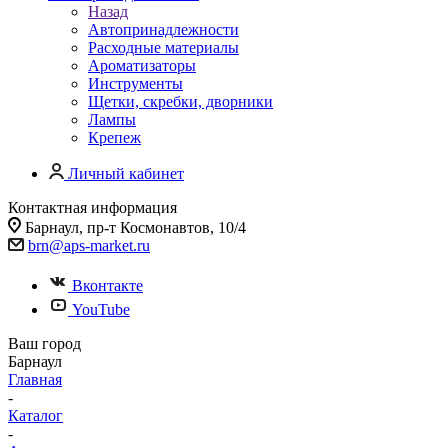
Назад
Автопринадлежности
Расходные материалы
Ароматизаторы
Инструменты
Щетки, скребки, дворники
Лампы
Крепеж
Личный кабинет
Контактная информация
Барнаул, пр-т Космонавтов, 10/4
brn@aps-market.ru
Вконтакте
YouTube
Ваш город
Барнаул
Главная
-
Каталог
-