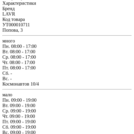
Характеристики
Бренд
LAVR
Код товара
УТ000010711
Попова, 3
много
Пн.
08:00 - 17:00
Вт.
08:00 - 17:00
Ср.
08:00 - 17:00
Чт.
08:00 - 17:00
Пт.
08:00 - 17:00
Сб.
-
Вс.
-
Космонавтов 10/4
мало
Пн.
09:00 - 19:00
Вт.
09:00 - 19:00
Ср.
09:00 - 19:00
Чт.
09:00 - 19:00
Пт.
09:00 - 19:00
Сб.
09:00 - 19:00
Вс.
09:00 - 19:00