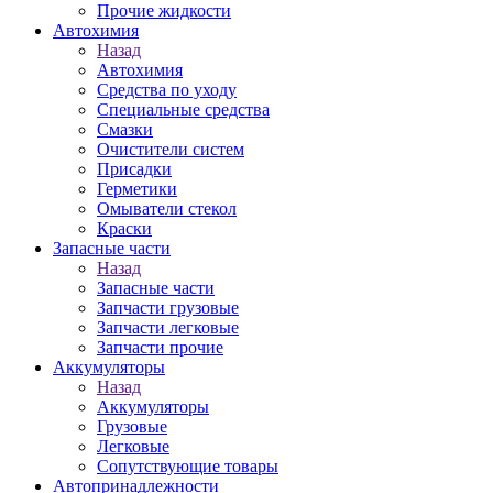
Прочие жидкости
Автохимия
Назад
Автохимия
Средства по уходу
Специальные средства
Смазки
Очистители систем
Присадки
Герметики
Омыватели стекол
Краски
Запасные части
Назад
Запасные части
Запчасти грузовые
Запчасти легковые
Запчасти прочие
Аккумуляторы
Назад
Аккумуляторы
Грузовые
Легковые
Сопутствующие товары
Автопринадлежности