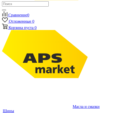
Сравнение
0
Отложенные
0
Корзина
пуста
0
Масла и смазки
Шины